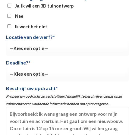
Ja, ik wil een 3D tuinontwerp
Nee
Ik weet het niet
Locatie van de werf?*
Deadline?*
Beschrijf uw opdracht*
Probeer uw opdracht zo gedetailleerd mogelijk te beschrijven zodat onze
tuinarchitecten voldoende informatie hebben om op te reageren.