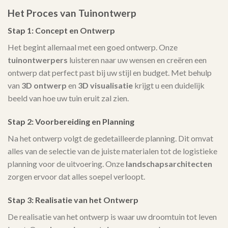
Het Proces van Tuinontwerp
Stap 1: Concept en Ontwerp
Het begint allemaal met een goed ontwerp. Onze
tuinontwerpers
luisteren naar uw wensen en creëren een
ontwerp dat perfect past bij uw stijl en budget. Met behulp
van
3D ontwerp
en
3D visualisatie
krijgt u een duidelijk
beeld van hoe uw tuin eruit zal zien.
Stap 2: Voorbereiding en Planning
Na het ontwerp volgt de gedetailleerde planning. Dit omvat
alles van de selectie van de juiste materialen tot de logistieke
planning voor de uitvoering. Onze
landschapsarchitecten
zorgen ervoor dat alles soepel verloopt.
Stap 3: Realisatie van het Ontwerp
De realisatie van het ontwerp is waar uw droomtuin tot leven