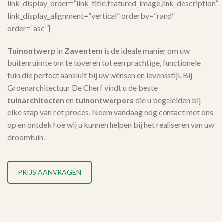
link_display_order=”link_title,featured_image,link_description”
link_display_alignment=”vertical” orderby=”rand”
order=”asc”]
Tuinontwerp
in
Zaventem
is de ideale manier om uw
buitenruimte om te toveren tot een prachtige, functionele
tuin die perfect aansluit bij uw wensen en levensstijl. Bij
Groenarchitectuur De Cherf vindt u de beste
tuinarchitecten
en
tuinontwerpers
die u begeleiden bij
elke stap van het proces. Neem vandaag nog contact met ons
op en ontdek hoe wij u kunnen helpen bij het realiseren van uw
droomtuin.
PRIJS AANVRAGEN