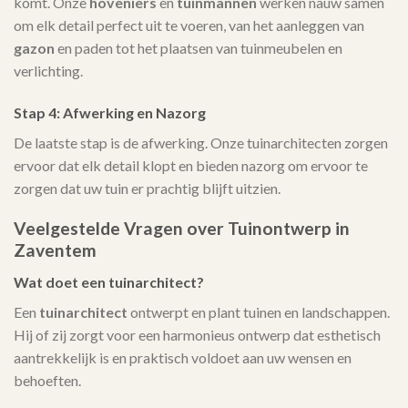
komt. Onze
hoveniers
en
tuinmannen
werken nauw samen
om elk detail perfect uit te voeren, van het aanleggen van
gazon
en paden tot het plaatsen van tuinmeubelen en
verlichting.
Stap 4: Afwerking en Nazorg
De laatste stap is de afwerking. Onze tuinarchitecten zorgen
ervoor dat elk detail klopt en bieden nazorg om ervoor te
zorgen dat uw tuin er prachtig blijft uitzien.
Veelgestelde Vragen over Tuinontwerp in
Zaventem
Wat doet een tuinarchitect?
Een
tuinarchitect
ontwerpt en plant tuinen en landschappen.
Hij of zij zorgt voor een harmonieus ontwerp dat esthetisch
aantrekkelijk is en praktisch voldoet aan uw wensen en
behoeften.