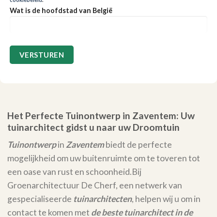
Wat is de hoofdstad van België
Het Perfecte Tuinontwerp in Zaventem: Uw
tuinarchitect gidst u naar uw Droomtuin
Tuinontwerp
in
Zaventem
biedt de perfecte
mogelijkheid om uw buitenruimte om te toveren tot
een oase van rust en schoonheid.
Bij
Groenarchitectuur De Cherf, een netwerk van
gespecialiseerde
tuinarchitecten
, helpen wij u om in
contact te komen met
de beste tuinarchitect in de