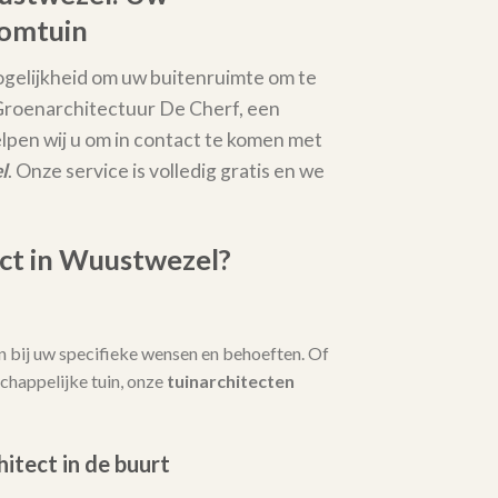
oomtuin
gelijkheid om uw buitenruimte om te
 Groenarchitectuur De Cherf, een
elpen wij u om in contact te komen met
l
. Onze service is volledig gratis en we
ct in Wuustwezel?
 bij uw specifieke wensen en behoeften. Of
chappelijke tuin, onze
tuinarchitecten
hitect in de buurt