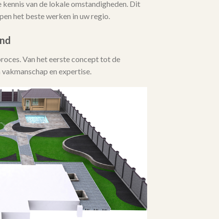
kennis van de lokale omstandigheden. Dit
en het beste werken in uw regio.
ind
proces. Van het eerste concept tot de
un vakmanschap en expertise.