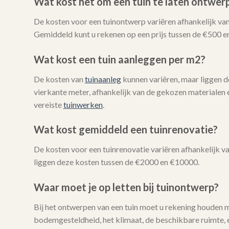
Wat kost het om een tuin te laten ontwer
De kosten voor een tuinontwerp variëren afhankelijk van
Gemiddeld kunt u rekenen op een prijs tussen de €500 e
Wat kost een tuin aanleggen per m2?
De kosten van
tuinaanleg
kunnen variëren, maar liggen 
vierkante meter, afhankelijk van de gekozen materialen 
vereiste
tuinwerken
.
Wat kost gemiddeld een tuinrenovatie?
De kosten voor een tuinrenovatie variëren afhankelijk 
liggen deze kosten tussen de €2000 en €10000.
Waar moet je op letten bij tuinontwerp?
Bij het ontwerpen van een tuin moet u rekening houden 
bodemgesteldheid, het klimaat, de beschikbare ruimte, e