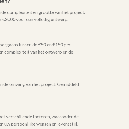
pen?
 de complexiteit en grootte van het project.
n €3000 voor een volledig ontwerp.
doorgaans tussen de €50 en €150 per
en complexiteit van het ontwerp en de
van de omvang van het project. Gemiddeld
met verschillende factoren, waaronder de
n uw persoonlijke wensen en levensstijl.