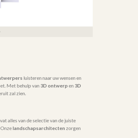
ntwerpers
luisteren naar uw wensen en
dget. Met behulp van
3D ontwerp
en
3D
ruit zal zien.
t alles van de selectie van de juiste
. Onze
landschapsarchitecten
zorgen