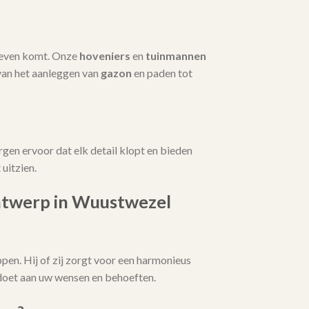
 leven komt. Onze
hoveniers
en
tuinmannen
van het aanleggen van
gazon
en paden tot
rgen ervoor dat elk detail klopt en bieden
uitzien.
ntwerp in Wuustwezel
pen. Hij of zij zorgt voor een harmonieus
ldoet aan uw wensen en behoeften.