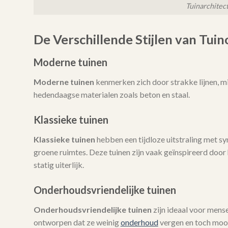
Tuinarchitec
De Verschillende Stijlen van Tui
Moderne tuinen
Moderne tuinen
kenmerken zich door strakke lijnen, mi
hedendaagse materialen zoals beton en staal.
Klassieke tuinen
Klassieke tuinen
hebben een tijdloze uitstraling met 
groene ruimtes. Deze tuinen zijn vaak geïnspireerd door h
statig uiterlijk.
Onderhoudsvriendelijke tuinen
Onderhoudsvriendelijke tuinen
zijn ideaal voor mense
ontworpen dat ze weinig
onderhoud
vergen en toch mooi