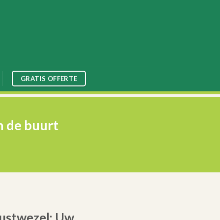
GRATIS OFFERTE
n de buurt
ustwezel: Uw