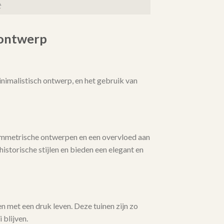
t
nontwerp
nimalistisch ontwerp, en het gebruik van
symmetrische ontwerpen en een overvloed aan
istorische stijlen en bieden een elegant en
n met een druk leven. Deze tuinen zijn zo
 blijven.