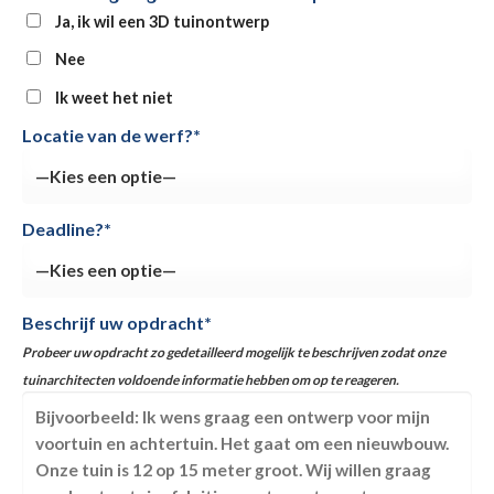
Ja, ik wil een 3D tuinontwerp
Nee
Ik weet het niet
Locatie van de werf?*
Deadline?*
Beschrijf uw opdracht*
Probeer uw opdracht zo gedetailleerd mogelijk te beschrijven zodat onze
tuinarchitecten voldoende informatie hebben om op te reageren.