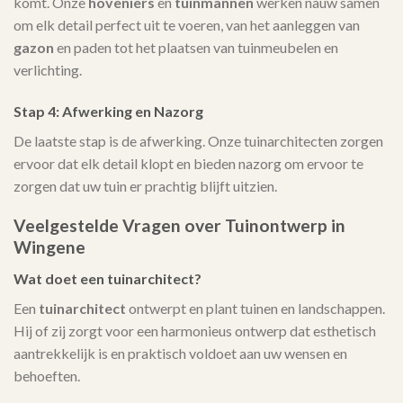
komt. Onze
hoveniers
en
tuinmannen
werken nauw samen
om elk detail perfect uit te voeren, van het aanleggen van
gazon
en paden tot het plaatsen van tuinmeubelen en
verlichting.
Stap 4: Afwerking en Nazorg
De laatste stap is de afwerking. Onze tuinarchitecten zorgen
ervoor dat elk detail klopt en bieden nazorg om ervoor te
zorgen dat uw tuin er prachtig blijft uitzien.
Veelgestelde Vragen over Tuinontwerp in
Wingene
Wat doet een tuinarchitect?
Een
tuinarchitect
ontwerpt en plant tuinen en landschappen.
Hij of zij zorgt voor een harmonieus ontwerp dat esthetisch
aantrekkelijk is en praktisch voldoet aan uw wensen en
behoeften.