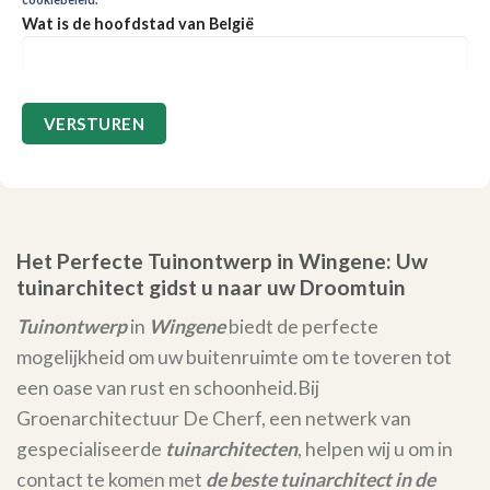
Wat is de hoofdstad van België
Het Perfecte Tuinontwerp in Wingene: Uw
tuinarchitect gidst u naar uw Droomtuin
Tuinontwerp
in
Wingene
biedt de perfecte
mogelijkheid om uw buitenruimte om te toveren tot
een oase van rust en schoonheid.
Bij
Groenarchitectuur De Cherf, een netwerk van
gespecialiseerde
tuinarchitecten
, helpen wij u om in
contact te komen met
de beste tuinarchitect in de