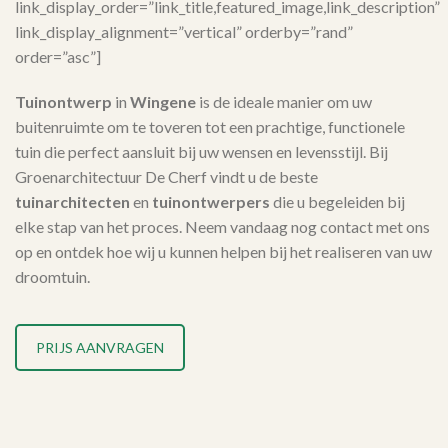
link_display_order=”link_title,featured_image,link_description”
link_display_alignment=”vertical” orderby=”rand”
order=”asc”]
Tuinontwerp
in
Wingene
is de ideale manier om uw
buitenruimte om te toveren tot een prachtige, functionele
tuin die perfect aansluit bij uw wensen en levensstijl. Bij
Groenarchitectuur De Cherf vindt u de beste
tuinarchitecten
en
tuinontwerpers
die u begeleiden bij
elke stap van het proces. Neem vandaag nog contact met ons
op en ontdek hoe wij u kunnen helpen bij het realiseren van uw
droomtuin.
PRIJS AANVRAGEN