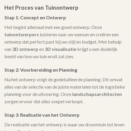
Het Proces van Tuinontwerp
Stap 1: Concept en Ontwerp
Het begint allemaal met een goed ontwerp. Onze
tuinontwerpers
luisteren naar uw wensen en creëren een
ontwerp dat perfect past bij uw stijl en budget. Met behulp
van
3D ontwerp
en
3D visualisatie
krijgt u een duidelijk
beeld van hoe uw tuin eruit zal zien.
Stap 2: Voorbereiding en Planning
Na het ontwerp volgt de gedetailleerde planning. Dit omvat
alles van de selectie van de juiste materialen tot de logistieke
planning voor de uitvoering. Onze
landschapsarchitecten
zorgen ervoor dat alles soepel verloopt.
Stap 3: Realisatie van het Ontwerp
De realisatie van het ontwerp is waar uw droomtuin tot leven