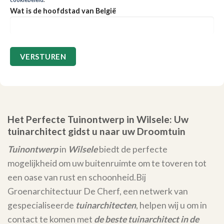
Wat is de hoofdstad van België
Het Perfecte Tuinontwerp in Wilsele: Uw
tuinarchitect gidst u naar uw Droomtuin
Tuinontwerp
in
Wilsele
biedt de perfecte
mogelijkheid om uw buitenruimte om te toveren tot
een oase van rust en schoonheid.
Bij
Groenarchitectuur De Cherf, een netwerk van
gespecialiseerde
tuinarchitecten
, helpen wij u om in
contact te komen met
de beste tuinarchitect in de