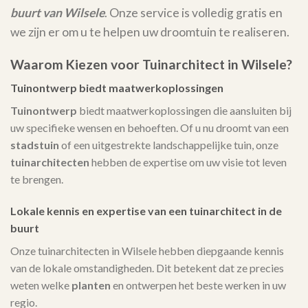
buurt van Wilsele
. Onze service is volledig gratis en
we zijn er om u te helpen uw droomtuin te realiseren.
Waarom Kiezen voor Tuinarchitect in Wilsele?
Tuinontwerp biedt maatwerkoplossingen
Tuinontwerp
biedt maatwerkoplossingen die aansluiten bij
uw specifieke wensen en behoeften. Of u nu droomt van een
stadstuin
of een uitgestrekte landschappelijke tuin, onze
tuinarchitecten
hebben de expertise om uw visie tot leven
te brengen.
Lokale kennis en expertise van een tuinarchitect in de
buurt
Onze tuinarchitecten in Wilsele hebben diepgaande kennis
van de lokale omstandigheden. Dit betekent dat ze precies
weten welke
planten
en ontwerpen het beste werken in uw
regio.