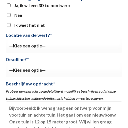
Ja, ik wil een 3D tuinontwerp
Nee
Ik weet het niet
Locatie van de werf?*
Deadline?*
Beschrijf uw opdracht*
Probeer uw opdracht zo gedetailleerd mogelijk te beschrijven zodat onze
tuinarchitecten voldoende informatie hebben om op te reageren.