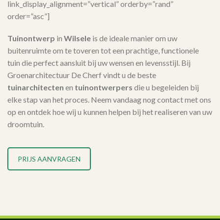
link_display_alignment=”vertical” orderby=”rand”
order=”asc”]
Tuinontwerp
in
Wilsele
is de ideale manier om uw
buitenruimte om te toveren tot een prachtige, functionele
tuin die perfect aansluit bij uw wensen en levensstijl. Bij
Groenarchitectuur De Cherf vindt u de beste
tuinarchitecten
en
tuinontwerpers
die u begeleiden bij
elke stap van het proces. Neem vandaag nog contact met ons
op en ontdek hoe wij u kunnen helpen bij het realiseren van uw
droomtuin.
PRIJS AANVRAGEN