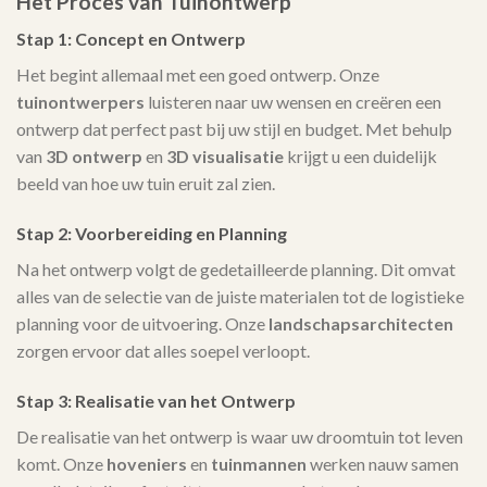
Het Proces van Tuinontwerp
Stap 1: Concept en Ontwerp
Het begint allemaal met een goed ontwerp. Onze
tuinontwerpers
luisteren naar uw wensen en creëren een
ontwerp dat perfect past bij uw stijl en budget. Met behulp
van
3D ontwerp
en
3D visualisatie
krijgt u een duidelijk
beeld van hoe uw tuin eruit zal zien.
Stap 2: Voorbereiding en Planning
Na het ontwerp volgt de gedetailleerde planning. Dit omvat
alles van de selectie van de juiste materialen tot de logistieke
planning voor de uitvoering. Onze
landschapsarchitecten
zorgen ervoor dat alles soepel verloopt.
Stap 3: Realisatie van het Ontwerp
De realisatie van het ontwerp is waar uw droomtuin tot leven
komt. Onze
hoveniers
en
tuinmannen
werken nauw samen