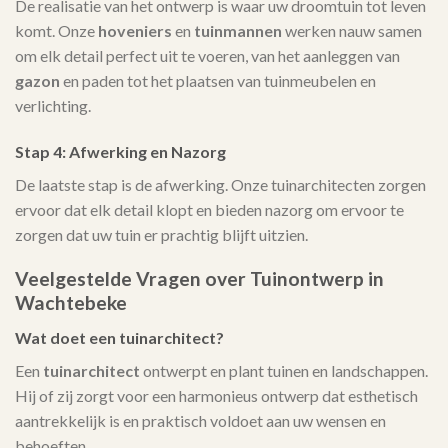
De realisatie van het ontwerp is waar uw droomtuin tot leven
komt. Onze
hoveniers
en
tuinmannen
werken nauw samen
om elk detail perfect uit te voeren, van het aanleggen van
gazon
en paden tot het plaatsen van tuinmeubelen en
verlichting.
Stap 4: Afwerking en Nazorg
De laatste stap is de afwerking. Onze tuinarchitecten zorgen
ervoor dat elk detail klopt en bieden nazorg om ervoor te
zorgen dat uw tuin er prachtig blijft uitzien.
Veelgestelde Vragen over Tuinontwerp in
Wachtebeke
Wat doet een tuinarchitect?
Een
tuinarchitect
ontwerpt en plant tuinen en landschappen.
Hij of zij zorgt voor een harmonieus ontwerp dat esthetisch
aantrekkelijk is en praktisch voldoet aan uw wensen en
behoeften.