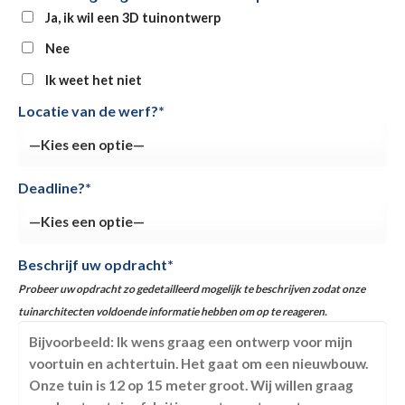
Ja, ik wil een 3D tuinontwerp
Nee
Ik weet het niet
Locatie van de werf?*
Deadline?*
Beschrijf uw opdracht*
Probeer uw opdracht zo gedetailleerd mogelijk te beschrijven zodat onze
tuinarchitecten voldoende informatie hebben om op te reageren.