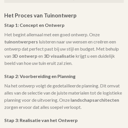
Het Proces van Tuinontwerp
Stap 1: Concept en Ontwerp
Het begint allemaal met een goed ontwerp. Onze
tuinontwerpers
luisteren naar uw wensen en creëren een
ontwerp dat perfect past bij uw stijl en budget. Met behulp
van
3D ontwerp
en
3D visualisatie
krijgt u een duidelijk
beeld van hoe uw tuin eruit zal zien.
Stap 2: Voorbereiding en Planning
Na het ontwerp volgt de gedetailleerde planning. Dit omvat
alles van de selectie van de juiste materialen tot de logistieke
planning voor de uitvoering. Onze
landschapsarchitecten
zorgen ervoor dat alles soepel verloopt.
Stap 3: Realisatie van het Ontwerp