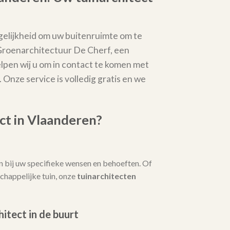
elijkheid om uw buitenruimte om te
 Groenarchitectuur De Cherf, een
elpen wij u om in contact te komen met
. Onze service is volledig gratis en we
ct in Vlaanderen?
 bij uw specifieke wensen en behoeften. Of
chappelijke tuin, onze
tuinarchitecten
hitect in de buurt