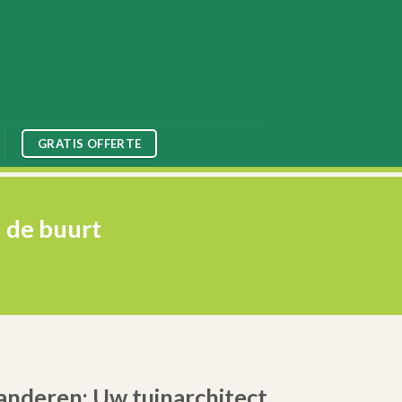
GRATIS OFFERTE
 de buurt
anderen: Uw tuinarchitect