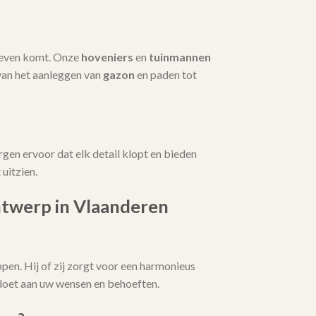
 leven komt. Onze
hoveniers
en
tuinmannen
van het aanleggen van
gazon
en paden tot
rgen ervoor dat elk detail klopt en bieden
uitzien.
ntwerp in Vlaanderen
pen. Hij of zij zorgt voor een harmonieus
ldoet aan uw wensen en behoeften.