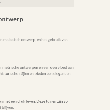
t
nontwerp
nimalistisch ontwerp, en het gebruik van
symmetrische ontwerpen en een overvloed aan
istorische stijlen en bieden een elegant en
n met een druk leven. Deze tuinen zijn zo
 blijven.