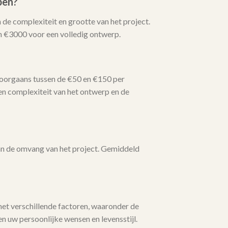
pen?
 de complexiteit en grootte van het project.
n €3000 voor een volledig ontwerp.
doorgaans tussen de €50 en €150 per
en complexiteit van het ontwerp en de
van de omvang van het project. Gemiddeld
met verschillende factoren, waaronder de
n uw persoonlijke wensen en levensstijl.