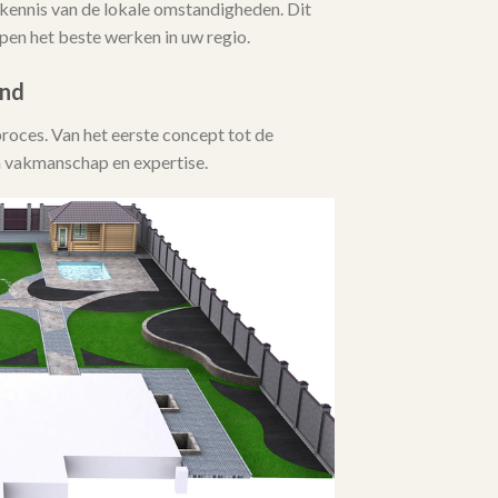
kennis van de lokale omstandigheden. Dit
en het beste werken in uw regio.
ind
proces. Van het eerste concept tot de
un vakmanschap en expertise.