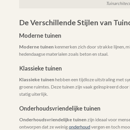
Tuinarchitec
De Verschillende Stijlen van Tui
Moderne tuinen
Moderne tuinen
kenmerken zich door strakke lijnen, mi
hedendaagse materialen zoals beton en staal.
Klassieke tuinen
Klassieke tuinen
hebben een tijdloze uitstraling met 
groene ruimtes. Deze tuinen zijn vaak geïnspireerd door h
statig uiterlijk.
Onderhoudsvriendelijke tuinen
Onderhoudsvriendelijke tuinen
zijn ideaal voor mense
ontworpen dat ze weinig
onderhoud
vergen en toch mooi