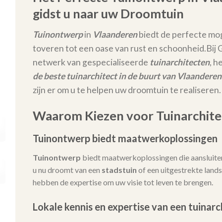
gidst u naar uw Droomtuin
Tuinontwerp
in
Vlaanderen
biedt de perfecte mog
toveren tot een oase van rust en schoonheid.
Bij
netwerk van gespecialiseerde
tuinarchitecten
, h
de beste tuinarchitect in de buurt van Vlaanderen
zijn er om u te helpen uw droomtuin te realiseren.
Waarom Kiezen voor Tuinarchite
Tuinontwerp biedt maatwerkoplossingen
Tuinontwerp
biedt maatwerkoplossingen die aansluiten
u nu droomt van een
stadstuin
of een uitgestrekte lands
hebben de expertise om uw visie tot leven te brengen.
Lokale kennis en expertise van een tuinarc