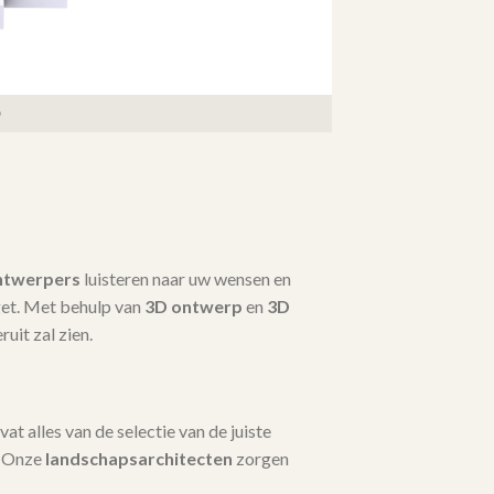
ntwerpers
luisteren naar uw wensen en
dget. Met behulp van
3D ontwerp
en
3D
ruit zal zien.
t alles van de selectie van de juiste
. Onze
landschapsarchitecten
zorgen