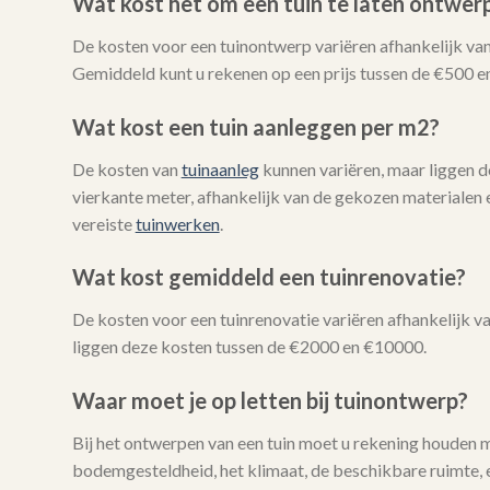
Wat kost het om een tuin te laten ontwer
De kosten voor een tuinontwerp variëren afhankelijk van
Gemiddeld kunt u rekenen op een prijs tussen de €500 e
Wat kost een tuin aanleggen per m2?
De kosten van
tuinaanleg
kunnen variëren, maar liggen 
vierkante meter, afhankelijk van de gekozen materialen 
vereiste
tuinwerken
.
Wat kost gemiddeld een tuinrenovatie?
De kosten voor een tuinrenovatie variëren afhankelijk 
liggen deze kosten tussen de €2000 en €10000.
Waar moet je op letten bij tuinontwerp?
Bij het ontwerpen van een tuin moet u rekening houden 
bodemgesteldheid, het klimaat, de beschikbare ruimte, e