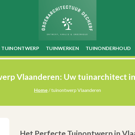
TUINONTWERP
TUINWERKEN
TUINONDERHOUD
erp Vlaanderen: Uw tuinarchitect in
Home
/ tuinontwerp Vlaanderen
Het Perfecte Tuinontwerp in Vla