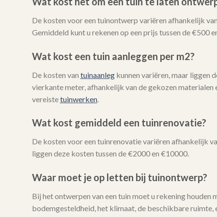
Wat kost het om een tuin te laten ontwer
De kosten voor een tuinontwerp variëren afhankelijk van
Gemiddeld kunt u rekenen op een prijs tussen de €500 e
Wat kost een tuin aanleggen per m2?
De kosten van
tuinaanleg
kunnen variëren, maar liggen 
vierkante meter, afhankelijk van de gekozen materialen 
vereiste
tuinwerken
.
Wat kost gemiddeld een tuinrenovatie?
De kosten voor een tuinrenovatie variëren afhankelijk 
liggen deze kosten tussen de €2000 en €10000.
Waar moet je op letten bij tuinontwerp?
Bij het ontwerpen van een tuin moet u rekening houden 
bodemgesteldheid, het klimaat, de beschikbare ruimte, e