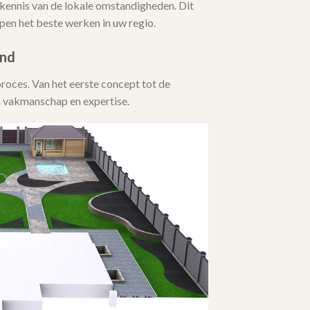
kennis van de lokale omstandigheden. Dit
en het beste werken in uw regio.
ind
proces. Van het eerste concept tot de
un vakmanschap en expertise.