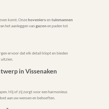
 leven komt. Onze
hoveniers
en
tuinmannen
van het aanleggen van
gazon
en paden tot
rgen ervoor dat elk detail klopt en bieden
uitzien.
twerp in Vissenaken
pen. Hij of zij zorgt voor een harmonieus
ldoet aan uw wensen en behoeften.