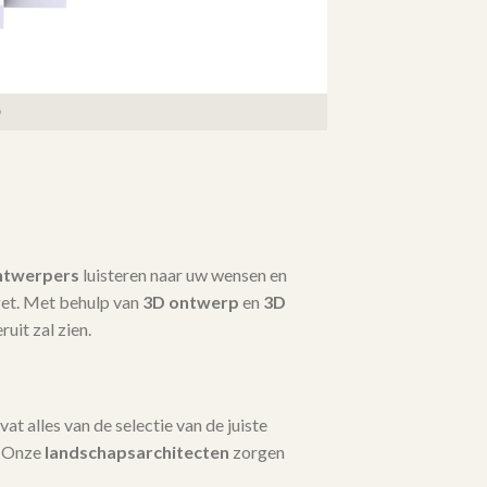
ntwerpers
luisteren naar uw wensen en
dget. Met behulp van
3D ontwerp
en
3D
ruit zal zien.
t alles van de selectie van de juiste
. Onze
landschapsarchitecten
zorgen