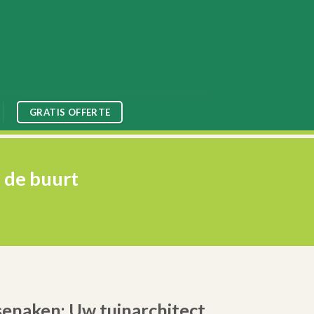
GRATIS OFFERTE
 de buurt
senaken: Uw tuinarchitect