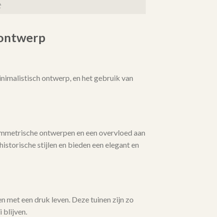
t
nontwerp
nimalistisch ontwerp, en het gebruik van
symmetrische ontwerpen en een overvloed aan
istorische stijlen en bieden een elegant en
n met een druk leven. Deze tuinen zijn zo
 blijven.