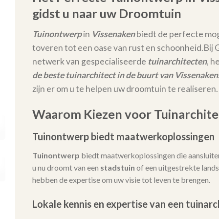
gidst u naar uw Droomtuin
Tuinontwerp
in
Vissenaken
biedt de perfecte mog
toveren tot een oase van rust en schoonheid.
Bij
netwerk van gespecialiseerde
tuinarchitecten
, h
de beste tuinarchitect in de buurt van Vissenaken
zijn er om u te helpen uw droomtuin te realiseren.
Waarom Kiezen voor Tuinarchitec
Tuinontwerp biedt maatwerkoplossingen
Tuinontwerp
biedt maatwerkoplossingen die aansluiten
u nu droomt van een
stadstuin
of een uitgestrekte lands
hebben de expertise om uw visie tot leven te brengen.
Lokale kennis en expertise van een tuinarc