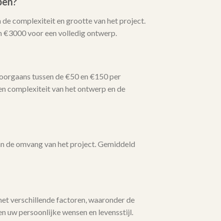
pen?
 de complexiteit en grootte van het project.
n €3000 voor een volledig ontwerp.
doorgaans tussen de €50 en €150 per
en complexiteit van het ontwerp en de
van de omvang van het project. Gemiddeld
met verschillende factoren, waaronder de
n uw persoonlijke wensen en levensstijl.