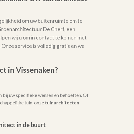
elijkheid om uw buitenruimte om te
 Groenarchitectuur De Cherf, een
elpen wij u om in contact te komen met
. Onze service is volledig gratis en we
t in Vissenaken?
 bij uw specifieke wensen en behoeften. Of
chappelijke tuin, onze
tuinarchitecten
hitect in de buurt