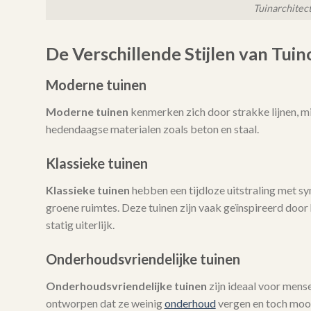
Tuinarchitec
De Verschillende Stijlen van Tui
Moderne tuinen
Moderne tuinen
kenmerken zich door strakke lijnen, mi
hedendaagse materialen zoals beton en staal.
Klassieke tuinen
Klassieke tuinen
hebben een tijdloze uitstraling met 
groene ruimtes. Deze tuinen zijn vaak geïnspireerd door h
statig uiterlijk.
Onderhoudsvriendelijke tuinen
Onderhoudsvriendelijke tuinen
zijn ideaal voor mense
ontworpen dat ze weinig
onderhoud
vergen en toch mooi