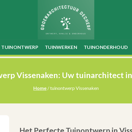
TUINONTWERP
TUINWERKEN
TUINONDERHOUD
erp Vissenaken: Uw tuinarchitect in
Home
/ tuinontwerp Vissenaken
Het Perfecte Tuinontwerp in Vis