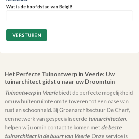
Wat is de hoofdstad van België
Het Perfecte Tuinontwerp in Veerle: Uw
tuinarchitect gidst u naar uw Droomtuin
Tuinontwerp
in
Veerle
biedt de perfecte mogelijkheid
om uw buitenruimte om te toveren tot een oase van
rust en schoonheid.
Bij Groenarchitectuur De Cherf,
een netwerk van gespecialiseerde
tuinarchitecten
,
helpen wij u om in contact te komen met
de beste
tuinarchitect in de buurt van Veerle
. Onze service is