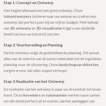
Stap 1: Concept en Ontwerp
Het begint allemaal met een goed ontwerp. Onze
tuinontwerpers
luisteren naar uw wensen en creëren een
ontwerp dat perfect past bij uw stijl en budget. Met behulp
van
3D ontwerp
en
3D visualisatie
krijgt u een duidelijk
beeld van hoe uw tuin eruit zal zien.
Stap 2: Voorbereiding en Planning
Na het ontwerp volgt de gedetailleerde planning. Dit omvat
alles van de selectie van de juiste materialen tot de logistieke
planning voor de uitvoering. Onze
landschapsarchitecten
zorgen ervoor dat alles soepel verloopt.
Stap 3: Realisatie van het Ontwerp
De realisatie van het ontwerp is waar uw droomtuin tot leven
komt. Onze
hoveniers
en
tuinmannen
werken nauw samen
om elk detail perfect uit te voeren, van het aanleggen van