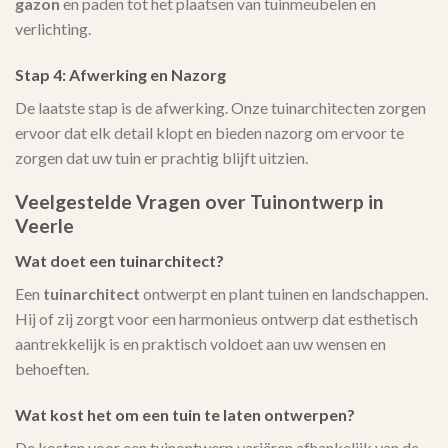
gazon
en paden tot het plaatsen van tuinmeubelen en
verlichting.
Stap 4: Afwerking en Nazorg
De laatste stap is de afwerking. Onze tuinarchitecten zorgen
ervoor dat elk detail klopt en bieden nazorg om ervoor te
zorgen dat uw tuin er prachtig blijft uitzien.
Veelgestelde Vragen over Tuinontwerp in
Veerle
Wat doet een tuinarchitect?
Een
tuinarchitect
ontwerpt en plant tuinen en landschappen.
Hij of zij zorgt voor een harmonieus ontwerp dat esthetisch
aantrekkelijk is en praktisch voldoet aan uw wensen en
behoeften.
Wat kost het om een tuin te laten ontwerpen?
De kosten voor een tuinontwerp variëren afhankelijk van de