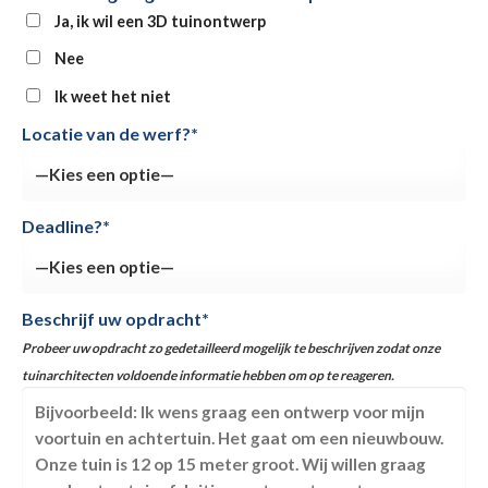
Ja, ik wil een 3D tuinontwerp
Nee
Ik weet het niet
Locatie van de werf?*
Deadline?*
Beschrijf uw opdracht*
Probeer uw opdracht zo gedetailleerd mogelijk te beschrijven zodat onze
tuinarchitecten voldoende informatie hebben om op te reageren.