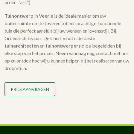
order=”asc”]
Tuinontwerp
in
Veerle
is de ideale manier om uw
buitenruimte om te toveren tot een prachtige, functionele
tuin die perfect aansluit bij uw wensen en levensstijl. Bij
Groenarchitectuur De Cherf vindt u de beste
tuinarchitecten
en
tuinontwerpers
die u begeleiden bij
elke stap van het proces. Neem vandaag nog contact met ons
op en ontdek hoe wij u kunnen helpen bij het realiseren van uw
droomtuin.
PRIJS AANVRAGEN