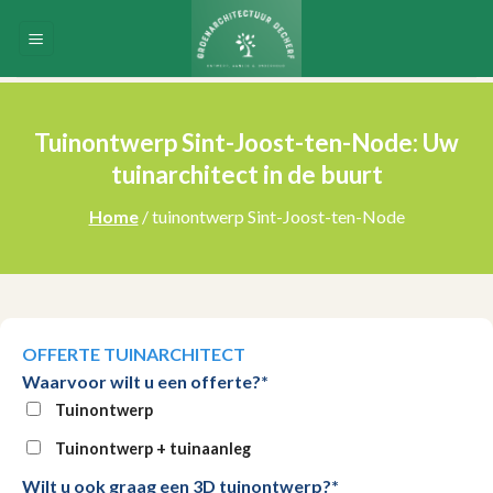
Skip
to
content
Tuinontwerp Sint-Joost-ten-Node: Uw
tuinarchitect in de buurt
Home
/ tuinontwerp Sint-Joost-ten-Node
OFFERTE TUINARCHITECT
Waarvoor wilt u een offerte?*
Tuinontwerp
Tuinontwerp + tuinaanleg
Wilt u ook graag een 3D tuinontwerp?*