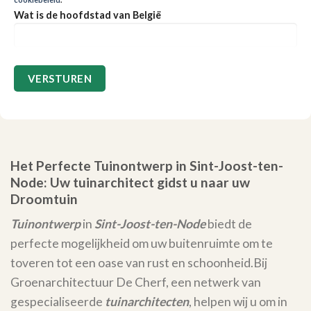
Wat is de hoofdstad van België
Het Perfecte Tuinontwerp in Sint-Joost-ten-
Node: Uw tuinarchitect gidst u naar uw
Droomtuin
Tuinontwerp
in
Sint-Joost-ten-Node
biedt de
perfecte mogelijkheid om uw buitenruimte om te
toveren tot een oase van rust en schoonheid.
Bij
Groenarchitectuur De Cherf, een netwerk van
gespecialiseerde
tuinarchitecten
, helpen wij u om in