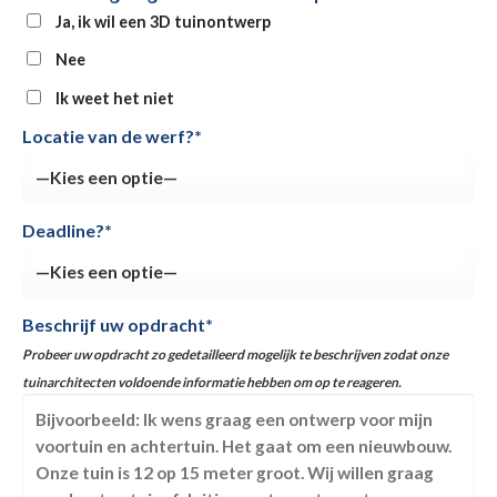
Ja, ik wil een 3D tuinontwerp
Nee
Ik weet het niet
Locatie van de werf?*
Deadline?*
Beschrijf uw opdracht*
Probeer uw opdracht zo gedetailleerd mogelijk te beschrijven zodat onze
tuinarchitecten voldoende informatie hebben om op te reageren.