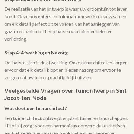
De realisatie van het ontwerp is waar uw droomtuin tot leven
komt. Onze
hoveniers
en
tuinmannen
werken nauw samen
om elk detail perfect uit te voeren, van het aanleggen van
gazon
en paden tot het plaatsen van tuinmeubelen en
verlichting.
Stap 4: Afwerking en Nazorg
De laatste stap is de afwerking. Onze tuinarchitecten zorgen
ervoor dat elk detail klopt en bieden nazorg om ervoor te
zorgen dat uw tuin er prachtig blijft uitzien.
Veelgestelde Vragen over Tuinontwerp in Sint-
Joost-ten-Node
Wat doet een tuinarchitect?
Een
tuinarchitect
ontwerpt en plant tuinen en landschappen.
Hij of zij zorgt voor een harmonieus ontwerp dat esthetisch
aantrekkelijk is en praktisch voldoet aan uw wensen en