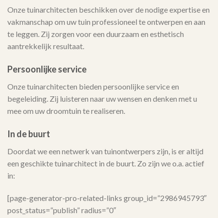
Onze tuinarchitecten beschikken over de nodige expertise en
vakmanschap om uw tuin professioneel te ontwerpen en aan
te leggen. Zij zorgen voor een duurzaam en esthetisch
aantrekkelijk resultaat.
Persoonlijke service
Onze tuinarchitecten bieden persoonlijke service en
begeleiding. Zij luisteren naar uw wensen en denken met u
mee om uw droomtuin te realiseren.
In de buurt
Doordat we een netwerk van tuinontwerpers zijn, is er altijd
een geschikte tuinarchitect in de buurt. Zo zijn we o.a. actief
in:
[page-generator-pro-related-links group_id=”2986945793″
post_status=”publish” radius=”0″