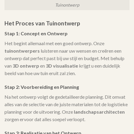
Tuinontwerp
Het Proces van Tuinontwerp
Stap 1: Concept en Ontwerp
Het begint allemaal met een goed ontwerp. Onze
tuinontwerpers
luisteren naar uw wensen en creëren een
ontwerp dat perfect past bij uw stijl en budget. Met behulp
van
3D ontwerp
en
3D visualisatie
krijgt u een duidelijk
beeld van hoe uw tuin eruit zal zien.
Stap 2: Voorbereiding en Planning
Na het ontwerp volgt de gedetailleerde planning. Dit omvat
alles van de selectie van de juiste materialen tot de logistieke
planning voor de uitvoering. Onze
landschapsarchitecten
zorgen ervoor dat alles soepel verloopt.
Stap 3: Realisatie van het Ontwerp