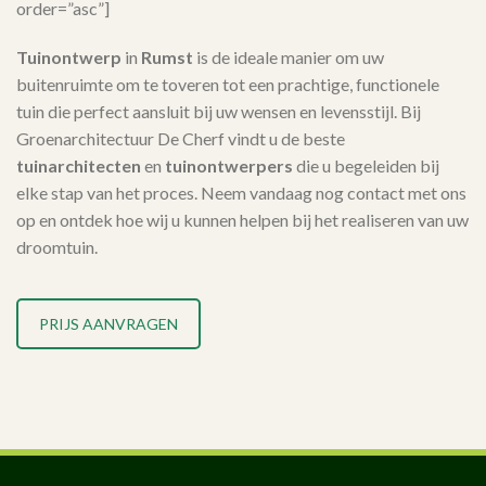
order=”asc”]
Tuinontwerp
in
Rumst
is de ideale manier om uw
buitenruimte om te toveren tot een prachtige, functionele
tuin die perfect aansluit bij uw wensen en levensstijl. Bij
Groenarchitectuur De Cherf vindt u de beste
tuinarchitecten
en
tuinontwerpers
die u begeleiden bij
elke stap van het proces. Neem vandaag nog contact met ons
op en ontdek hoe wij u kunnen helpen bij het realiseren van uw
droomtuin.
PRIJS AANVRAGEN