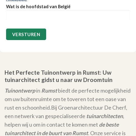
Wat is de hoofdstad van België
Het Perfecte Tuinontwerp in Rumst: Uw
tuinarchitect gidst u naar uw Droomtuin
Tuinontwerp
in
Rumst
biedt de perfecte mogelijkheid
om uw buitenruimte om te toveren tot een oase van
rust en schoonheid.
Bij Groenarchitectuur De Cherf,
een netwerk van gespecialiseerde
tuinarchitecten
,
helpen wij u om in contact te komen met
de beste
tuinarchitect in de buurt van Rumst
. Onze service is