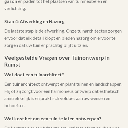
gazon
en paden tot het plaatsen van tuinmeubelen en
verlichting.
Stap 4: Afwerking en Nazorg
De laatste stap is de afwerking. Onze tuinarchitecten zorgen
ervoor dat elk detail klopt en bieden nazorg om ervoor te
zorgen dat uw tuin er prachtig blijft uitzien.
Veelgestelde Vragen over Tuinontwerp in
Rumst
Wat doet een tuinarchitect?
Een
tuinarchitect
ontwerpt en plant tuinen en landschappen.
Hij of zij zorgt voor een harmonieus ontwerp dat esthetisch
aantrekkelijk is en praktisch voldoet aan uw wensen en
behoeften.
Wat kost het om een tuin te laten ontwerpen?
De kosten voor een tuinontwerp variëren afhankelijk van de