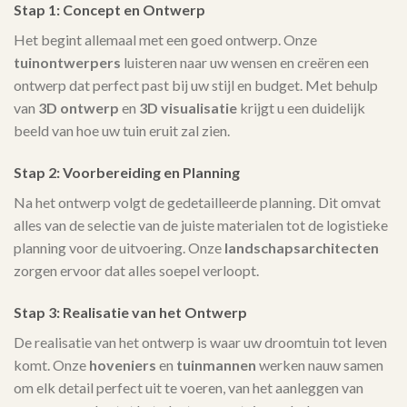
Stap 1: Concept en Ontwerp
Het begint allemaal met een goed ontwerp. Onze
tuinontwerpers
luisteren naar uw wensen en creëren een
ontwerp dat perfect past bij uw stijl en budget. Met behulp
van
3D ontwerp
en
3D visualisatie
krijgt u een duidelijk
beeld van hoe uw tuin eruit zal zien.
Stap 2: Voorbereiding en Planning
Na het ontwerp volgt de gedetailleerde planning. Dit omvat
alles van de selectie van de juiste materialen tot de logistieke
planning voor de uitvoering. Onze
landschapsarchitecten
zorgen ervoor dat alles soepel verloopt.
Stap 3: Realisatie van het Ontwerp
De realisatie van het ontwerp is waar uw droomtuin tot leven
komt. Onze
hoveniers
en
tuinmannen
werken nauw samen
om elk detail perfect uit te voeren, van het aanleggen van