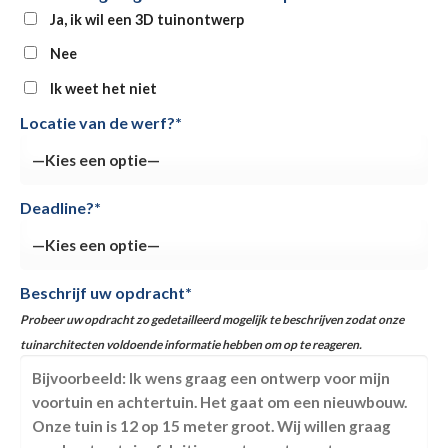
Ja, ik wil een 3D tuinontwerp
Nee
Ik weet het niet
Locatie van de werf?*
Deadline?*
Beschrijf uw opdracht*
Probeer uw opdracht zo gedetailleerd mogelijk te beschrijven zodat onze
tuinarchitecten voldoende informatie hebben om op te reageren.