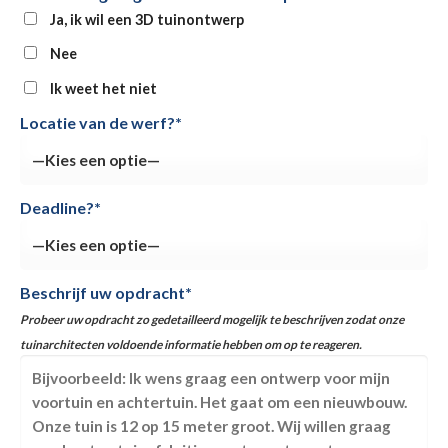
Ja, ik wil een 3D tuinontwerp
Nee
Ik weet het niet
Locatie van de werf?*
Deadline?*
Beschrijf uw opdracht*
Probeer uw opdracht zo gedetailleerd mogelijk te beschrijven zodat onze
tuinarchitecten voldoende informatie hebben om op te reageren.