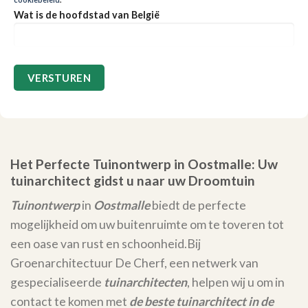
Wat is de hoofdstad van België
Het Perfecte Tuinontwerp in Oostmalle: Uw
tuinarchitect gidst u naar uw Droomtuin
Tuinontwerp
in
Oostmalle
biedt de perfecte
mogelijkheid om uw buitenruimte om te toveren tot
een oase van rust en schoonheid.
Bij
Groenarchitectuur De Cherf, een netwerk van
gespecialiseerde
tuinarchitecten
, helpen wij u om in
contact te komen met
de beste tuinarchitect in de