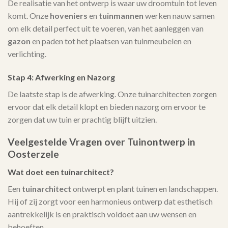
De realisatie van het ontwerp is waar uw droomtuin tot leven
komt. Onze
hoveniers
en
tuinmannen
werken nauw samen
om elk detail perfect uit te voeren, van het aanleggen van
gazon
en paden tot het plaatsen van tuinmeubelen en
verlichting.
Stap 4: Afwerking en Nazorg
De laatste stap is de afwerking. Onze tuinarchitecten zorgen
ervoor dat elk detail klopt en bieden nazorg om ervoor te
zorgen dat uw tuin er prachtig blijft uitzien.
Veelgestelde Vragen over Tuinontwerp in
Oosterzele
Wat doet een tuinarchitect?
Een
tuinarchitect
ontwerpt en plant tuinen en landschappen.
Hij of zij zorgt voor een harmonieus ontwerp dat esthetisch
aantrekkelijk is en praktisch voldoet aan uw wensen en
behoeften.