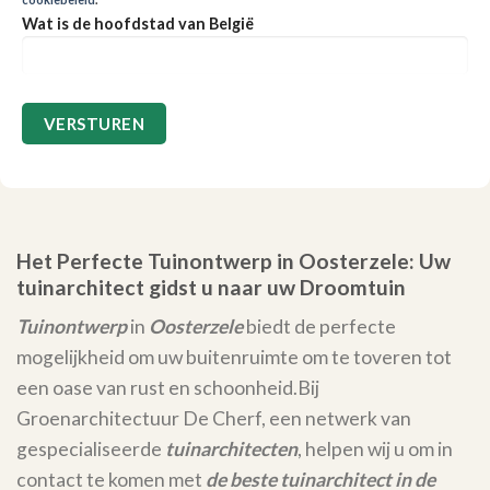
Wat is de hoofdstad van België
Het Perfecte Tuinontwerp in Oosterzele: Uw
tuinarchitect gidst u naar uw Droomtuin
Tuinontwerp
in
Oosterzele
biedt de perfecte
mogelijkheid om uw buitenruimte om te toveren tot
een oase van rust en schoonheid.
Bij
Groenarchitectuur De Cherf, een netwerk van
gespecialiseerde
tuinarchitecten
, helpen wij u om in
contact te komen met
de beste tuinarchitect in de