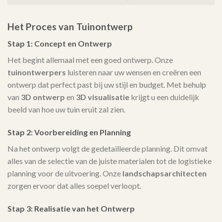
Het Proces van Tuinontwerp
Stap 1: Concept en Ontwerp
Het begint allemaal met een goed ontwerp. Onze
tuinontwerpers
luisteren naar uw wensen en creëren een
ontwerp dat perfect past bij uw stijl en budget. Met behulp
van
3D ontwerp
en
3D visualisatie
krijgt u een duidelijk
beeld van hoe uw tuin eruit zal zien.
Stap 2: Voorbereiding en Planning
Na het ontwerp volgt de gedetailleerde planning. Dit omvat
alles van de selectie van de juiste materialen tot de logistieke
planning voor de uitvoering. Onze
landschapsarchitecten
zorgen ervoor dat alles soepel verloopt.
Stap 3: Realisatie van het Ontwerp