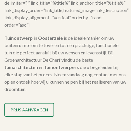
delimiter=”, ” link_title=”%title%” link_anchor_title=”%title%”
link_display_order=”link_title,featured_image,link_description”
link_display_alignment=”vertical” orderby=”rand”
order=”asc”]
Tuinontwerp
in
Oosterzele
is de ideale manier om uw
buitenruimte om te toveren tot een prachtige, functionele
tuin die perfect aansluit bij uw wensen en levensstijl. Bij
Groenarchitectuur De Cherf vindt u de beste
tuinarchitecten
en
tuinontwerpers
die u begeleiden bij
elke stap van het proces. Neem vandaag nog contact met ons
op en ontdek hoe wij u kunnen helpen bij het realiseren van uw
droomtuin.
PRIJS AANVRAGEN