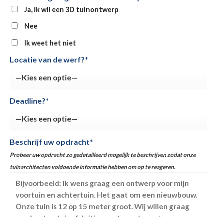
Ja, ik wil een 3D tuinontwerp
Nee
Ik weet het niet
Locatie van de werf?*
Deadline?*
Beschrijf uw opdracht*
Probeer uw opdracht zo gedetailleerd mogelijk te beschrijven zodat onze
tuinarchitecten voldoende informatie hebben om op te reageren.