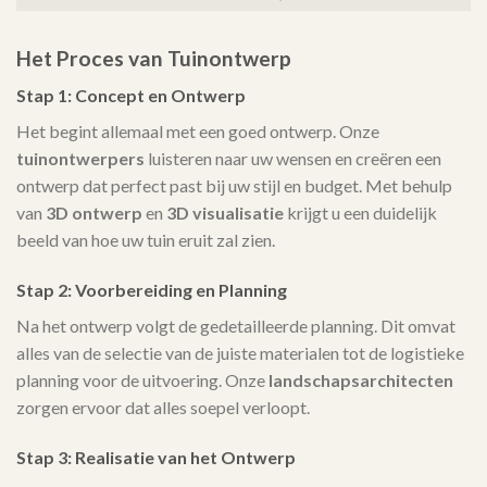
Het Proces van Tuinontwerp
Stap 1: Concept en Ontwerp
Het begint allemaal met een goed ontwerp. Onze
tuinontwerpers
luisteren naar uw wensen en creëren een
ontwerp dat perfect past bij uw stijl en budget. Met behulp
van
3D ontwerp
en
3D visualisatie
krijgt u een duidelijk
beeld van hoe uw tuin eruit zal zien.
Stap 2: Voorbereiding en Planning
Na het ontwerp volgt de gedetailleerde planning. Dit omvat
alles van de selectie van de juiste materialen tot de logistieke
planning voor de uitvoering. Onze
landschapsarchitecten
zorgen ervoor dat alles soepel verloopt.
Stap 3: Realisatie van het Ontwerp