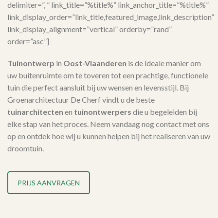
delimiter=”, ” link_title=”%title%” link_anchor_title=”%title%”
link_display_order=”link_title,featured_image,link_description”
link_display_alignment=”vertical” orderby=”rand”
order=”asc”]
Tuinontwerp
in
Oost-Vlaanderen
is de ideale manier om
uw buitenruimte om te toveren tot een prachtige, functionele
tuin die perfect aansluit bij uw wensen en levensstijl. Bij
Groenarchitectuur De Cherf vindt u de beste
tuinarchitecten
en
tuinontwerpers
die u begeleiden bij
elke stap van het proces. Neem vandaag nog contact met ons
op en ontdek hoe wij u kunnen helpen bij het realiseren van uw
droomtuin.
PRIJS AANVRAGEN