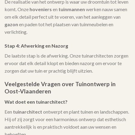
De realisatie van het ontwerp is waar uw droomtuin tot leven
komt. Onze
hoveniers
en
tuinmannen
werken nauw samen
om elk detail perfect uit te voeren, van het aanleggen van
gazon
en paden tot het plaatsen van tuinmeubelen en
verlichting.
Stap 4: Afwerking en Nazorg
De laatste stap is de afwerking. Onze tuinarchitecten zorgen
ervoor dat elk detail klopt en bieden nazorg om ervoor te
zorgen dat uw tuin er prachtig blijft uitzien.
Veelgestelde Vragen over Tuinontwerp in
Oost-Vlaanderen
Wat doet een tuinarchitect?
Een
tuinarchitect
ontwerpt en plant tuinen en landschappen.
Hij of zij zorgt voor een harmonieus ontwerp dat esthetisch
aantrekkelijk is en praktisch voldoet aan uw wensen en
behoeften.