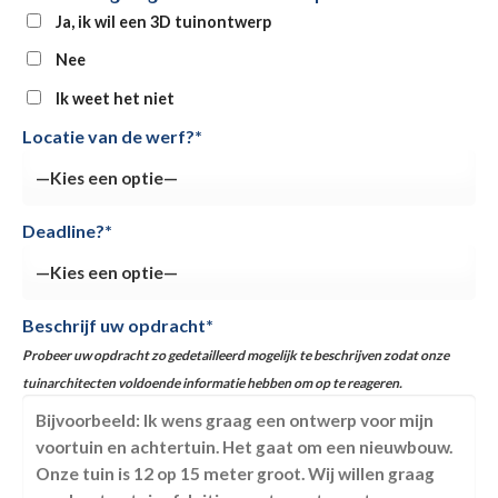
Ja, ik wil een 3D tuinontwerp
Nee
Ik weet het niet
Locatie van de werf?*
Deadline?*
Beschrijf uw opdracht*
Probeer uw opdracht zo gedetailleerd mogelijk te beschrijven zodat onze
tuinarchitecten voldoende informatie hebben om op te reageren.