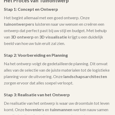
Het Proces van Tuinontwerp
Stap 1: Concept en Ontwerp
Het begint allemaal met een goed ontwerp. Onze
tuinontwerpers
luisteren naar uw wensen en creëren een
ontwerp dat perfect past bij uw stijl en budget. Met behulp
van
3D ontwerp
en
3D visualisatie
krijgt u een duidelijk
beeld van hoe uw tuin eruit zal zien.
Stap 2: Voorbereiding en Planning
Na het ontwerp volgt de gedetailleerde planning. Dit omvat
alles van de selectie van de juiste materialen tot de logistieke
planning voor de uitvoering. Onze
landschapsarchitecten
zorgen ervoor dat alles soepel verloopt.
Stap 3: Realisatie van het Ontwerp
De realisatie van het ontwerp is waar uw droomtuin tot leven
komt. Onze
hoveniers
en
tuinmannen
werken nauw samen