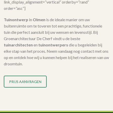
link_display_alignment=”vertical” orderby=”rand”
order=”asc”]
Tuinontwerp
in
Olmen
is de ideale manier om uw
buitenruimte om te toveren tot een prachtige, functionele
tuin die perfect aansluit bij uw wensen en levensstijl. Bij
Groenarchitectuur De Cherf vindt u de beste
tuinarchitecten
en
tuinontwerpers
die u begeleiden bij
elke stap van het proces. Neem vandaag nog contact met ons
op en ontdek hoe wij u kunnen helpen bij het realiseren van uw
droomtuin.
PRIJS AANVRAGEN