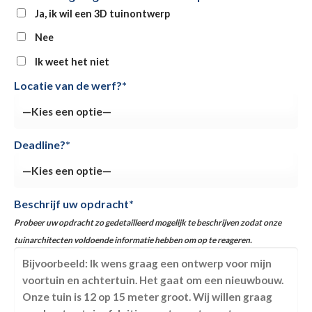
Ja, ik wil een 3D tuinontwerp
Nee
Ik weet het niet
Locatie van de werf?*
Deadline?*
Beschrijf uw opdracht*
Probeer uw opdracht zo gedetailleerd mogelijk te beschrijven zodat onze
tuinarchitecten voldoende informatie hebben om op te reageren.