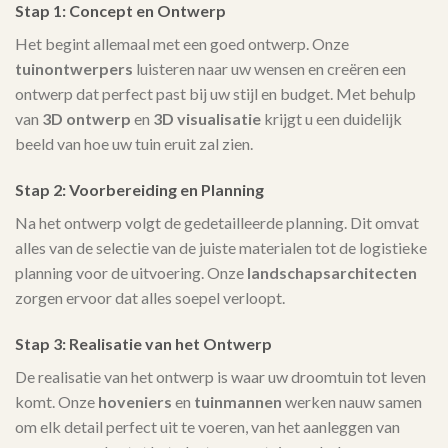
Stap 1: Concept en Ontwerp
Het begint allemaal met een goed ontwerp. Onze
tuinontwerpers
luisteren naar uw wensen en creëren een
ontwerp dat perfect past bij uw stijl en budget. Met behulp
van
3D ontwerp
en
3D visualisatie
krijgt u een duidelijk
beeld van hoe uw tuin eruit zal zien.
Stap 2: Voorbereiding en Planning
Na het ontwerp volgt de gedetailleerde planning. Dit omvat
alles van de selectie van de juiste materialen tot de logistieke
planning voor de uitvoering. Onze
landschapsarchitecten
zorgen ervoor dat alles soepel verloopt.
Stap 3: Realisatie van het Ontwerp
De realisatie van het ontwerp is waar uw droomtuin tot leven
komt. Onze
hoveniers
en
tuinmannen
werken nauw samen
om elk detail perfect uit te voeren, van het aanleggen van