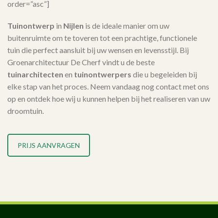
order=”asc”]
Tuinontwerp
in
Nijlen
is de ideale manier om uw
buitenruimte om te toveren tot een prachtige, functionele
tuin die perfect aansluit bij uw wensen en levensstijl. Bij
Groenarchitectuur De Cherf vindt u de beste
tuinarchitecten
en
tuinontwerpers
die u begeleiden bij
elke stap van het proces. Neem vandaag nog contact met ons
op en ontdek hoe wij u kunnen helpen bij het realiseren van uw
droomtuin.
PRIJS AANVRAGEN