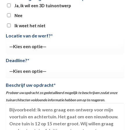
Ja, ik wil een 3D tuinontwerp
Nee
Ik weet het niet
Locatie van de werf?*
Deadline?*
Beschrijf uw opdracht*
Probeer uw opdracht zo gedetailleerd mogelijk te beschrijven zodat onze
tuinarchitecten voldoende informatie hebben om op te reageren.