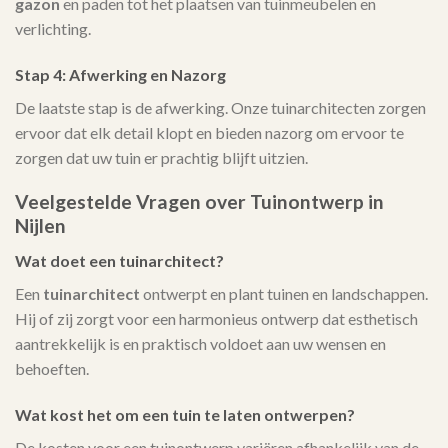
gazon
en paden tot het plaatsen van tuinmeubelen en
verlichting.
Stap 4: Afwerking en Nazorg
De laatste stap is de afwerking. Onze tuinarchitecten zorgen
ervoor dat elk detail klopt en bieden nazorg om ervoor te
zorgen dat uw tuin er prachtig blijft uitzien.
Veelgestelde Vragen over Tuinontwerp in
Nijlen
Wat doet een tuinarchitect?
Een
tuinarchitect
ontwerpt en plant tuinen en landschappen.
Hij of zij zorgt voor een harmonieus ontwerp dat esthetisch
aantrekkelijk is en praktisch voldoet aan uw wensen en
behoeften.
Wat kost het om een tuin te laten ontwerpen?
De kosten voor een tuinontwerp variëren afhankelijk van de