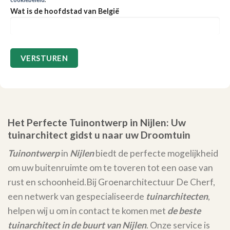
Wat is de hoofdstad van België
Het Perfecte Tuinontwerp in Nijlen: Uw
tuinarchitect gidst u naar uw Droomtuin
Tuinontwerp
in
Nijlen
biedt de perfecte mogelijkheid
om uw buitenruimte om te toveren tot een oase van
rust en schoonheid.
Bij Groenarchitectuur De Cherf,
een netwerk van gespecialiseerde
tuinarchitecten
,
helpen wij u om in contact te komen met
de beste
tuinarchitect in de buurt van Nijlen
. Onze service is