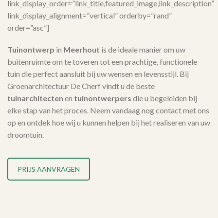
link_display_order=”link_title,featured_image,link_description”
link_display_alignment=”vertical” orderby=”rand”
order=”asc”]
Tuinontwerp
in
Meerhout
is de ideale manier om uw
buitenruimte om te toveren tot een prachtige, functionele
tuin die perfect aansluit bij uw wensen en levensstijl. Bij
Groenarchitectuur De Cherf vindt u de beste
tuinarchitecten
en
tuinontwerpers
die u begeleiden bij
elke stap van het proces. Neem vandaag nog contact met ons
op en ontdek hoe wij u kunnen helpen bij het realiseren van uw
droomtuin.
PRIJS AANVRAGEN