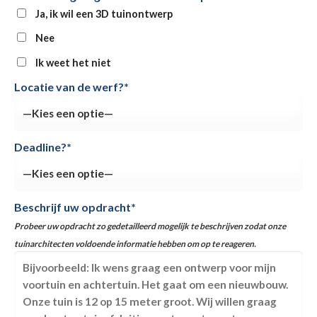
Ja, ik wil een 3D tuinontwerp
Nee
Ik weet het niet
Locatie van de werf?*
Deadline?*
Beschrijf uw opdracht*
Probeer uw opdracht zo gedetailleerd mogelijk te beschrijven zodat onze
tuinarchitecten voldoende informatie hebben om op te reageren.