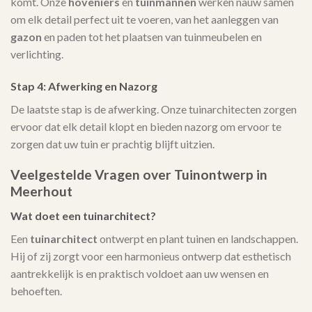
komt. Onze
hoveniers
en
tuinmannen
werken nauw samen
om elk detail perfect uit te voeren, van het aanleggen van
gazon
en paden tot het plaatsen van tuinmeubelen en
verlichting.
Stap 4: Afwerking en Nazorg
De laatste stap is de afwerking. Onze tuinarchitecten zorgen
ervoor dat elk detail klopt en bieden nazorg om ervoor te
zorgen dat uw tuin er prachtig blijft uitzien.
Veelgestelde Vragen over Tuinontwerp in
Meerhout
Wat doet een tuinarchitect?
Een
tuinarchitect
ontwerpt en plant tuinen en landschappen.
Hij of zij zorgt voor een harmonieus ontwerp dat esthetisch
aantrekkelijk is en praktisch voldoet aan uw wensen en
behoeften.