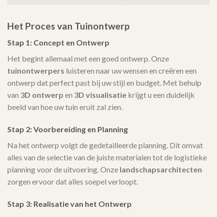
Het Proces van Tuinontwerp
Stap 1: Concept en Ontwerp
Het begint allemaal met een goed ontwerp. Onze
tuinontwerpers
luisteren naar uw wensen en creëren een
ontwerp dat perfect past bij uw stijl en budget. Met behulp
van
3D ontwerp
en
3D visualisatie
krijgt u een duidelijk
beeld van hoe uw tuin eruit zal zien.
Stap 2: Voorbereiding en Planning
Na het ontwerp volgt de gedetailleerde planning. Dit omvat
alles van de selectie van de juiste materialen tot de logistieke
planning voor de uitvoering. Onze
landschapsarchitecten
zorgen ervoor dat alles soepel verloopt.
Stap 3: Realisatie van het Ontwerp