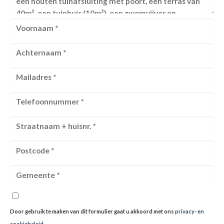
Door gebruik te maken van dit formulier gaat u akkoord met ons
privacy- en
cookiebeleid
.