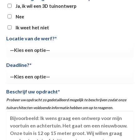
Ja, ik wil een 3D tuinontwerp
Nee
Ik weet het niet
Locatie van de werf?*
Deadline?*
Beschrijf uw opdracht*
Probeer uw opdracht zo gedetailleerd mogelijk te beschrijven zodat onze
tuinarchitecten voldoende informatie hebben om op te reageren.