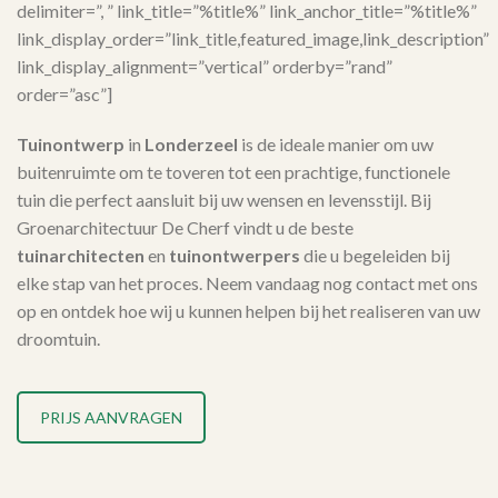
delimiter=”, ” link_title=”%title%” link_anchor_title=”%title%”
link_display_order=”link_title,featured_image,link_description”
link_display_alignment=”vertical” orderby=”rand”
order=”asc”]
Tuinontwerp
in
Londerzeel
is de ideale manier om uw
buitenruimte om te toveren tot een prachtige, functionele
tuin die perfect aansluit bij uw wensen en levensstijl. Bij
Groenarchitectuur De Cherf vindt u de beste
tuinarchitecten
en
tuinontwerpers
die u begeleiden bij
elke stap van het proces. Neem vandaag nog contact met ons
op en ontdek hoe wij u kunnen helpen bij het realiseren van uw
droomtuin.
PRIJS AANVRAGEN