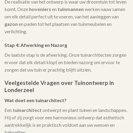
De realisatie van het ontwerp is waar uw droomtuin tot leven
komt. Onze
hoveniers
en
tuinmannen
werken nauw samen
om elk detail perfect uit te voeren, van het aanleggen van
gazon
en paden tot het plaatsen van tuinmeubelen en
verlichting.
Stap 4: Afwerking en Nazorg
De laatste stap is de afwerking. Onze tuinarchitecten zorgen
ervoor dat elk detail klopt en bieden nazorg om ervoor te
zorgen dat uw tuin er prachtig blijft uitzien.
Veelgestelde Vragen over Tuinontwerp in
Londerzeel
Wat doet een tuinarchitect?
Een
tuinarchitect
ontwerpt en plant tuinen en landschappen.
Hij of zij zorgt voor een harmonieus ontwerp dat esthetisch
aantrekkelijk is en praktisch voldoet aan uw wensen en
behoeften.