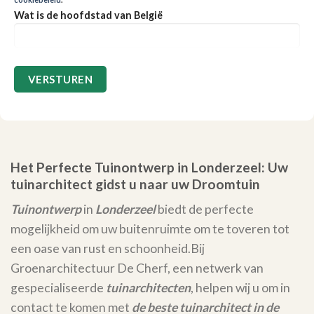
Wat is de hoofdstad van België
Het Perfecte Tuinontwerp in Londerzeel: Uw
tuinarchitect gidst u naar uw Droomtuin
Tuinontwerp
in
Londerzeel
biedt de perfecte
mogelijkheid om uw buitenruimte om te toveren tot
een oase van rust en schoonheid.
Bij
Groenarchitectuur De Cherf, een netwerk van
gespecialiseerde
tuinarchitecten
, helpen wij u om in
contact te komen met
de beste tuinarchitect in de