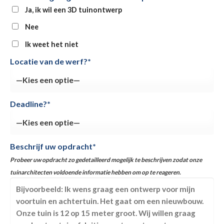
Ja, ik wil een 3D tuinontwerp
Nee
Ik weet het niet
Locatie van de werf?*
Deadline?*
Beschrijf uw opdracht*
Probeer uw opdracht zo gedetailleerd mogelijk te beschrijven zodat onze
tuinarchitecten voldoende informatie hebben om op te reageren.