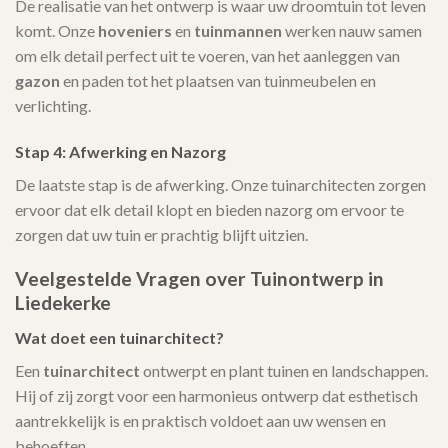
De realisatie van het ontwerp is waar uw droomtuin tot leven
komt. Onze
hoveniers
en
tuinmannen
werken nauw samen
om elk detail perfect uit te voeren, van het aanleggen van
gazon
en paden tot het plaatsen van tuinmeubelen en
verlichting.
Stap 4: Afwerking en Nazorg
De laatste stap is de afwerking. Onze tuinarchitecten zorgen
ervoor dat elk detail klopt en bieden nazorg om ervoor te
zorgen dat uw tuin er prachtig blijft uitzien.
Veelgestelde Vragen over Tuinontwerp in
Liedekerke
Wat doet een tuinarchitect?
Een
tuinarchitect
ontwerpt en plant tuinen en landschappen.
Hij of zij zorgt voor een harmonieus ontwerp dat esthetisch
aantrekkelijk is en praktisch voldoet aan uw wensen en
behoeften.