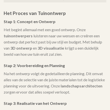
Het Proces van Tuinontwerp
Stap 1: Concept en Ontwerp
Het begint allemaal met een goed ontwerp. Onze
tuinontwerpers
luisteren naar uw wensen en creëren een
ontwerp dat perfect past bij uw stijl en budget. Met behulp
van
3D ontwerp
en
3D visualisatie
krijgt u een duidelijk
beeld van hoe uw tuin eruit zal zien.
Stap 2: Voorbereiding en Planning
Na het ontwerp volgt de gedetailleerde planning. Dit omvat
alles van de selectie van de juiste materialen tot de logistieke
planning voor de uitvoering. Onze
landschapsarchitecten
zorgen ervoor dat alles soepel verloopt.
Stap 3: Realisatie van het Ontwerp