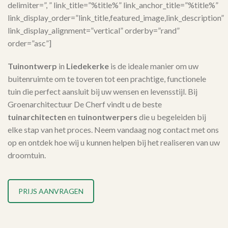
delimiter=”, ” link_title=”%title%” link_anchor_title=”%title%”
link_display_order=”link_title,featured_image,link_description”
link_display_alignment=”vertical” orderby=”rand”
order=”asc”]
Tuinontwerp
in
Liedekerke
is de ideale manier om uw
buitenruimte om te toveren tot een prachtige, functionele
tuin die perfect aansluit bij uw wensen en levensstijl. Bij
Groenarchitectuur De Cherf vindt u de beste
tuinarchitecten
en
tuinontwerpers
die u begeleiden bij
elke stap van het proces. Neem vandaag nog contact met ons
op en ontdek hoe wij u kunnen helpen bij het realiseren van uw
droomtuin.
PRIJS AANVRAGEN