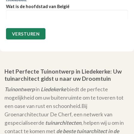
Wat is de hoofdstad van België
Het Perfecte Tuinontwerp in Liedekerke: Uw
tuinarchitect gidst u naar uw Droomtuin
Tuinontwerp
in
Liedekerke
biedt de perfecte
mogelijkheid om uw buitenruimte om te toveren tot
een oase van rust en schoonheid.
Bij
Groenarchitectuur De Cherf, een netwerk van
gespecialiseerde
tuinarchitecten
, helpen wij u om in
contact te komen met
de beste tuinarchitect in de