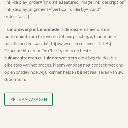
link_display_order=”link_title,featured_image,link_description”
link_display_alignment=”vertical” orderby=”rand”
order=”asc”]
Tuinontwerp
in
Lendelede
is de ideale manier om uw
buitenruimte om te toveren tot een prachtige, functionele
tuin die perfect aansluit bij uw wensen en levensstijl. Bij
Groenarchitectuur De Cherf vindt u de beste
tuinarchitecten
en
tuinontwerpers
die u begeleiden bij
elke stap van het proces. Neem vandaag nog contact met ons
op en ontdek hoe wij u kunnen helpen bij het realiseren van uw
droomtuin.
PRIJS AANVRAGEN