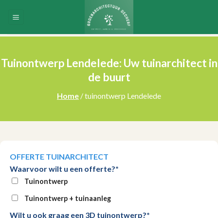
Skip
to
content
Tuinontwerp Lendelede: Uw tuinarchitect in
de buurt
Home
/ tuinontwerp Lendelede
OFFERTE TUINARCHITECT
Waarvoor wilt u een offerte?*
Tuinontwerp
Tuinontwerp + tuinaanleg
Wilt u ook graag een 3D tuinontwerp?*