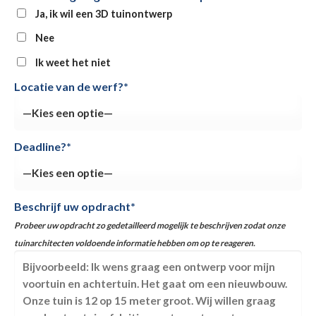
Ja, ik wil een 3D tuinontwerp
Nee
Ik weet het niet
Locatie van de werf?*
Deadline?*
Beschrijf uw opdracht*
Probeer uw opdracht zo gedetailleerd mogelijk te beschrijven zodat onze
tuinarchitecten voldoende informatie hebben om op te reageren.