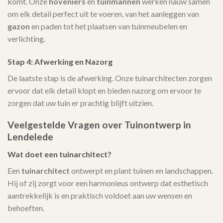
komt. Onze
hoveniers
en
tuinmannen
werken nauw samen
om elk detail perfect uit te voeren, van het aanleggen van
gazon
en paden tot het plaatsen van tuinmeubelen en
verlichting.
Stap 4: Afwerking en Nazorg
De laatste stap is de afwerking. Onze tuinarchitecten zorgen
ervoor dat elk detail klopt en bieden nazorg om ervoor te
zorgen dat uw tuin er prachtig blijft uitzien.
Veelgestelde Vragen over Tuinontwerp in
Lendelede
Wat doet een tuinarchitect?
Een
tuinarchitect
ontwerpt en plant tuinen en landschappen.
Hij of zij zorgt voor een harmonieus ontwerp dat esthetisch
aantrekkelijk is en praktisch voldoet aan uw wensen en
behoeften.