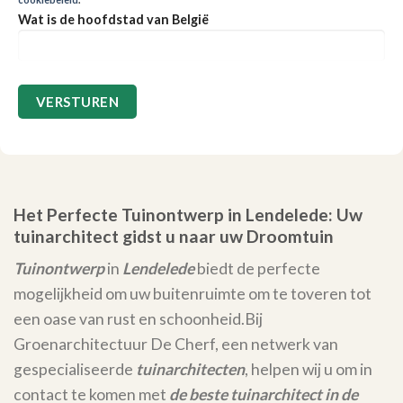
Wat is de hoofdstad van België
Het Perfecte Tuinontwerp in Lendelede: Uw
tuinarchitect gidst u naar uw Droomtuin
Tuinontwerp
in
Lendelede
biedt de perfecte
mogelijkheid om uw buitenruimte om te toveren tot
een oase van rust en schoonheid.
Bij
Groenarchitectuur De Cherf, een netwerk van
gespecialiseerde
tuinarchitecten
, helpen wij u om in
contact te komen met
de beste tuinarchitect in de