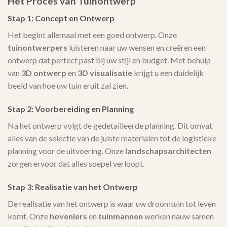
Het Proces van Tuinontwerp
Stap 1: Concept en Ontwerp
Het begint allemaal met een goed ontwerp. Onze
tuinontwerpers
luisteren naar uw wensen en creëren een
ontwerp dat perfect past bij uw stijl en budget. Met behulp
van
3D ontwerp
en
3D visualisatie
krijgt u een duidelijk
beeld van hoe uw tuin eruit zal zien.
Stap 2: Voorbereiding en Planning
Na het ontwerp volgt de gedetailleerde planning. Dit omvat
alles van de selectie van de juiste materialen tot de logistieke
planning voor de uitvoering. Onze
landschapsarchitecten
zorgen ervoor dat alles soepel verloopt.
Stap 3: Realisatie van het Ontwerp
De realisatie van het ontwerp is waar uw droomtuin tot leven
komt. Onze
hoveniers
en
tuinmannen
werken nauw samen