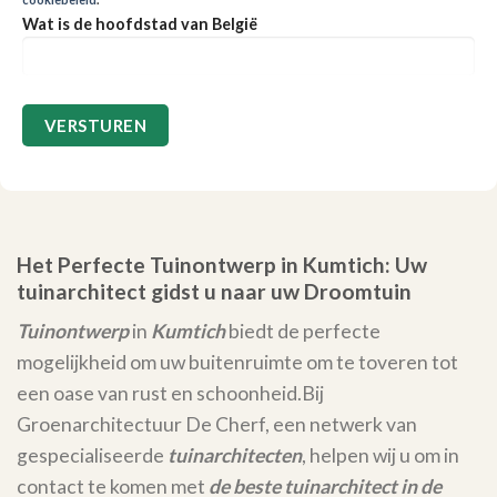
Wat is de hoofdstad van België
Het Perfecte Tuinontwerp in Kumtich: Uw
tuinarchitect gidst u naar uw Droomtuin
Tuinontwerp
in
Kumtich
biedt de perfecte
mogelijkheid om uw buitenruimte om te toveren tot
een oase van rust en schoonheid.
Bij
Groenarchitectuur De Cherf, een netwerk van
gespecialiseerde
tuinarchitecten
, helpen wij u om in
contact te komen met
de beste tuinarchitect in de