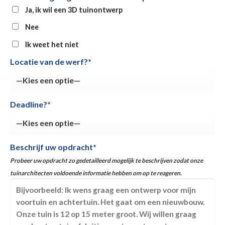
Ja, ik wil een 3D tuinontwerp
Nee
Ik weet het niet
Locatie van de werf?*
Deadline?*
Beschrijf uw opdracht*
Probeer uw opdracht zo gedetailleerd mogelijk te beschrijven zodat onze
tuinarchitecten voldoende informatie hebben om op te reageren.