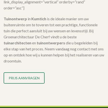
link_display_alignment=”vertical” orderby=”rand”
order=”asc”]
Tuinontwerp
in
Kumtich
is de ideale manier om uw
buitenruimte om te toveren tot een prachtige, functionele
tuin die perfect aansluit bij uw wensen en levensstijl. Bij
Groenarchitectuur De Cherf vindt u de beste
tuinarchitecten
en
tuinontwerpers
die u begeleiden bij
elke stap van het proces. Neem vandaag nog contact met ons
op en ontdek hoe wij u kunnen helpen bij het realiseren van uw
droomtuin.
PRIJS AANVRAGEN