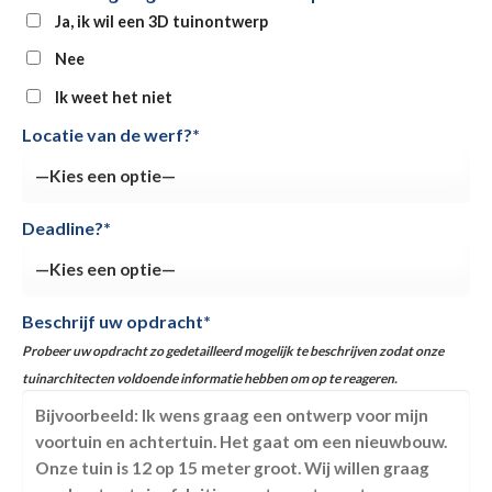
Ja, ik wil een 3D tuinontwerp
Nee
Ik weet het niet
Locatie van de werf?*
Deadline?*
Beschrijf uw opdracht*
Probeer uw opdracht zo gedetailleerd mogelijk te beschrijven zodat onze
tuinarchitecten voldoende informatie hebben om op te reageren.