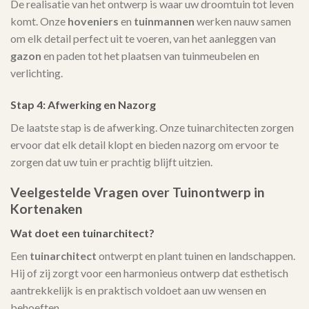
De realisatie van het ontwerp is waar uw droomtuin tot leven
komt. Onze
hoveniers
en
tuinmannen
werken nauw samen
om elk detail perfect uit te voeren, van het aanleggen van
gazon
en paden tot het plaatsen van tuinmeubelen en
verlichting.
Stap 4: Afwerking en Nazorg
De laatste stap is de afwerking. Onze tuinarchitecten zorgen
ervoor dat elk detail klopt en bieden nazorg om ervoor te
zorgen dat uw tuin er prachtig blijft uitzien.
Veelgestelde Vragen over Tuinontwerp in
Kortenaken
Wat doet een tuinarchitect?
Een
tuinarchitect
ontwerpt en plant tuinen en landschappen.
Hij of zij zorgt voor een harmonieus ontwerp dat esthetisch
aantrekkelijk is en praktisch voldoet aan uw wensen en
behoeften.