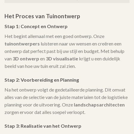
Het Proces van Tuinontwerp
Stap 1: Concept en Ontwerp
Het begint allemaal met een goed ontwerp. Onze
tuinontwerpers
luisteren naar uw wensen en creëren een
ontwerp dat perfect past bij uw stijl en budget. Met behulp
van
3D ontwerp
en
3D visualisatie
krijgt u een duidelijk
beeld van hoe uw tuin eruit zal zien.
Stap 2: Voorbereiding en Planning
Na het ontwerp volgt de gedetailleerde planning. Dit omvat
alles van de selectie van de juiste materialen tot de logistieke
planning voor de uitvoering. Onze
landschapsarchitecten
zorgen ervoor dat alles soepel verloopt.
Stap 3: Realisatie van het Ontwerp