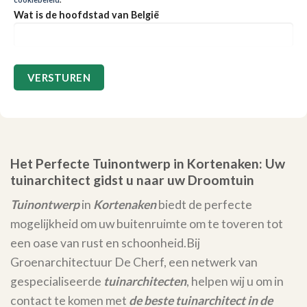
Wat is de hoofdstad van België
Het Perfecte Tuinontwerp in Kortenaken: Uw
tuinarchitect gidst u naar uw Droomtuin
Tuinontwerp
in
Kortenaken
biedt de perfecte
mogelijkheid om uw buitenruimte om te toveren tot
een oase van rust en schoonheid.
Bij
Groenarchitectuur De Cherf, een netwerk van
gespecialiseerde
tuinarchitecten
, helpen wij u om in
contact te komen met
de beste tuinarchitect in de