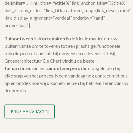
delimiter=”, ” link_title=”%title%” link_anchor_title=”%title%”
link_display_order=”link_title,featured_image,link_description”
link_display_alignment=”vertical” orderby=”rand”
order=”asc”]
Tuinontwerp
in
Kortenaken
is de ideale manier om uw
buitenruimte om te toveren tot een prachtige, functionele
tuin die perfect aansluit bij uw wensen en levensstijl. Bij
Groenarchitectuur De Cherf vindt u de beste
tuinarchitecten
en
tuinontwerpers
die u begeleiden bij
elke stap van het proces. Neem vandaag nog contact met ons
op en ontdek hoe wij u kunnen helpen bij het realiseren van uw
droomtuin.
PRIJS AANVRAGEN