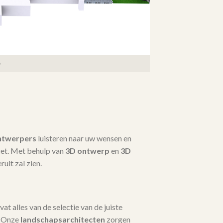
ntwerpers
luisteren naar uw wensen en
dget. Met behulp van
3D ontwerp
en
3D
ruit zal zien.
t alles van de selectie van de juiste
. Onze
landschapsarchitecten
zorgen