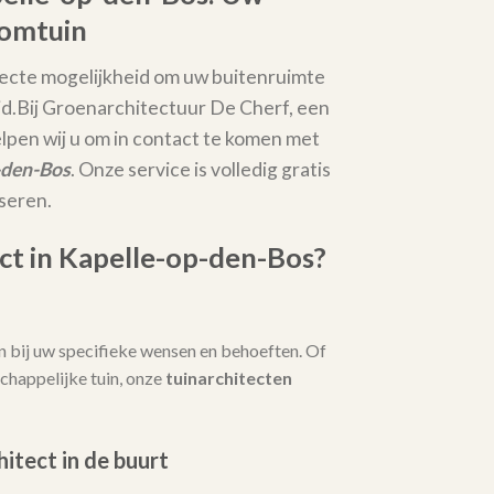
oomtuin
fecte mogelijkheid om uw buitenruimte
d.
Bij Groenarchitectuur De Cherf, een
elpen wij u om in contact te komen met
p-den-Bos
. Onze service is volledig gratis
iseren.
t in Kapelle-op-den-Bos?
 bij uw specifieke wensen en behoeften. Of
chappelijke tuin, onze
tuinarchitecten
hitect in de buurt