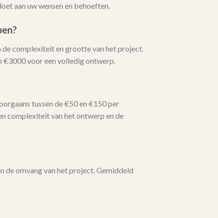
ldoet aan uw wensen en behoeften.
pen?
 de complexiteit en grootte van het project.
n €3000 voor een volledig ontwerp.
doorgaans tussen de €50 en €150 per
en complexiteit van het ontwerp en de
van de omvang van het project. Gemiddeld