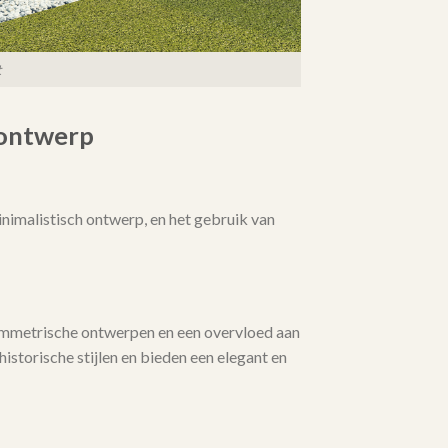
t
nontwerp
nimalistisch ontwerp, en het gebruik van
symmetrische ontwerpen en een overvloed aan
istorische stijlen en bieden een elegant en