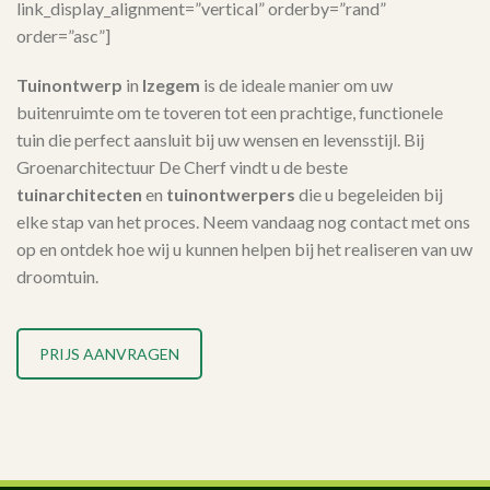
link_display_alignment=”vertical” orderby=”rand”
order=”asc”]
Tuinontwerp
in
Izegem
is de ideale manier om uw
buitenruimte om te toveren tot een prachtige, functionele
tuin die perfect aansluit bij uw wensen en levensstijl. Bij
Groenarchitectuur De Cherf vindt u de beste
tuinarchitecten
en
tuinontwerpers
die u begeleiden bij
elke stap van het proces. Neem vandaag nog contact met ons
op en ontdek hoe wij u kunnen helpen bij het realiseren van uw
droomtuin.
PRIJS AANVRAGEN