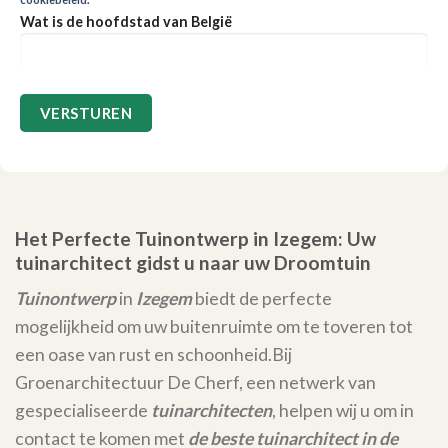
Wat is de hoofdstad van België
Het Perfecte Tuinontwerp in Izegem: Uw
tuinarchitect gidst u naar uw Droomtuin
Tuinontwerp
in
Izegem
biedt de perfecte
mogelijkheid om uw buitenruimte om te toveren tot
een oase van rust en schoonheid.
Bij
Groenarchitectuur De Cherf, een netwerk van
gespecialiseerde
tuinarchitecten
, helpen wij u om in
contact te komen met
de beste tuinarchitect in de