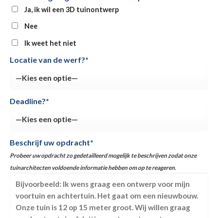
Ja, ik wil een 3D tuinontwerp
Nee
Ik weet het niet
Locatie van de werf?*
Deadline?*
Beschrijf uw opdracht*
Probeer uw opdracht zo gedetailleerd mogelijk te beschrijven zodat onze
tuinarchitecten voldoende informatie hebben om op te reageren.