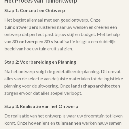
Het Proces van Tuinontwerp
Stap 1: Concept en Ontwerp
Het begint allemaal met een goed ontwerp. Onze
tuinontwerpers
luisteren naar uw wensen en creëren een
ontwerp dat perfect past bij uw stijl en budget. Met behulp
van
3D ontwerp
en
3D visualisatie
krijgt u een duidelijk
beeld van hoe uw tuin eruit zal zien.
Stap 2: Voorbereiding en Planning
Na het ontwerp volgt de gedetailleerde planning. Dit omvat
alles van de selectie van de juiste materialen tot de logistieke
planning voor de uitvoering. Onze
landschapsarchitecten
zorgen ervoor dat alles soepel verloopt.
Stap 3: Realisatie van het Ontwerp
De realisatie van het ontwerp is waar uw droomtuin tot leven
komt. Onze
hoveniers
en
tuinmannen
werken nauw samen