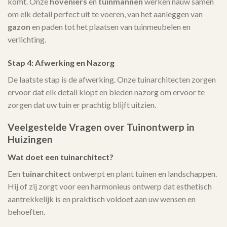
komt. Onze
hoveniers
en
tuinmannen
werken nauw samen
om elk detail perfect uit te voeren, van het aanleggen van
gazon
en paden tot het plaatsen van tuinmeubelen en
verlichting.
Stap 4: Afwerking en Nazorg
De laatste stap is de afwerking. Onze tuinarchitecten zorgen
ervoor dat elk detail klopt en bieden nazorg om ervoor te
zorgen dat uw tuin er prachtig blijft uitzien.
Veelgestelde Vragen over Tuinontwerp in
Huizingen
Wat doet een tuinarchitect?
Een
tuinarchitect
ontwerpt en plant tuinen en landschappen.
Hij of zij zorgt voor een harmonieus ontwerp dat esthetisch
aantrekkelijk is en praktisch voldoet aan uw wensen en
behoeften.