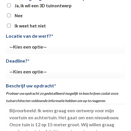
Ja, ik wil een 3D tuinontwerp
Nee
Ik weet het niet
Locatie van de werf?*
Deadline?*
Beschrijf uw opdracht*
Probeer uw opdracht zo gedetailleerd mogelijk te beschrijven zodat onze
tuinarchitecten voldoende informatie hebben om op te reageren.