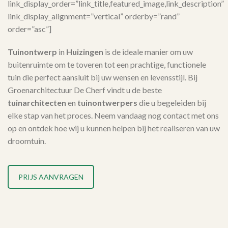
link_display_order=”link_title,featured_image,link_description”
link_display_alignment=”vertical” orderby=”rand”
order=”asc”]
Tuinontwerp
in
Huizingen
is de ideale manier om uw
buitenruimte om te toveren tot een prachtige, functionele
tuin die perfect aansluit bij uw wensen en levensstijl. Bij
Groenarchitectuur De Cherf vindt u de beste
tuinarchitecten
en
tuinontwerpers
die u begeleiden bij
elke stap van het proces. Neem vandaag nog contact met ons
op en ontdek hoe wij u kunnen helpen bij het realiseren van uw
droomtuin.
PRIJS AANVRAGEN