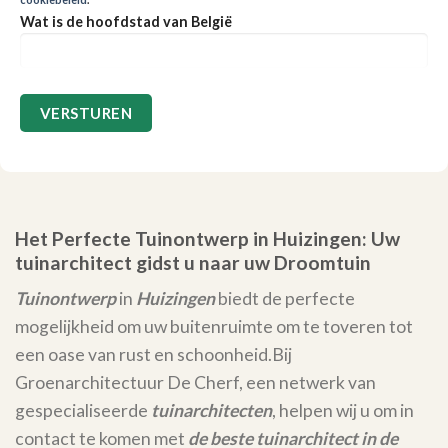
Wat is de hoofdstad van België
Het Perfecte Tuinontwerp in Huizingen: Uw
tuinarchitect gidst u naar uw Droomtuin
Tuinontwerp
in
Huizingen
biedt de perfecte
mogelijkheid om uw buitenruimte om te toveren tot
een oase van rust en schoonheid.
Bij
Groenarchitectuur De Cherf, een netwerk van
gespecialiseerde
tuinarchitecten
, helpen wij u om in
contact te komen met
de beste tuinarchitect in de