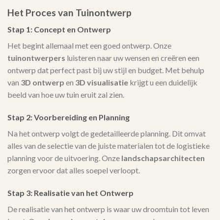
Het Proces van Tuinontwerp
Stap 1: Concept en Ontwerp
Het begint allemaal met een goed ontwerp. Onze
tuinontwerpers
luisteren naar uw wensen en creëren een
ontwerp dat perfect past bij uw stijl en budget. Met behulp
van
3D ontwerp
en
3D visualisatie
krijgt u een duidelijk
beeld van hoe uw tuin eruit zal zien.
Stap 2: Voorbereiding en Planning
Na het ontwerp volgt de gedetailleerde planning. Dit omvat
alles van de selectie van de juiste materialen tot de logistieke
planning voor de uitvoering. Onze
landschapsarchitecten
zorgen ervoor dat alles soepel verloopt.
Stap 3: Realisatie van het Ontwerp
De realisatie van het ontwerp is waar uw droomtuin tot leven