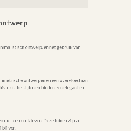
t
nontwerp
nimalistisch ontwerp, en het gebruik van
symmetrische ontwerpen en een overvloed aan
istorische stijlen en bieden een elegant en
n met een druk leven. Deze tuinen zijn zo
 blijven.