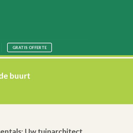
GRATIS OFFERTE
de buurt
entals: Uw tuinarchitect