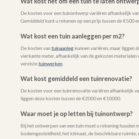
Wat kost het om een tuin te laten ontwer
De kosten voor een tuinontwerp variëren afhankelijk van
Gemiddeld kunt u rekenen op een prijs tussen de €500 e
Wat kost een tuin aanleggen per m2?
De kosten van
tuinaanleg
kunnen variëren, maar liggen 
vierkante meter, afhankelijk van de gekozen materialen 
vereiste
tuinwerken
.
Wat kost gemiddeld een tuinrenovatie?
De kosten voor een tuinrenovatie variëren afhankelijk 
liggen deze kosten tussen de €2000 en €10000.
Waar moet je op letten bij tuinontwerp?
Bij het ontwerpen van een tuin moet u rekening houden 
bodemgesteldheid, het klimaat, de beschikbare ruimte, e