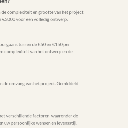
pen?
 de complexiteit en grootte van het project.
n €3000 voor een volledig ontwerp.
doorgaans tussen de €50 en €150 per
en complexiteit van het ontwerp en de
van de omvang van het project. Gemiddeld
met verschillende factoren, waaronder de
n uw persoonlijke wensen en levensstijl.