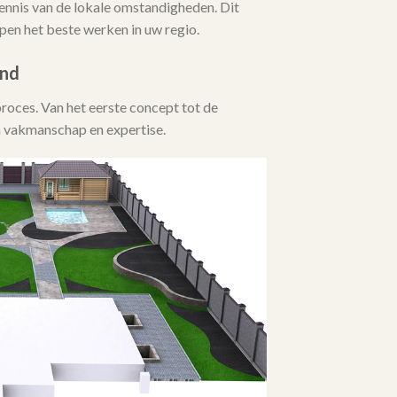
ennis van de lokale omstandigheden. Dit
en het beste werken in uw regio.
ind
proces. Van het eerste concept tot de
un vakmanschap en expertise.