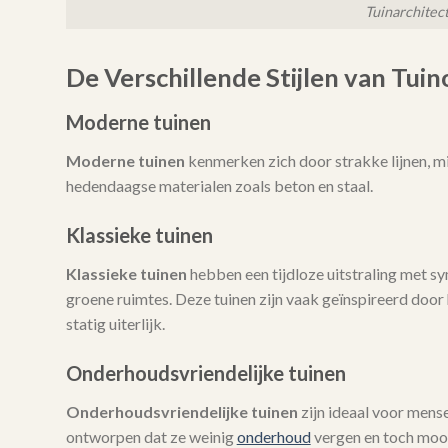
Tuinarchitec
De Verschillende Stijlen van Tui
Moderne tuinen
Moderne tuinen
kenmerken zich door strakke lijnen, mi
hedendaagse materialen zoals beton en staal.
Klassieke tuinen
Klassieke tuinen
hebben een tijdloze uitstraling met 
groene ruimtes. Deze tuinen zijn vaak geïnspireerd door h
statig uiterlijk.
Onderhoudsvriendelijke tuinen
Onderhoudsvriendelijke tuinen
zijn ideaal voor mense
ontworpen dat ze weinig
onderhoud
vergen en toch mooi