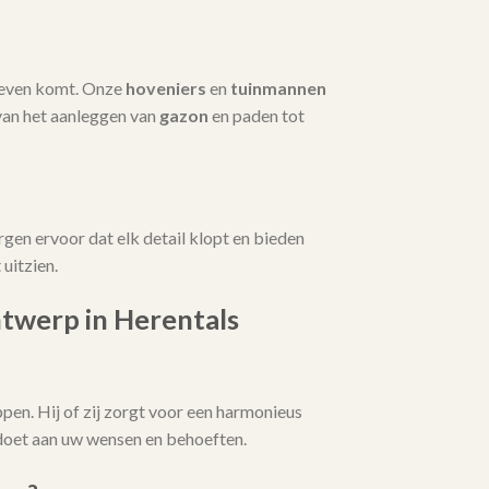
 leven komt. Onze
hoveniers
en
tuinmannen
van het aanleggen van
gazon
en paden tot
rgen ervoor dat elk detail klopt en bieden
uitzien.
twerp in Herentals
pen. Hij of zij zorgt voor een harmonieus
ldoet aan uw wensen en behoeften.