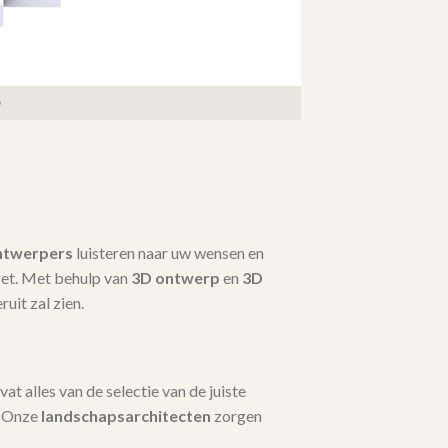
ntwerpers
luisteren naar uw wensen en
dget. Met behulp van
3D ontwerp
en
3D
ruit zal zien.
t alles van de selectie van de juiste
. Onze
landschapsarchitecten
zorgen