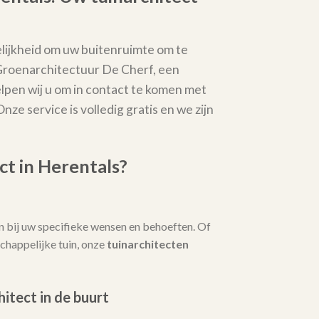
lijkheid om uw buitenruimte om te
 Groenarchitectuur De Cherf, een
elpen wij u om in contact te komen met
Onze service is volledig gratis en we zijn
t in Herentals?
 bij uw specifieke wensen en behoeften. Of
chappelijke tuin, onze
tuinarchitecten
hitect in de buurt