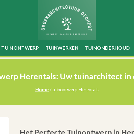
TUINONTWERP
TUINWERKEN
TUINONDERHOUD
werp Herentals: Uw tuinarchitect in 
Home
/ tuinontwerp Herentals
Het Perfecte Tuinontwerp in Her