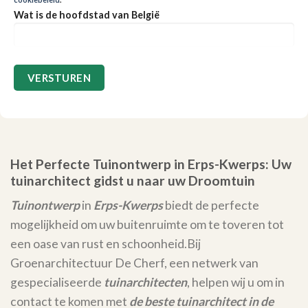
Wat is de hoofdstad van België
Het Perfecte Tuinontwerp in Erps-Kwerps: Uw
tuinarchitect gidst u naar uw Droomtuin
Tuinontwerp
in
Erps-Kwerps
biedt de perfecte
mogelijkheid om uw buitenruimte om te toveren tot
een oase van rust en schoonheid.
Bij
Groenarchitectuur De Cherf, een netwerk van
gespecialiseerde
tuinarchitecten
, helpen wij u om in
contact te komen met
de beste tuinarchitect in de