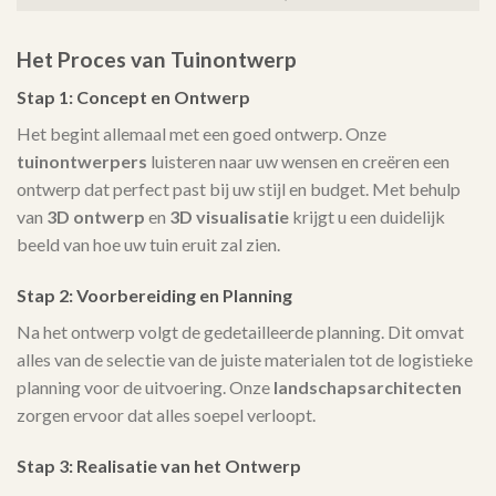
Het Proces van Tuinontwerp
Stap 1: Concept en Ontwerp
Het begint allemaal met een goed ontwerp. Onze
tuinontwerpers
luisteren naar uw wensen en creëren een
ontwerp dat perfect past bij uw stijl en budget. Met behulp
van
3D ontwerp
en
3D visualisatie
krijgt u een duidelijk
beeld van hoe uw tuin eruit zal zien.
Stap 2: Voorbereiding en Planning
Na het ontwerp volgt de gedetailleerde planning. Dit omvat
alles van de selectie van de juiste materialen tot de logistieke
planning voor de uitvoering. Onze
landschapsarchitecten
zorgen ervoor dat alles soepel verloopt.
Stap 3: Realisatie van het Ontwerp