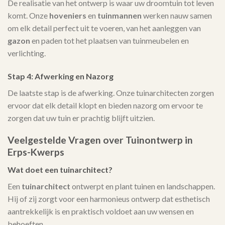
De realisatie van het ontwerp is waar uw droomtuin tot leven
komt. Onze
hoveniers
en
tuinmannen
werken nauw samen
om elk detail perfect uit te voeren, van het aanleggen van
gazon
en paden tot het plaatsen van tuinmeubelen en
verlichting.
Stap 4: Afwerking en Nazorg
De laatste stap is de afwerking. Onze tuinarchitecten zorgen
ervoor dat elk detail klopt en bieden nazorg om ervoor te
zorgen dat uw tuin er prachtig blijft uitzien.
Veelgestelde Vragen over Tuinontwerp in
Erps-Kwerps
Wat doet een tuinarchitect?
Een
tuinarchitect
ontwerpt en plant tuinen en landschappen.
Hij of zij zorgt voor een harmonieus ontwerp dat esthetisch
aantrekkelijk is en praktisch voldoet aan uw wensen en
behoeften.