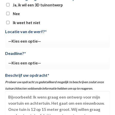
Ja, ik wil een 3D tuinontwerp
Nee
Ik weet het niet
Locatie van de werf?*
Deadline?*
Beschrijf uw opdracht*
Probeer uw opdracht zo gedetailleerd mogelijk te beschrijven zodat onze
tuinarchitecten voldoende informatie hebben om op te reageren.