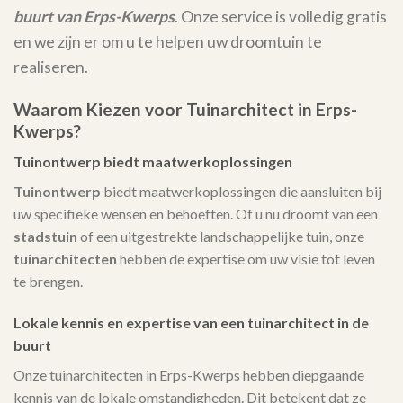
buurt van Erps-Kwerps
. Onze service is volledig gratis
en we zijn er om u te helpen uw droomtuin te
realiseren.
Waarom Kiezen voor Tuinarchitect in Erps-
Kwerps?
Tuinontwerp biedt maatwerkoplossingen
Tuinontwerp
biedt maatwerkoplossingen die aansluiten bij
uw specifieke wensen en behoeften. Of u nu droomt van een
stadstuin
of een uitgestrekte landschappelijke tuin, onze
tuinarchitecten
hebben de expertise om uw visie tot leven
te brengen.
Lokale kennis en expertise van een tuinarchitect in de
buurt
Onze tuinarchitecten in Erps-Kwerps hebben diepgaande
kennis van de lokale omstandigheden. Dit betekent dat ze