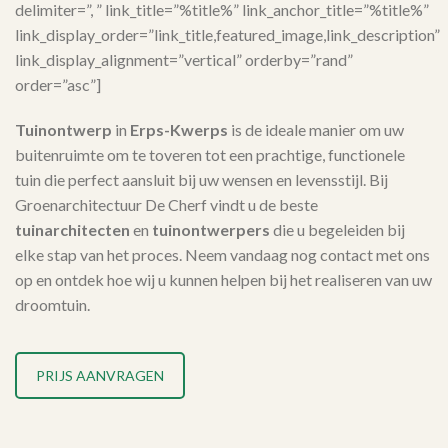
delimiter=”, ” link_title=”%title%” link_anchor_title=”%title%”
link_display_order=”link_title,featured_image,link_description”
link_display_alignment=”vertical” orderby=”rand”
order=”asc”]
Tuinontwerp
in
Erps-Kwerps
is de ideale manier om uw
buitenruimte om te toveren tot een prachtige, functionele
tuin die perfect aansluit bij uw wensen en levensstijl. Bij
Groenarchitectuur De Cherf vindt u de beste
tuinarchitecten
en
tuinontwerpers
die u begeleiden bij
elke stap van het proces. Neem vandaag nog contact met ons
op en ontdek hoe wij u kunnen helpen bij het realiseren van uw
droomtuin.
PRIJS AANVRAGEN