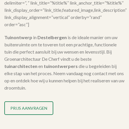
delimiter=”, ” link_title=”%title%” link_anchor_title=”%title%”
link_display_order=”link_title,featured_image,link_description”
link_display_alignment=”vertical” orderby=”rand”
order=”asc”]
Tuinontwerp
in
Destelbergen
is de ideale manier om uw
buitenruimte om te toveren tot een prachtige, functionele
tuin die perfect aansluit bij uw wensen en levensstijl. Bij
Groenarchitectuur De Cherf vindt u de beste
tuinarchitecten
en
tuinontwerpers
die u begeleiden bij
elke stap van het proces. Neem vandaag nog contact met ons
op en ontdek hoe wij u kunnen helpen bij het realiseren van uw
droomtuin.
PRIJS AANVRAGEN