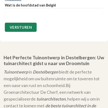
Wat is de hoofdstad van België
Het Perfecte Tuinontwerp in Destelbergen: Uw
tuinarchitect gidst u naar uw Droomtuin
Tuinontwerp
in
Destelbergen
biedt de perfecte
mogelijkheid om uw buitenruimte om te toveren tot
een oase van rust en schoonheid.
Bij
Groenarchitectuur De Cherf, een netwerk van
gespecialiseerde
tuinarchitecten
, helpen wij u om in
contact te komen met
de beste tuinarchitect in de