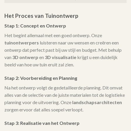
Het Proces van Tuinontwerp
Stap 1: Concept en Ontwerp
Het begint allemaal met een goed ontwerp. Onze
tuinontwerpers
luisteren naar uw wensen en creëren een
ontwerp dat perfect past bij uw stijl en budget. Met behulp
van
3D ontwerp
en
3D visualisatie
krijgt u een duidelijk
beeld van hoe uw tuin eruit zal zien.
Stap 2: Voorbereiding en Planning
Na het ontwerp volgt de gedetailleerde planning. Dit omvat
alles van de selectie van de juiste materialen tot de logistieke
planning voor de uitvoering. Onze
landschapsarchitecten
zorgen ervoor dat alles soepel verloopt.
Stap 3: Realisatie van het Ontwerp