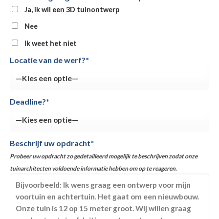
Ja, ik wil een 3D tuinontwerp
Nee
Ik weet het niet
Locatie van de werf?*
Deadline?*
Beschrijf uw opdracht*
Probeer uw opdracht zo gedetailleerd mogelijk te beschrijven zodat onze
tuinarchitecten voldoende informatie hebben om op te reageren.