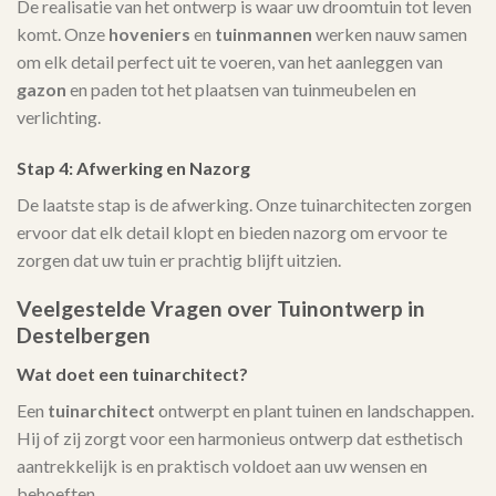
De realisatie van het ontwerp is waar uw droomtuin tot leven
komt. Onze
hoveniers
en
tuinmannen
werken nauw samen
om elk detail perfect uit te voeren, van het aanleggen van
gazon
en paden tot het plaatsen van tuinmeubelen en
verlichting.
Stap 4: Afwerking en Nazorg
De laatste stap is de afwerking. Onze tuinarchitecten zorgen
ervoor dat elk detail klopt en bieden nazorg om ervoor te
zorgen dat uw tuin er prachtig blijft uitzien.
Veelgestelde Vragen over Tuinontwerp in
Destelbergen
Wat doet een tuinarchitect?
Een
tuinarchitect
ontwerpt en plant tuinen en landschappen.
Hij of zij zorgt voor een harmonieus ontwerp dat esthetisch
aantrekkelijk is en praktisch voldoet aan uw wensen en
behoeften.