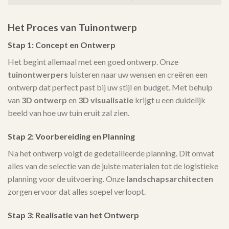
Het Proces van Tuinontwerp
Stap 1: Concept en Ontwerp
Het begint allemaal met een goed ontwerp. Onze
tuinontwerpers
luisteren naar uw wensen en creëren een
ontwerp dat perfect past bij uw stijl en budget. Met behulp
van
3D ontwerp
en
3D visualisatie
krijgt u een duidelijk
beeld van hoe uw tuin eruit zal zien.
Stap 2: Voorbereiding en Planning
Na het ontwerp volgt de gedetailleerde planning. Dit omvat
alles van de selectie van de juiste materialen tot de logistieke
planning voor de uitvoering. Onze
landschapsarchitecten
zorgen ervoor dat alles soepel verloopt.
Stap 3: Realisatie van het Ontwerp