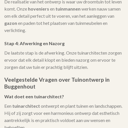
De realisatie van het ontwerp is waar uw droomtuin tot leven
komt. Onze
hoveniers
en
tuinmannen
werken nauw samen
om elk detail perfect uit te voeren, van het aanleggen van
gazon
en paden tot het plaatsen van tuinmeubelen en
verlichting.
Stap 4: Afwerking en Nazorg
De laatste stap is de afwerking. Onze tuinarchitecten zorgen
ervoor dat elk detail klopt en bieden nazorg om ervoor te
zorgen dat uw tuin er prachtig blijft uitzien.
Veelgestelde Vragen over Tuinontwerp in
Buggenhout
Wat doet een tuinarchitect?
Een
tuinarchitect
ontwerpt en plant tuinen en landschappen.
Hij of zij zorgt voor een harmonieus ontwerp dat esthetisch
aantrekkelijk is en praktisch voldoet aan uw wensen en
behoeften.