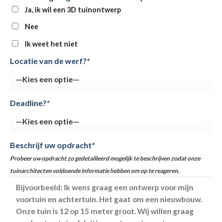
Ja, ik wil een 3D tuinontwerp
Nee
Ik weet het niet
Locatie van de werf?*
Deadline?*
Beschrijf uw opdracht*
Probeer uw opdracht zo gedetailleerd mogelijk te beschrijven zodat onze
tuinarchitecten voldoende informatie hebben om op te reageren.