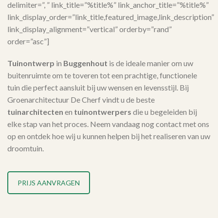
delimiter=”, ” link_title=”%title%” link_anchor_title=”%title%”
link_display_order=”link_title,featured_image,link_description”
link_display_alignment=”vertical” orderby=”rand”
order=”asc”]
Tuinontwerp
in
Buggenhout
is de ideale manier om uw
buitenruimte om te toveren tot een prachtige, functionele
tuin die perfect aansluit bij uw wensen en levensstijl. Bij
Groenarchitectuur De Cherf vindt u de beste
tuinarchitecten
en
tuinontwerpers
die u begeleiden bij
elke stap van het proces. Neem vandaag nog contact met ons
op en ontdek hoe wij u kunnen helpen bij het realiseren van uw
droomtuin.
PRIJS AANVRAGEN