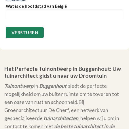
Wat is de hoofdstad van België
Het Perfecte Tuinontwerp in Buggenhout: Uw
tuinarchitect gidst u naar uw Droomtuin
Tuinontwerp
in
Buggenhout
biedt de perfecte
mogelijkheid om uw buitenruimte om te toveren tot
een oase van rust en schoonheid.
Bij
Groenarchitectuur De Cherf, een netwerk van
gespecialiseerde
tuinarchitecten
, helpen wij u om in
contact te komen met
de beste tuinarchitect in de