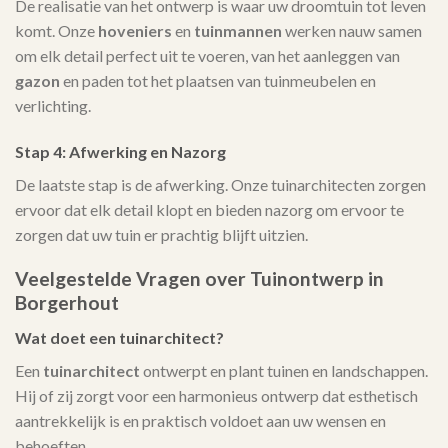
De realisatie van het ontwerp is waar uw droomtuin tot leven
komt. Onze
hoveniers
en
tuinmannen
werken nauw samen
om elk detail perfect uit te voeren, van het aanleggen van
gazon
en paden tot het plaatsen van tuinmeubelen en
verlichting.
Stap 4: Afwerking en Nazorg
De laatste stap is de afwerking. Onze tuinarchitecten zorgen
ervoor dat elk detail klopt en bieden nazorg om ervoor te
zorgen dat uw tuin er prachtig blijft uitzien.
Veelgestelde Vragen over Tuinontwerp in
Borgerhout
Wat doet een tuinarchitect?
Een
tuinarchitect
ontwerpt en plant tuinen en landschappen.
Hij of zij zorgt voor een harmonieus ontwerp dat esthetisch
aantrekkelijk is en praktisch voldoet aan uw wensen en
behoeften.