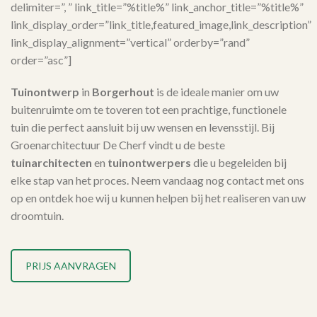
delimiter=”, ” link_title=”%title%” link_anchor_title=”%title%”
link_display_order=”link_title,featured_image,link_description”
link_display_alignment=”vertical” orderby=”rand”
order=”asc”]
Tuinontwerp
in
Borgerhout
is de ideale manier om uw
buitenruimte om te toveren tot een prachtige, functionele
tuin die perfect aansluit bij uw wensen en levensstijl. Bij
Groenarchitectuur De Cherf vindt u de beste
tuinarchitecten
en
tuinontwerpers
die u begeleiden bij
elke stap van het proces. Neem vandaag nog contact met ons
op en ontdek hoe wij u kunnen helpen bij het realiseren van uw
droomtuin.
PRIJS AANVRAGEN