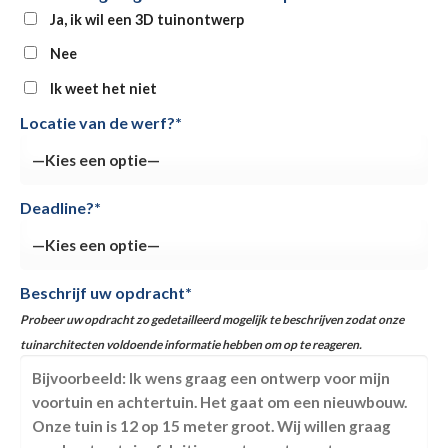
Ja, ik wil een 3D tuinontwerp
Nee
Ik weet het niet
Locatie van de werf?*
Deadline?*
Beschrijf uw opdracht*
Probeer uw opdracht zo gedetailleerd mogelijk te beschrijven zodat onze
tuinarchitecten voldoende informatie hebben om op te reageren.