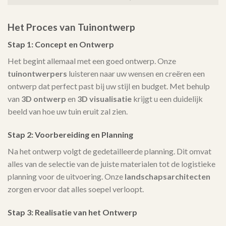
Het Proces van Tuinontwerp
Stap 1: Concept en Ontwerp
Het begint allemaal met een goed ontwerp. Onze
tuinontwerpers
luisteren naar uw wensen en creëren een
ontwerp dat perfect past bij uw stijl en budget. Met behulp
van
3D ontwerp
en
3D visualisatie
krijgt u een duidelijk
beeld van hoe uw tuin eruit zal zien.
Stap 2: Voorbereiding en Planning
Na het ontwerp volgt de gedetailleerde planning. Dit omvat
alles van de selectie van de juiste materialen tot de logistieke
planning voor de uitvoering. Onze
landschapsarchitecten
zorgen ervoor dat alles soepel verloopt.
Stap 3: Realisatie van het Ontwerp