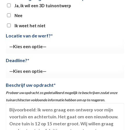
Ja, ik wil een 3D tuinontwerp
Nee
Ik weet het niet
Locatie van de werf?*
Deadline?*
Beschrijf uw opdracht*
Probeer uw opdracht zo gedetailleerd mogelijk te beschrijven zodat onze
tuinarchitecten voldoende informatie hebben om op te reageren.