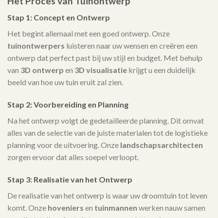
Het Proces van Tuinontwerp
Stap 1: Concept en Ontwerp
Het begint allemaal met een goed ontwerp. Onze
tuinontwerpers
luisteren naar uw wensen en creëren een
ontwerp dat perfect past bij uw stijl en budget. Met behulp
van
3D ontwerp
en
3D visualisatie
krijgt u een duidelijk
beeld van hoe uw tuin eruit zal zien.
Stap 2: Voorbereiding en Planning
Na het ontwerp volgt de gedetailleerde planning. Dit omvat
alles van de selectie van de juiste materialen tot de logistieke
planning voor de uitvoering. Onze
landschapsarchitecten
zorgen ervoor dat alles soepel verloopt.
Stap 3: Realisatie van het Ontwerp
De realisatie van het ontwerp is waar uw droomtuin tot leven
komt. Onze
hoveniers
en
tuinmannen
werken nauw samen