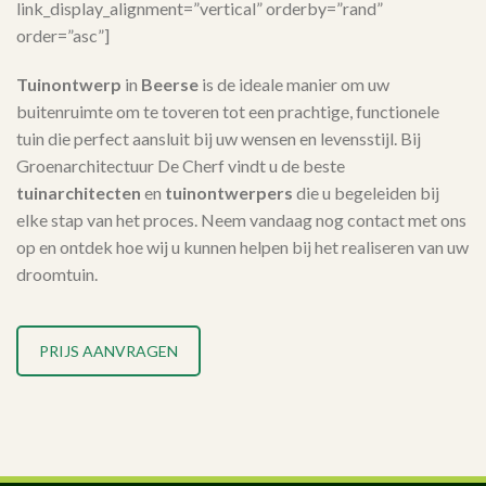
link_display_alignment=”vertical” orderby=”rand”
order=”asc”]
Tuinontwerp
in
Beerse
is de ideale manier om uw
buitenruimte om te toveren tot een prachtige, functionele
tuin die perfect aansluit bij uw wensen en levensstijl. Bij
Groenarchitectuur De Cherf vindt u de beste
tuinarchitecten
en
tuinontwerpers
die u begeleiden bij
elke stap van het proces. Neem vandaag nog contact met ons
op en ontdek hoe wij u kunnen helpen bij het realiseren van uw
droomtuin.
PRIJS AANVRAGEN