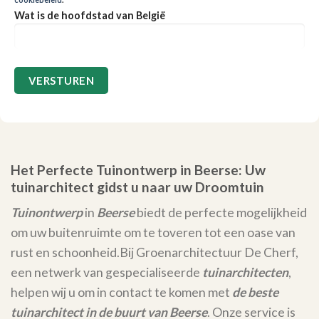
Wat is de hoofdstad van België
Het Perfecte Tuinontwerp in Beerse: Uw
tuinarchitect gidst u naar uw Droomtuin
Tuinontwerp
in
Beerse
biedt de perfecte mogelijkheid
om uw buitenruimte om te toveren tot een oase van
rust en schoonheid.
Bij Groenarchitectuur De Cherf,
een netwerk van gespecialiseerde
tuinarchitecten
,
helpen wij u om in contact te komen met
de beste
tuinarchitect in de buurt van Beerse
. Onze service is