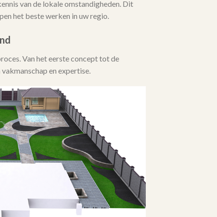
ennis van de lokale omstandigheden. Dit
en het beste werken in uw regio.
ind
proces. Van het eerste concept tot de
un vakmanschap en expertise.