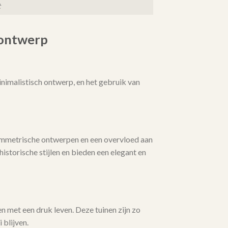
t
nontwerp
nimalistisch ontwerp, en het gebruik van
symmetrische ontwerpen en een overvloed aan
istorische stijlen en bieden een elegant en
n met een druk leven. Deze tuinen zijn zo
 blijven.