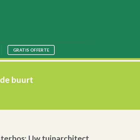
GRATIS OFFERTE
 de buurt
terbos: Uw tuinarchitect