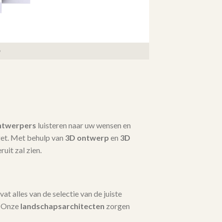
ntwerpers
luisteren naar uw wensen en
dget. Met behulp van
3D ontwerp
en
3D
ruit zal zien.
t alles van de selectie van de juiste
. Onze
landschapsarchitecten
zorgen