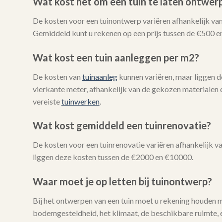
Wat kost het om een tuin te laten ontwer
De kosten voor een tuinontwerp variëren afhankelijk van
Gemiddeld kunt u rekenen op een prijs tussen de €500 e
Wat kost een tuin aanleggen per m2?
De kosten van
tuinaanleg
kunnen variëren, maar liggen 
vierkante meter, afhankelijk van de gekozen materialen 
vereiste
tuinwerken
.
Wat kost gemiddeld een tuinrenovatie?
De kosten voor een tuinrenovatie variëren afhankelijk 
liggen deze kosten tussen de €2000 en €10000.
Waar moet je op letten bij tuinontwerp?
Bij het ontwerpen van een tuin moet u rekening houden 
bodemgesteldheid, het klimaat, de beschikbare ruimte, e