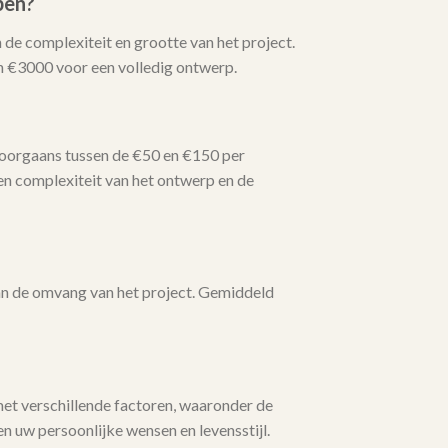
pen?
 de complexiteit en grootte van het project.
n €3000 voor een volledig ontwerp.
doorgaans tussen de €50 en €150 per
en complexiteit van het ontwerp en de
van de omvang van het project. Gemiddeld
met verschillende factoren, waaronder de
n uw persoonlijke wensen en levensstijl.