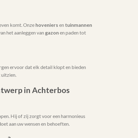
 leven komt. Onze
hoveniers
en
tuinmannen
van het aanleggen van
gazon
en paden tot
rgen ervoor dat elk detail klopt en bieden
uitzien.
ntwerp in Achterbos
pen. Hij of zij zorgt voor een harmonieus
ldoet aan uw wensen en behoeften.