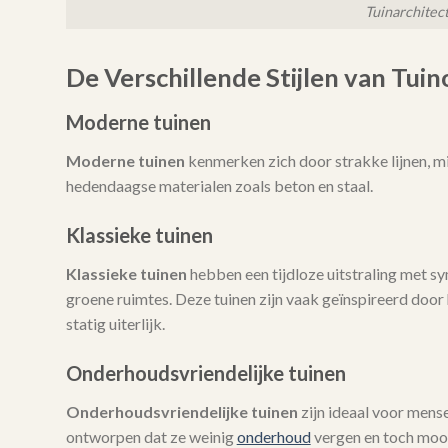
Tuinarchitec
De Verschillende Stijlen van Tui
Moderne tuinen
Moderne tuinen
kenmerken zich door strakke lijnen, mi
hedendaagse materialen zoals beton en staal.
Klassieke tuinen
Klassieke tuinen
hebben een tijdloze uitstraling met 
groene ruimtes. Deze tuinen zijn vaak geïnspireerd door h
statig uiterlijk.
Onderhoudsvriendelijke tuinen
Onderhoudsvriendelijke tuinen
zijn ideaal voor mense
ontworpen dat ze weinig
onderhoud
vergen en toch mooi