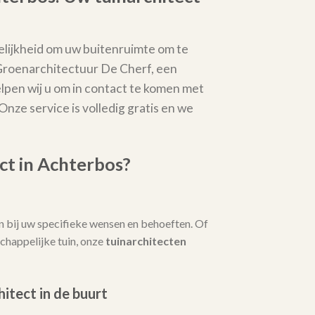
lijkheid om uw buitenruimte om te
 Groenarchitectuur De Cherf, een
elpen wij u om in contact te komen met
 Onze service is volledig gratis en we
ct in Achterbos?
 bij uw specifieke wensen en behoeften. Of
chappelijke tuin, onze
tuinarchitecten
hitect in de buurt