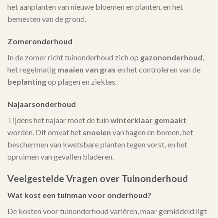
het aanplanten van nieuwe bloemen en planten, en het
bemesten van de grond.
Zomeronderhoud
In de zomer richt tuinonderhoud zich op
gazononderhoud
,
het regelmatig
maaien van gras
en het controleren van de
beplanting
op plagen en ziektes.
Najaarsonderhoud
Tijdens het najaar moet de tuin
winterklaar gemaakt
worden. Dit omvat het
snoeien
van hagen en bomen, het
beschermen van kwetsbare planten tegen vorst, en het
opruimen van gevallen bladeren.
Veelgestelde Vragen over Tuinonderhoud
Wat kost een tuinman voor onderhoud?
De kosten voor tuinonderhoud variëren, maar gemiddeld ligt