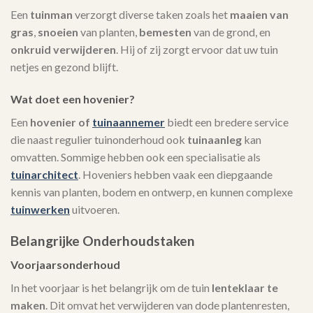
Een
tuinman
verzorgt diverse taken zoals het
maaien van
gras
,
snoeien
van planten,
bemesten
van de grond, en
onkruid verwijderen
. Hij of zij zorgt ervoor dat uw tuin
netjes en gezond blijft.
Wat doet een hovenier?
Een
hovenier of
tuinaannemer
biedt een bredere service
die naast regulier tuinonderhoud ook
tuinaanleg
kan
omvatten. Sommige hebben ook een specialisatie als
tuinarchitect
. Hoveniers hebben vaak een diepgaande
kennis van planten, bodem en ontwerp, en kunnen complexe
tuinwerken
uitvoeren.
Belangrijke Onderhoudstaken
Voorjaarsonderhoud
In het voorjaar is het belangrijk om de tuin
lenteklaar te
maken
. Dit omvat het verwijderen van dode plantenresten,