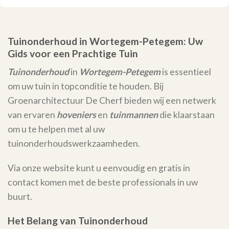
Tuinonderhoud in Wortegem-Petegem: Uw
Gids voor een Prachtige Tuin
Tuinonderhoud
in
Wortegem-Petegem
is essentieel
om uw tuin in topconditie te houden. Bij
Groenarchitectuur De Cherf bieden wij een netwerk
van ervaren
hoveniers
en
tuinmannen
die klaarstaan
om u te helpen met al uw
tuinonderhoudswerkzaamheden.
Via onze website kunt u eenvoudig en gratis in
contact komen met de beste professionals in uw
buurt.
Het Belang van Tuinonderhoud