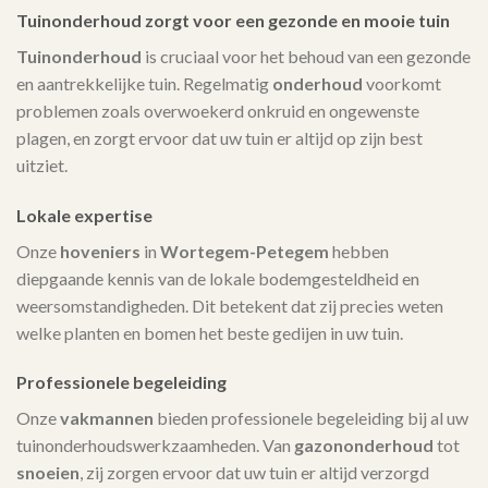
Tuinonderhoud zorgt voor een gezonde en mooie tuin
Tuinonderhoud
is cruciaal voor het behoud van een gezonde
en aantrekkelijke tuin. Regelmatig
onderhoud
voorkomt
problemen zoals overwoekerd onkruid en ongewenste
plagen, en zorgt ervoor dat uw tuin er altijd op zijn best
uitziet.
Lokale expertise
Onze
hoveniers
in
Wortegem-Petegem
hebben
diepgaande kennis van de lokale bodemgesteldheid en
weersomstandigheden. Dit betekent dat zij precies weten
welke planten en bomen het beste gedijen in uw tuin.
Professionele begeleiding
Onze
vakmannen
bieden professionele begeleiding bij al uw
tuinonderhoudswerkzaamheden. Van
gazononderhoud
tot
snoeien
, zij zorgen ervoor dat uw tuin er altijd verzorgd