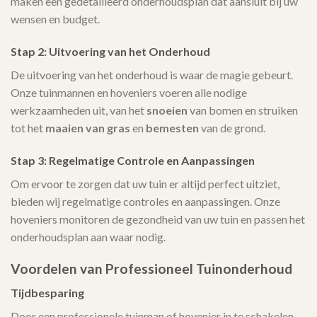
maken een gedetailleerd onderhoudsplan dat aansluit bij uw
wensen en budget.
Stap 2: Uitvoering van het Onderhoud
De uitvoering van het onderhoud is waar de magie gebeurt.
Onze tuinmannen en hoveniers voeren alle nodige
werkzaamheden uit, van het
snoeien
van bomen en struiken
tot het
maaien van gras
en
bemesten
van de grond.
Stap 3: Regelmatige Controle en Aanpassingen
Om ervoor te zorgen dat uw tuin er altijd perfect uitziet,
bieden wij regelmatige controles en aanpassingen. Onze
hoveniers monitoren de gezondheid van uw tuin en passen het
onderhoudsplan aan waar nodig.
Voordelen van Professioneel Tuinonderhoud
Tijdbesparing
Door een professionele tuinman of hovenier in te schakelen,