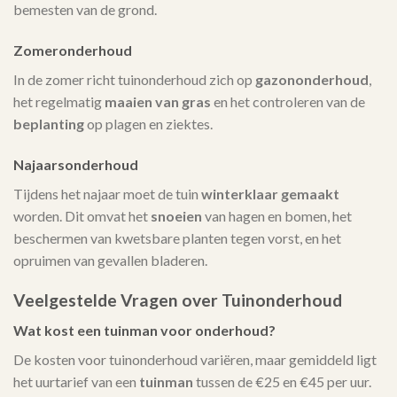
bemesten van de grond.
Zomeronderhoud
In de zomer richt tuinonderhoud zich op
gazononderhoud
,
het regelmatig
maaien van gras
en het controleren van de
beplanting
op plagen en ziektes.
Najaarsonderhoud
Tijdens het najaar moet de tuin
winterklaar gemaakt
worden. Dit omvat het
snoeien
van hagen en bomen, het
beschermen van kwetsbare planten tegen vorst, en het
opruimen van gevallen bladeren.
Veelgestelde Vragen over Tuinonderhoud
Wat kost een tuinman voor onderhoud?
De kosten voor tuinonderhoud variëren, maar gemiddeld ligt
het uurtarief van een
tuinman
tussen de €25 en €45 per uur.