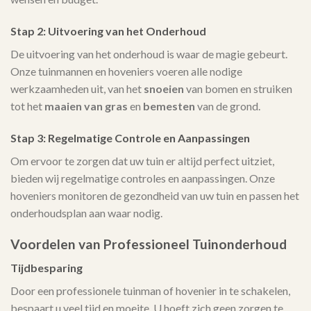
Stap 2: Uitvoering van het Onderhoud
De uitvoering van het onderhoud is waar de magie gebeurt.
Onze tuinmannen en hoveniers voeren alle nodige
werkzaamheden uit, van het
snoeien
van bomen en struiken
tot het
maaien van gras
en
bemesten
van de grond.
Stap 3: Regelmatige Controle en Aanpassingen
Om ervoor te zorgen dat uw tuin er altijd perfect uitziet,
bieden wij regelmatige controles en aanpassingen. Onze
hoveniers monitoren de gezondheid van uw tuin en passen het
onderhoudsplan aan waar nodig.
Voordelen van Professioneel Tuinonderhoud
Tijdbesparing
Door een professionele tuinman of hovenier in te schakelen,
bespaart u veel tijd en moeite. U hoeft zich geen zorgen te