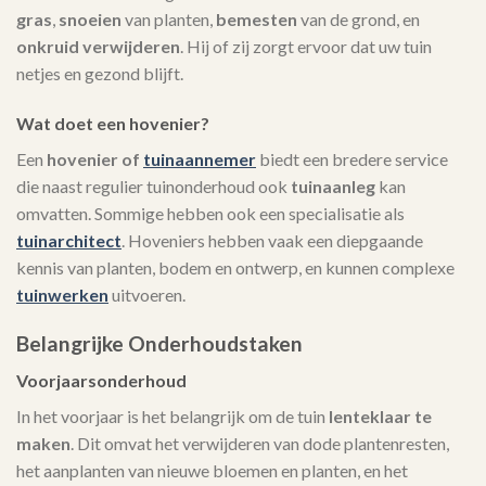
gras
,
snoeien
van planten,
bemesten
van de grond, en
onkruid verwijderen
. Hij of zij zorgt ervoor dat uw tuin
netjes en gezond blijft.
Wat doet een hovenier?
Een
hovenier of
tuinaannemer
biedt een bredere service
die naast regulier tuinonderhoud ook
tuinaanleg
kan
omvatten. Sommige hebben ook een specialisatie als
tuinarchitect
. Hoveniers hebben vaak een diepgaande
kennis van planten, bodem en ontwerp, en kunnen complexe
tuinwerken
uitvoeren.
Belangrijke Onderhoudstaken
Voorjaarsonderhoud
In het voorjaar is het belangrijk om de tuin
lenteklaar te
maken
. Dit omvat het verwijderen van dode plantenresten,
het aanplanten van nieuwe bloemen en planten, en het