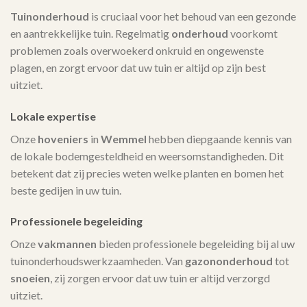
Tuinonderhoud
is cruciaal voor het behoud van een gezonde
en aantrekkelijke tuin. Regelmatig
onderhoud
voorkomt
problemen zoals overwoekerd onkruid en ongewenste
plagen, en zorgt ervoor dat uw tuin er altijd op zijn best
uitziet.
Lokale expertise
Onze
hoveniers
in
Wemmel
hebben diepgaande kennis van
de lokale bodemgesteldheid en weersomstandigheden. Dit
betekent dat zij precies weten welke planten en bomen het
beste gedijen in uw tuin.
Professionele begeleiding
Onze
vakmannen
bieden professionele begeleiding bij al uw
tuinonderhoudswerkzaamheden. Van
gazononderhoud
tot
snoeien
, zij zorgen ervoor dat uw tuin er altijd verzorgd
uitziet.