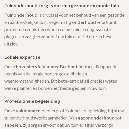
Tuinonderhoud zorgt voor een gezonde en mooie tuin
Tuinonderhoud
is cruciaal voor het behoud van een gezonde
en aantrekkelijke tuin. Regelmatig
onderhoud
voorkomt
problemen zoals overwoekerd onkruid en ongewenste
plagen, en zorgt ervoor dat uw tuin er altijd op zijn best
uitziet.
Lokale expertise
Onze
hoveniers
in
Vlaams-Brabant
hebben diepgaande
kennis van de lokale bodemgesteldheid en
weersomstandigheden. Dit betekent dat zij precies weten
welke planten en bomen het beste gedijen in uw tuin.
Professionele begeleiding
Onze
vakmannen
bieden professionele begeleiding bij al uw
tuinonderhoudswerkzaamheden. Van
gazononderhoud
tot
snoeien
, zij zorgen ervoor dat uw tuin er altijd verzorgd