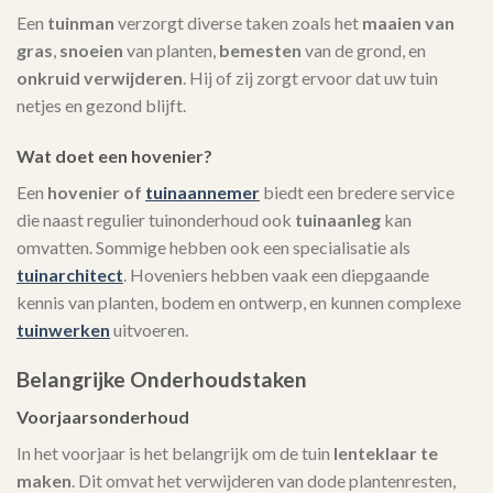
Een
tuinman
verzorgt diverse taken zoals het
maaien van
gras
,
snoeien
van planten,
bemesten
van de grond, en
onkruid verwijderen
. Hij of zij zorgt ervoor dat uw tuin
netjes en gezond blijft.
Wat doet een hovenier?
Een
hovenier of
tuinaannemer
biedt een bredere service
die naast regulier tuinonderhoud ook
tuinaanleg
kan
omvatten. Sommige hebben ook een specialisatie als
tuinarchitect
. Hoveniers hebben vaak een diepgaande
kennis van planten, bodem en ontwerp, en kunnen complexe
tuinwerken
uitvoeren.
Belangrijke Onderhoudstaken
Voorjaarsonderhoud
In het voorjaar is het belangrijk om de tuin
lenteklaar te
maken
. Dit omvat het verwijderen van dode plantenresten,