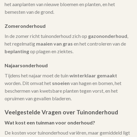
het aanplanten van nieuwe bloemen en planten, en het
bemesten van de grond.
Zomeronderhoud
In de zomer richt tuinonderhoud zich op
gazononderhoud
,
het regelmatig
maaien van gras
en het controleren van de
beplanting
op plagen en ziektes.
Najaarsonderhoud
Tijdens het najaar moet de tuin
winterklaar gemaakt
worden. Dit omvat het
snoeien
van hagen en bomen, het
beschermen van kwetsbare planten tegen vorst, en het
opruimen van gevallen bladeren.
Veelgestelde Vragen over Tuinonderhoud
Wat kost een tuinman voor onderhoud?
De kosten voor tuinonderhoud variëren, maar gemiddeld ligt