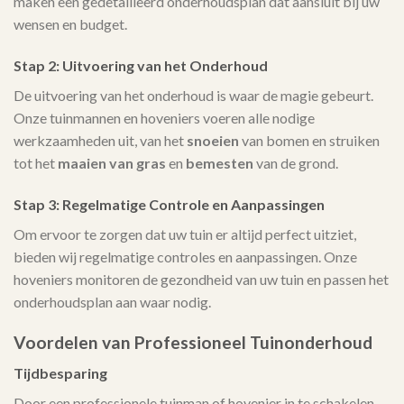
maken een gedetailleerd onderhoudsplan dat aansluit bij uw
wensen en budget.
Stap 2: Uitvoering van het Onderhoud
De uitvoering van het onderhoud is waar de magie gebeurt.
Onze tuinmannen en hoveniers voeren alle nodige
werkzaamheden uit, van het
snoeien
van bomen en struiken
tot het
maaien van gras
en
bemesten
van de grond.
Stap 3: Regelmatige Controle en Aanpassingen
Om ervoor te zorgen dat uw tuin er altijd perfect uitziet,
bieden wij regelmatige controles en aanpassingen. Onze
hoveniers monitoren de gezondheid van uw tuin en passen het
onderhoudsplan aan waar nodig.
Voordelen van Professioneel Tuinonderhoud
Tijdbesparing
Door een professionele tuinman of hovenier in te schakelen,