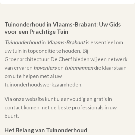
Tuinonderhoud in Vlaams-Brabant: Uw Gids
voor een Prachtige Tuin
Tuinonderhoud
in
Vlaams-Brabant
is essentieel om
uw tuin in topconditie te houden. Bij
Groenarchitectuur De Cherf bieden wij een netwerk
van ervaren
hoveniers
en
tuinmannen
die klaarstaan
om u te helpen met al uw
tuinonderhoudswerkzaamheden.
Via onze website kunt u eenvoudig en gratis in
contact komen met de beste professionals in uw
buurt.
Het Belang van Tuinonderhoud