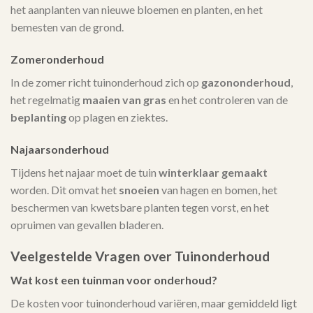
het aanplanten van nieuwe bloemen en planten, en het
bemesten van de grond.
Zomeronderhoud
In de zomer richt tuinonderhoud zich op
gazononderhoud
,
het regelmatig
maaien van gras
en het controleren van de
beplanting
op plagen en ziektes.
Najaarsonderhoud
Tijdens het najaar moet de tuin
winterklaar gemaakt
worden. Dit omvat het
snoeien
van hagen en bomen, het
beschermen van kwetsbare planten tegen vorst, en het
opruimen van gevallen bladeren.
Veelgestelde Vragen over Tuinonderhoud
Wat kost een tuinman voor onderhoud?
De kosten voor tuinonderhoud variëren, maar gemiddeld ligt