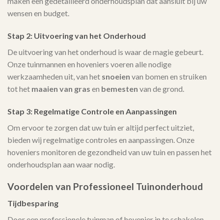
maken een gedetailleerd onderhoudsplan dat aansluit bij uw
wensen en budget.
Stap 2: Uitvoering van het Onderhoud
De uitvoering van het onderhoud is waar de magie gebeurt.
Onze tuinmannen en hoveniers voeren alle nodige
werkzaamheden uit, van het
snoeien
van bomen en struiken
tot het
maaien van gras
en
bemesten
van de grond.
Stap 3: Regelmatige Controle en Aanpassingen
Om ervoor te zorgen dat uw tuin er altijd perfect uitziet,
bieden wij regelmatige controles en aanpassingen. Onze
hoveniers monitoren de gezondheid van uw tuin en passen het
onderhoudsplan aan waar nodig.
Voordelen van Professioneel Tuinonderhoud
Tijdbesparing
Door een professionele tuinman of hovenier in te schakelen,