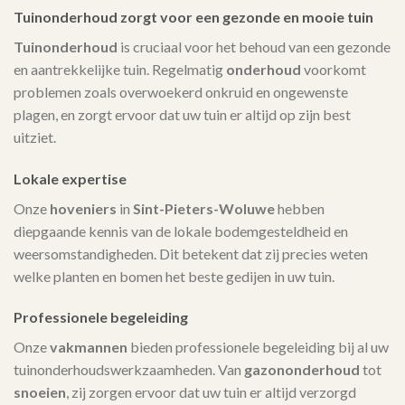
Tuinonderhoud zorgt voor een gezonde en mooie tuin
Tuinonderhoud
is cruciaal voor het behoud van een gezonde
en aantrekkelijke tuin. Regelmatig
onderhoud
voorkomt
problemen zoals overwoekerd onkruid en ongewenste
plagen, en zorgt ervoor dat uw tuin er altijd op zijn best
uitziet.
Lokale expertise
Onze
hoveniers
in
Sint-Pieters-Woluwe
hebben
diepgaande kennis van de lokale bodemgesteldheid en
weersomstandigheden. Dit betekent dat zij precies weten
welke planten en bomen het beste gedijen in uw tuin.
Professionele begeleiding
Onze
vakmannen
bieden professionele begeleiding bij al uw
tuinonderhoudswerkzaamheden. Van
gazononderhoud
tot
snoeien
, zij zorgen ervoor dat uw tuin er altijd verzorgd