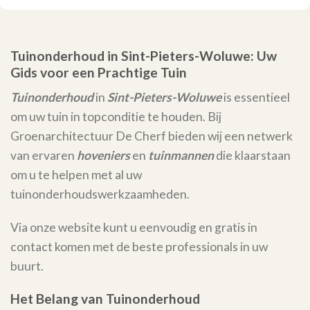
Tuinonderhoud in Sint-Pieters-Woluwe: Uw
Gids voor een Prachtige Tuin
Tuinonderhoud
in
Sint-Pieters-Woluwe
is essentieel
om uw tuin in topconditie te houden. Bij
Groenarchitectuur De Cherf bieden wij een netwerk
van ervaren
hoveniers
en
tuinmannen
die klaarstaan
om u te helpen met al uw
tuinonderhoudswerkzaamheden.
Via onze website kunt u eenvoudig en gratis in
contact komen met de beste professionals in uw
buurt.
Het Belang van Tuinonderhoud