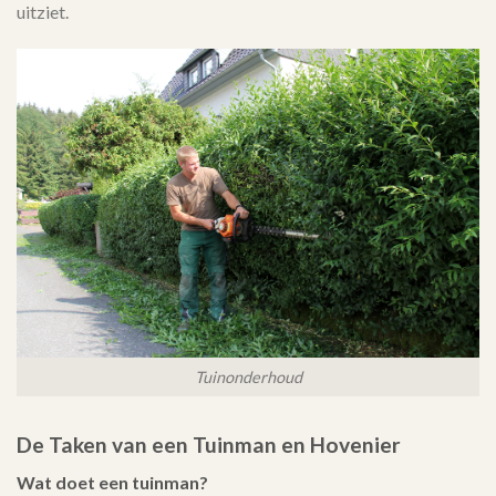
uitziet.
Tuinonderhoud
De Taken van een Tuinman en Hovenier
Wat doet een tuinman?