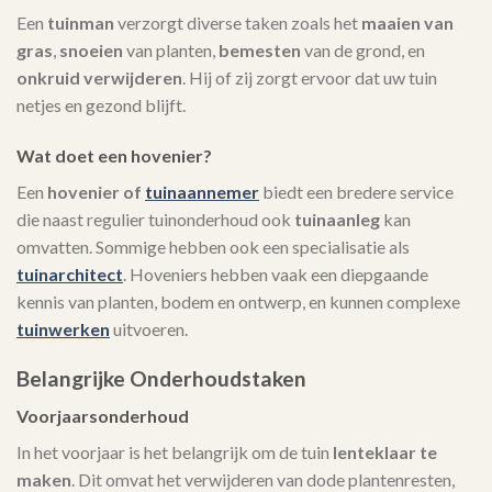
Een
tuinman
verzorgt diverse taken zoals het
maaien van
gras
,
snoeien
van planten,
bemesten
van de grond, en
onkruid verwijderen
. Hij of zij zorgt ervoor dat uw tuin
netjes en gezond blijft.
Wat doet een hovenier?
Een
hovenier of
tuinaannemer
biedt een bredere service
die naast regulier tuinonderhoud ook
tuinaanleg
kan
omvatten. Sommige hebben ook een specialisatie als
tuinarchitect
. Hoveniers hebben vaak een diepgaande
kennis van planten, bodem en ontwerp, en kunnen complexe
tuinwerken
uitvoeren.
Belangrijke Onderhoudstaken
Voorjaarsonderhoud
In het voorjaar is het belangrijk om de tuin
lenteklaar te
maken
. Dit omvat het verwijderen van dode plantenresten,