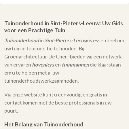
Tuinonderhoud in Sint-Pieters-Leeuw: Uw Gids
voor een Prachtige Tuin
Tuinonderhoud
in
Sint-Pieters-Leeuw
is essentieel om
uw tuin in topconditie te houden. Bij
Groenarchitectuur De Cherf bieden wij een netwerk
van ervaren
hoveniers
en
tuinmannen
die klaarstaan
om u te helpen met al uw
tuinonderhoudswerkzaamheden.
Via onze website kunt u eenvoudig en gratis in
contact komen met de beste professionals in uw
buurt.
Het Belang van Tuinonderhoud