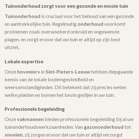
Tuinonderhoud zorgt voor een gezonde en mooie tuin
Tuinonderhoud
is cruciaal voor het behoud van een gezonde
en aantrekkelijke tuin. Regelmatig
onderhoud
voorkomt
problemen zoals overwoekerd onkruid en ongewenste
plagen, en zorgt ervoor dat uw tuin er altijd op zijn best
uitziet.
Lokale expertise
Onze
hoveniers
in
Sint-Pieters-Leeuw
hebben diepgaande
kennis van de lokale bodemgesteldheid en
weersomstandigheden. Dit betekent dat zij precies weten
welke planten en bomen het beste gedijen in uw tuin.
Professionele begeleiding
Onze
vakmannen
bieden professionele begeleiding bij al uw
tuinonderhoudswerkzaamheden. Van
gazononderhoud
tot
snoeien
, zij zorgen ervoor dat uw tuin er altijd verzorgd