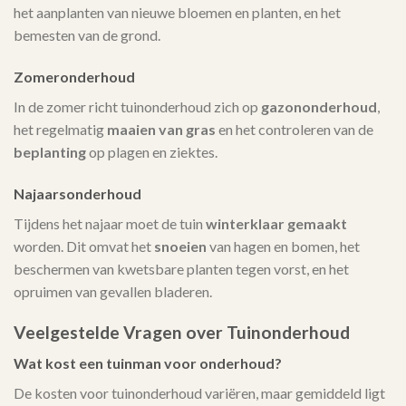
het aanplanten van nieuwe bloemen en planten, en het
bemesten van de grond.
Zomeronderhoud
In de zomer richt tuinonderhoud zich op
gazononderhoud
,
het regelmatig
maaien van gras
en het controleren van de
beplanting
op plagen en ziektes.
Najaarsonderhoud
Tijdens het najaar moet de tuin
winterklaar gemaakt
worden. Dit omvat het
snoeien
van hagen en bomen, het
beschermen van kwetsbare planten tegen vorst, en het
opruimen van gevallen bladeren.
Veelgestelde Vragen over Tuinonderhoud
Wat kost een tuinman voor onderhoud?
De kosten voor tuinonderhoud variëren, maar gemiddeld ligt