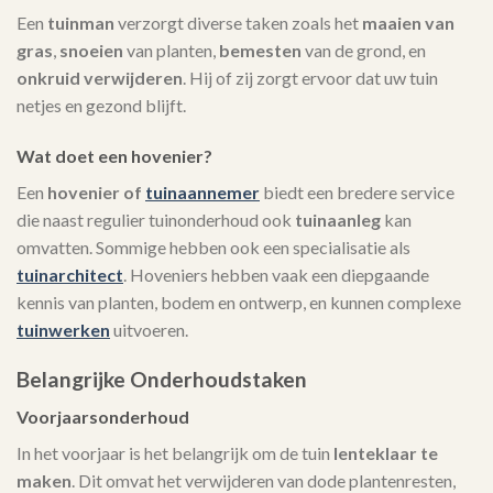
Een
tuinman
verzorgt diverse taken zoals het
maaien van
gras
,
snoeien
van planten,
bemesten
van de grond, en
onkruid verwijderen
. Hij of zij zorgt ervoor dat uw tuin
netjes en gezond blijft.
Wat doet een hovenier?
Een
hovenier of
tuinaannemer
biedt een bredere service
die naast regulier tuinonderhoud ook
tuinaanleg
kan
omvatten. Sommige hebben ook een specialisatie als
tuinarchitect
. Hoveniers hebben vaak een diepgaande
kennis van planten, bodem en ontwerp, en kunnen complexe
tuinwerken
uitvoeren.
Belangrijke Onderhoudstaken
Voorjaarsonderhoud
In het voorjaar is het belangrijk om de tuin
lenteklaar te
maken
. Dit omvat het verwijderen van dode plantenresten,