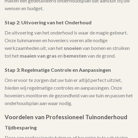
maken een gedetailleerd onderhoudsplan dat aansluit bij uw
wensen en budget.
Stap 2: Uitvoering van het Onderhoud
De uitvoering van het onderhoud is waar de magie gebeurt.
Onze tuinmannen en hoveniers voeren alle nodige
werkzaamheden uit, van het
snoeien
van bomen en struiken
tot het
maaien van gras
en
bemesten
van de grond.
Stap 3: Regelmatige Controle en Aanpassingen
Om ervoor te zorgen dat uw tuin er altijd perfect uitziet,
bieden wij regelmatige controles en aanpassingen. Onze
hoveniers monitoren de gezondheid van uw tuin en passen het
onderhoudsplan aan waar nodig.
Voordelen van Professioneel Tuinonderhoud
Tijdbesparing
Door een professionele tuinman of hovenier in te schakelen,