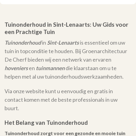
Tuinonderhoud in Sint-Lenaarts: Uw Gids voor
een Prachtige Tuin
Tuinonderhoud
in
Sint-Lenaarts
is essentieel om uw
tuin in topconditie te houden. Bij Groenarchitectuur
De Cherf bieden wij een netwerk van ervaren
hoveniers
en
tuinmannen
die klaarstaan om u te
helpen met al uw tuinonderhoudswerkzaamheden.
Via onze website kunt u eenvoudig en gratis in
contact komen met de beste professionals in uw
buurt.
Het Belang van Tuinonderhoud
Tuinonderhoud zorgt voor een gezonde en mooie tuin