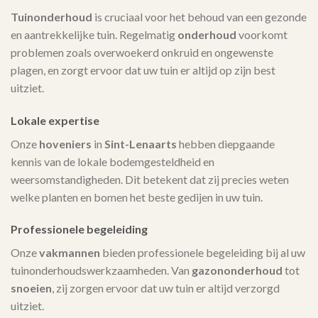
Tuinonderhoud
is cruciaal voor het behoud van een gezonde
en aantrekkelijke tuin. Regelmatig
onderhoud
voorkomt
problemen zoals overwoekerd onkruid en ongewenste
plagen, en zorgt ervoor dat uw tuin er altijd op zijn best
uitziet.
Lokale expertise
Onze
hoveniers
in
Sint-Lenaarts
hebben diepgaande
kennis van de lokale bodemgesteldheid en
weersomstandigheden. Dit betekent dat zij precies weten
welke planten en bomen het beste gedijen in uw tuin.
Professionele begeleiding
Onze
vakmannen
bieden professionele begeleiding bij al uw
tuinonderhoudswerkzaamheden. Van
gazononderhoud
tot
snoeien
, zij zorgen ervoor dat uw tuin er altijd verzorgd
uitziet.