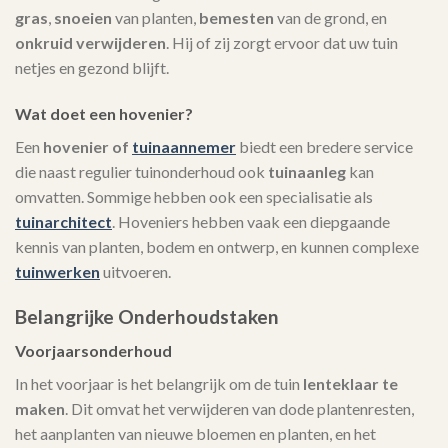
gras
,
snoeien
van planten,
bemesten
van de grond, en
onkruid verwijderen
. Hij of zij zorgt ervoor dat uw tuin
netjes en gezond blijft.
Wat doet een hovenier?
Een
hovenier of
tuinaannemer
biedt een bredere service
die naast regulier tuinonderhoud ook
tuinaanleg
kan
omvatten. Sommige hebben ook een specialisatie als
tuinarchitect
. Hoveniers hebben vaak een diepgaande
kennis van planten, bodem en ontwerp, en kunnen complexe
tuinwerken
uitvoeren.
Belangrijke Onderhoudstaken
Voorjaarsonderhoud
In het voorjaar is het belangrijk om de tuin
lenteklaar te
maken
. Dit omvat het verwijderen van dode plantenresten,
het aanplanten van nieuwe bloemen en planten, en het