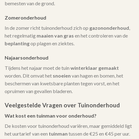
bemesten van de grond.
Zomeronderhoud
In de zomer richt tuinonderhoud zich op
gazononderhoud
,
het regelmatig
maaien van gras
en het controleren van de
beplanting
op plagen en ziektes.
Najaarsonderhoud
Tijdens het najaar moet de tuin
winterklaar gemaakt
worden. Dit omvat het
snoeien
van hagen en bomen, het
beschermen van kwetsbare planten tegen vorst, en het
opruimen van gevallen bladeren.
Veelgestelde Vragen over Tuinonderhoud
Wat kost een tuinman voor onderhoud?
De kosten voor tuinonderhoud variëren, maar gemiddeld ligt
het uurtarief van een
tuinman
tussen de €25 en €45 per uur.