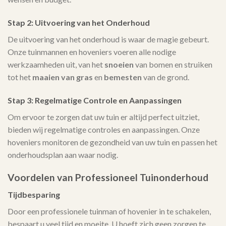
Stap 2: Uitvoering van het Onderhoud
De uitvoering van het onderhoud is waar de magie gebeurt.
Onze tuinmannen en hoveniers voeren alle nodige
werkzaamheden uit, van het
snoeien
van bomen en struiken
tot het
maaien van gras
en
bemesten
van de grond.
Stap 3: Regelmatige Controle en Aanpassingen
Om ervoor te zorgen dat uw tuin er altijd perfect uitziet,
bieden wij regelmatige controles en aanpassingen. Onze
hoveniers monitoren de gezondheid van uw tuin en passen het
onderhoudsplan aan waar nodig.
Voordelen van Professioneel Tuinonderhoud
Tijdbesparing
Door een professionele tuinman of hovenier in te schakelen,
bespaart u veel tijd en moeite. U hoeft zich geen zorgen te