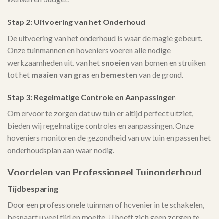
Stap 2: Uitvoering van het Onderhoud
De uitvoering van het onderhoud is waar de magie gebeurt.
Onze tuinmannen en hoveniers voeren alle nodige
werkzaamheden uit, van het
snoeien
van bomen en struiken
tot het
maaien van gras
en
bemesten
van de grond.
Stap 3: Regelmatige Controle en Aanpassingen
Om ervoor te zorgen dat uw tuin er altijd perfect uitziet,
bieden wij regelmatige controles en aanpassingen. Onze
hoveniers monitoren de gezondheid van uw tuin en passen het
onderhoudsplan aan waar nodig.
Voordelen van Professioneel Tuinonderhoud
Tijdbesparing
Door een professionele tuinman of hovenier in te schakelen,
bespaart u veel tijd en moeite. U hoeft zich geen zorgen te