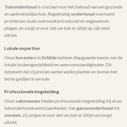
Tuinonderhoud
is cruciaal voor het behoud van een gezonde
en aantrekkelijke tuin. Regelmatig
onderhoud
voorkomt
problemen zoals overwoekerd onkruid en ongewenste
plagen, en zorgt ervoor dat uw tuin er altijd op zijn best
uitziet.
Lokale expertise
Onze
hoveniers
in
Schilde
hebben diepgaande kennis van de
lokale bodemgesteldheid en weersomstandigheden. Dit
betekent dat zij precies weten welke planten en bomen het
beste gedijen in uw tuin.
Professionele begeleiding
Onze
vakmannen
bieden professionele begeleiding bij al uw
tuinonderhoudswerkzaamheden. Van
gazononderhoud
tot
snoeien
, zij zorgen ervoor dat uw tuin er altijd verzorgd
uitziet.