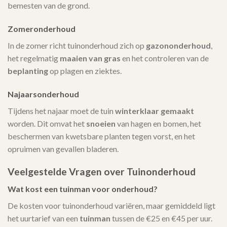
bemesten van de grond.
Zomeronderhoud
In de zomer richt tuinonderhoud zich op
gazononderhoud
,
het regelmatig
maaien van gras
en het controleren van de
beplanting
op plagen en ziektes.
Najaarsonderhoud
Tijdens het najaar moet de tuin
winterklaar gemaakt
worden. Dit omvat het
snoeien
van hagen en bomen, het
beschermen van kwetsbare planten tegen vorst, en het
opruimen van gevallen bladeren.
Veelgestelde Vragen over Tuinonderhoud
Wat kost een tuinman voor onderhoud?
De kosten voor tuinonderhoud variëren, maar gemiddeld ligt
het uurtarief van een
tuinman
tussen de €25 en €45 per uur.