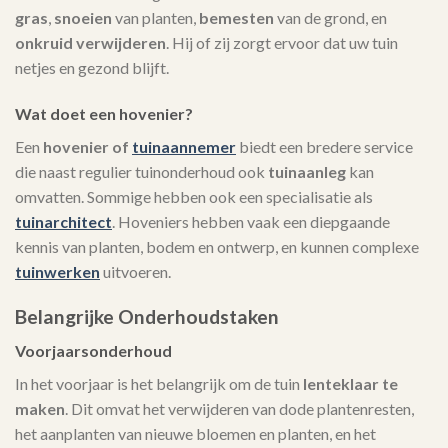
gras
,
snoeien
van planten,
bemesten
van de grond, en
onkruid verwijderen
. Hij of zij zorgt ervoor dat uw tuin
netjes en gezond blijft.
Wat doet een hovenier?
Een
hovenier of
tuinaannemer
biedt een bredere service
die naast regulier tuinonderhoud ook
tuinaanleg
kan
omvatten. Sommige hebben ook een specialisatie als
tuinarchitect
. Hoveniers hebben vaak een diepgaande
kennis van planten, bodem en ontwerp, en kunnen complexe
tuinwerken
uitvoeren.
Belangrijke Onderhoudstaken
Voorjaarsonderhoud
In het voorjaar is het belangrijk om de tuin
lenteklaar te
maken
. Dit omvat het verwijderen van dode plantenresten,
het aanplanten van nieuwe bloemen en planten, en het