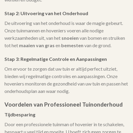
Stap 2: Uitvoering van het Onderhoud
De uitvoering van het onderhoud is waar de magie gebeurt.
Onze tuinmannen en hoveniers voeren alle nodige
werkzaamheden uit, van het
snoeien
van bomen en struiken
tot het
maaien van gras
en
bemesten
van de grond.
Stap 3: Regelmatige Controle en Aanpassingen
Om ervoor te zorgen dat uw tuin er altijd perfect uitziet,
bieden wij regelmatige controles en aanpassingen. Onze
hoveniers monitoren de gezondheid van uw tuin en passen het
onderhoudsplan aan waar nodig.
Voordelen van Professioneel Tuinonderhoud
Tijdbesparing
Door een professionele tuinman of hovenier in te schakelen,
bespaart u veel tijd en moeite. U hoeft zich geen zorgen te