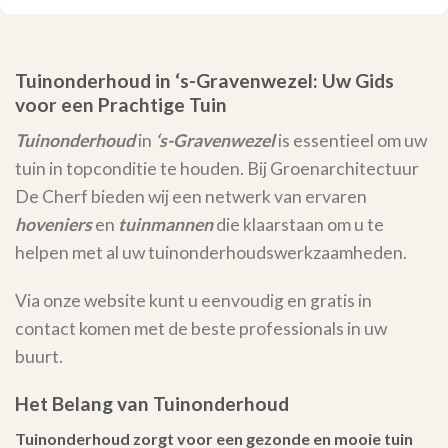
Tuinonderhoud in ‘s-Gravenwezel: Uw Gids
voor een Prachtige Tuin
Tuinonderhoud
in
‘s-Gravenwezel
is essentieel om uw
tuin in topconditie te houden. Bij Groenarchitectuur
De Cherf bieden wij een netwerk van ervaren
hoveniers
en
tuinmannen
die klaarstaan om u te
helpen met al uw tuinonderhoudswerkzaamheden.
Via onze website kunt u eenvoudig en gratis in
contact komen met de beste professionals in uw
buurt.
Het Belang van Tuinonderhoud
Tuinonderhoud zorgt voor een gezonde en mooie tuin