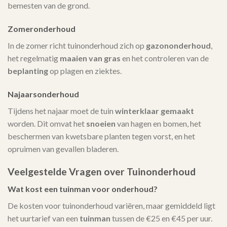
bemesten van de grond.
Zomeronderhoud
In de zomer richt tuinonderhoud zich op
gazononderhoud
,
het regelmatig
maaien van gras
en het controleren van de
beplanting
op plagen en ziektes.
Najaarsonderhoud
Tijdens het najaar moet de tuin
winterklaar gemaakt
worden. Dit omvat het
snoeien
van hagen en bomen, het
beschermen van kwetsbare planten tegen vorst, en het
opruimen van gevallen bladeren.
Veelgestelde Vragen over Tuinonderhoud
Wat kost een tuinman voor onderhoud?
De kosten voor tuinonderhoud variëren, maar gemiddeld ligt
het uurtarief van een
tuinman
tussen de €25 en €45 per uur.