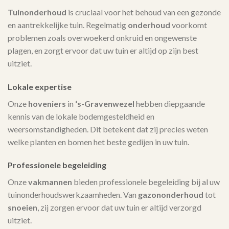
Tuinonderhoud
is cruciaal voor het behoud van een gezonde
en aantrekkelijke tuin. Regelmatig
onderhoud
voorkomt
problemen zoals overwoekerd onkruid en ongewenste
plagen, en zorgt ervoor dat uw tuin er altijd op zijn best
uitziet.
Lokale expertise
Onze
hoveniers
in
‘s-Gravenwezel
hebben diepgaande
kennis van de lokale bodemgesteldheid en
weersomstandigheden. Dit betekent dat zij precies weten
welke planten en bomen het beste gedijen in uw tuin.
Professionele begeleiding
Onze
vakmannen
bieden professionele begeleiding bij al uw
tuinonderhoudswerkzaamheden. Van
gazononderhoud
tot
snoeien
, zij zorgen ervoor dat uw tuin er altijd verzorgd
uitziet.