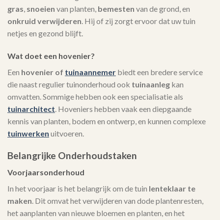
gras
,
snoeien
van planten,
bemesten
van de grond, en
onkruid verwijderen
. Hij of zij zorgt ervoor dat uw tuin
netjes en gezond blijft.
Wat doet een hovenier?
Een
hovenier of
tuinaannemer
biedt een bredere service
die naast regulier tuinonderhoud ook
tuinaanleg
kan
omvatten. Sommige hebben ook een specialisatie als
tuinarchitect
. Hoveniers hebben vaak een diepgaande
kennis van planten, bodem en ontwerp, en kunnen complexe
tuinwerken
uitvoeren.
Belangrijke Onderhoudstaken
Voorjaarsonderhoud
In het voorjaar is het belangrijk om de tuin
lenteklaar te
maken
. Dit omvat het verwijderen van dode plantenresten,
het aanplanten van nieuwe bloemen en planten, en het