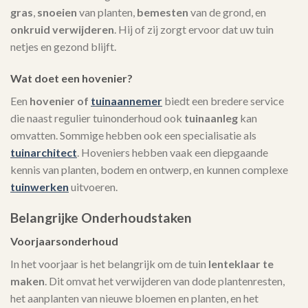
gras
,
snoeien
van planten,
bemesten
van de grond, en
onkruid verwijderen
. Hij of zij zorgt ervoor dat uw tuin
netjes en gezond blijft.
Wat doet een hovenier?
Een
hovenier of
tuinaannemer
biedt een bredere service
die naast regulier tuinonderhoud ook
tuinaanleg
kan
omvatten. Sommige hebben ook een specialisatie als
tuinarchitect
. Hoveniers hebben vaak een diepgaande
kennis van planten, bodem en ontwerp, en kunnen complexe
tuinwerken
uitvoeren.
Belangrijke Onderhoudstaken
Voorjaarsonderhoud
In het voorjaar is het belangrijk om de tuin
lenteklaar te
maken
. Dit omvat het verwijderen van dode plantenresten,
het aanplanten van nieuwe bloemen en planten, en het