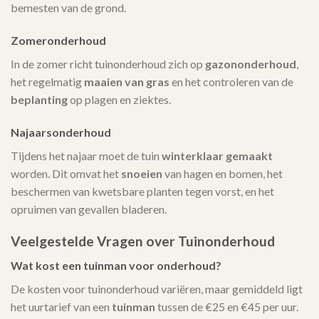
bemesten van de grond.
Zomeronderhoud
In de zomer richt tuinonderhoud zich op
gazononderhoud
,
het regelmatig
maaien van gras
en het controleren van de
beplanting
op plagen en ziektes.
Najaarsonderhoud
Tijdens het najaar moet de tuin
winterklaar gemaakt
worden. Dit omvat het
snoeien
van hagen en bomen, het
beschermen van kwetsbare planten tegen vorst, en het
opruimen van gevallen bladeren.
Veelgestelde Vragen over Tuinonderhoud
Wat kost een tuinman voor onderhoud?
De kosten voor tuinonderhoud variëren, maar gemiddeld ligt
het uurtarief van een
tuinman
tussen de €25 en €45 per uur.