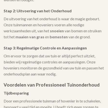
Stap 2: Uitvoering van het Onderhoud
De uitvoering van het onderhoud is waar de magie gebeurt.
Onze tuinmannen en hoveniers voeren alle nodige
werkzaamheden uit, van het
snoeien
van bomen en struiken
tot het
maaien van gras
en
bemesten
van de grond.
Stap 3: Regelmatige Controle en Aanpassingen
Om ervoor te zorgen dat uw tuin er altijd perfect uitziet,
bieden wij regelmatige controles en aanpassingen. Onze
hoveniers monitoren de gezondheid van uw tuin en passen het
onderhoudsplan aan waar nodig.
Voordelen van Professioneel Tuinonderhoud
Tijdbesparing
Door een professionele tuinman of hovenier in te schakelen,
bespaart u veel tijd en moeite. U hoeft zich geen zorgen te