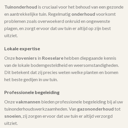
Tuinonderhoud
is cruciaal voor het behoud van een gezonde
en aantrekkelijke tuin. Regelmatig
onderhoud
voorkomt
problemen zoals overwoekerd onkruid en ongewenste
plagen, en zorgt ervoor dat uw tuin er altijd op zijn best
uitziet.
Lokale expertise
Onze
hoveniers
in
Roeselare
hebben diepgaande kennis
van de lokale bodemgesteldheid en weersomstandigheden.
Dit betekent dat zij precies weten welke planten en bomen
het beste gedijen in uw tuin.
Professionele begeleiding
Onze
vakmannen
bieden professionele begeleiding bij al uw
tuinonderhoudswerkzaamheden. Van
gazononderhoud
tot
snoeien
, zij zorgen ervoor dat uw tuin er altijd verzorgd
uitziet.