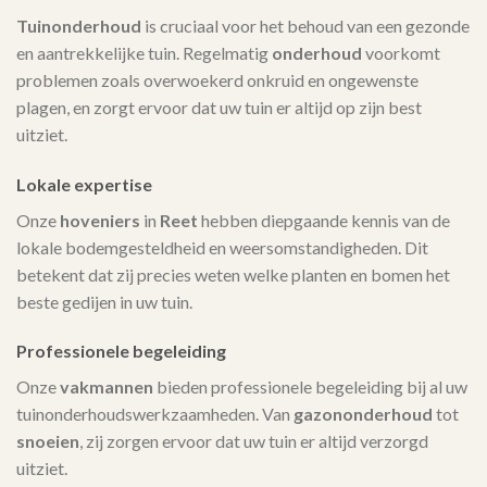
Tuinonderhoud
is cruciaal voor het behoud van een gezonde
en aantrekkelijke tuin. Regelmatig
onderhoud
voorkomt
problemen zoals overwoekerd onkruid en ongewenste
plagen, en zorgt ervoor dat uw tuin er altijd op zijn best
uitziet.
Lokale expertise
Onze
hoveniers
in
Reet
hebben diepgaande kennis van de
lokale bodemgesteldheid en weersomstandigheden. Dit
betekent dat zij precies weten welke planten en bomen het
beste gedijen in uw tuin.
Professionele begeleiding
Onze
vakmannen
bieden professionele begeleiding bij al uw
tuinonderhoudswerkzaamheden. Van
gazononderhoud
tot
snoeien
, zij zorgen ervoor dat uw tuin er altijd verzorgd
uitziet.