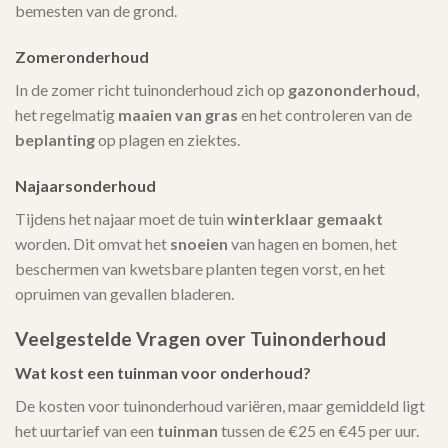
bemesten van de grond.
Zomeronderhoud
In de zomer richt tuinonderhoud zich op
gazononderhoud
,
het regelmatig
maaien van gras
en het controleren van de
beplanting
op plagen en ziektes.
Najaarsonderhoud
Tijdens het najaar moet de tuin
winterklaar gemaakt
worden. Dit omvat het
snoeien
van hagen en bomen, het
beschermen van kwetsbare planten tegen vorst, en het
opruimen van gevallen bladeren.
Veelgestelde Vragen over Tuinonderhoud
Wat kost een tuinman voor onderhoud?
De kosten voor tuinonderhoud variëren, maar gemiddeld ligt
het uurtarief van een
tuinman
tussen de €25 en €45 per uur.