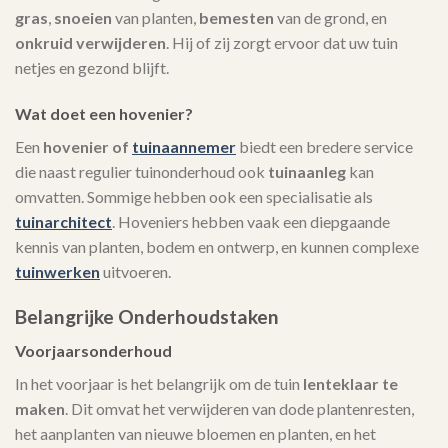
gras
,
snoeien
van planten,
bemesten
van de grond, en
onkruid verwijderen
. Hij of zij zorgt ervoor dat uw tuin
netjes en gezond blijft.
Wat doet een hovenier?
Een
hovenier of
tuinaannemer
biedt een bredere service
die naast regulier tuinonderhoud ook
tuinaanleg
kan
omvatten. Sommige hebben ook een specialisatie als
tuinarchitect
. Hoveniers hebben vaak een diepgaande
kennis van planten, bodem en ontwerp, en kunnen complexe
tuinwerken
uitvoeren.
Belangrijke Onderhoudstaken
Voorjaarsonderhoud
In het voorjaar is het belangrijk om de tuin
lenteklaar te
maken
. Dit omvat het verwijderen van dode plantenresten,
het aanplanten van nieuwe bloemen en planten, en het