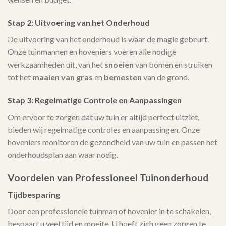
Stap 2: Uitvoering van het Onderhoud
De uitvoering van het onderhoud is waar de magie gebeurt.
Onze tuinmannen en hoveniers voeren alle nodige
werkzaamheden uit, van het
snoeien
van bomen en struiken
tot het
maaien van gras
en
bemesten
van de grond.
Stap 3: Regelmatige Controle en Aanpassingen
Om ervoor te zorgen dat uw tuin er altijd perfect uitziet,
bieden wij regelmatige controles en aanpassingen. Onze
hoveniers monitoren de gezondheid van uw tuin en passen het
onderhoudsplan aan waar nodig.
Voordelen van Professioneel Tuinonderhoud
Tijdbesparing
Door een professionele tuinman of hovenier in te schakelen,
bespaart u veel tijd en moeite. U hoeft zich geen zorgen te