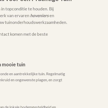
 in topconditie te houden. Bij
erk van ervaren
hoveniers
en
al uw tuinonderhoudswerkzaamheden.
ontact komen met de beste
 mooie tuin
zonde en aantrekkelijke tuin. Regelmatig
ruid en ongewenste plagen, en zorgt
an de lokale bodemgesteldheid en