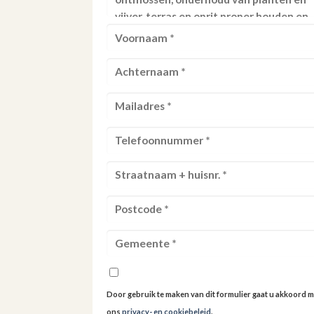
Door gebruik te maken van dit formulier gaat u akkoord m
ons
privacy- en cookiebeleid
.