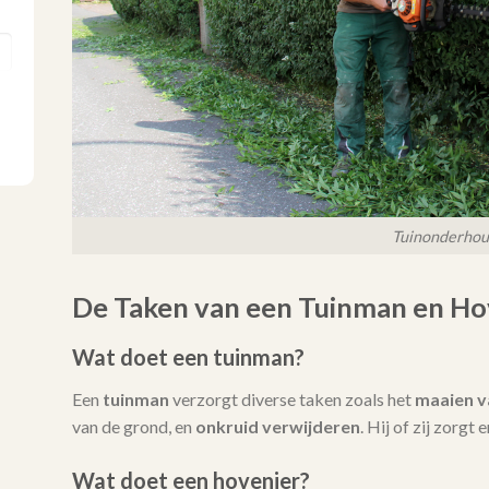
Tuinonderho
De Taken van een Tuinman en Ho
Wat doet een tuinman?
Een
tuinman
verzorgt diverse taken zoals het
maaien v
van de grond, en
onkruid verwijderen
. Hij of zij zorgt
Wat doet een hovenier?