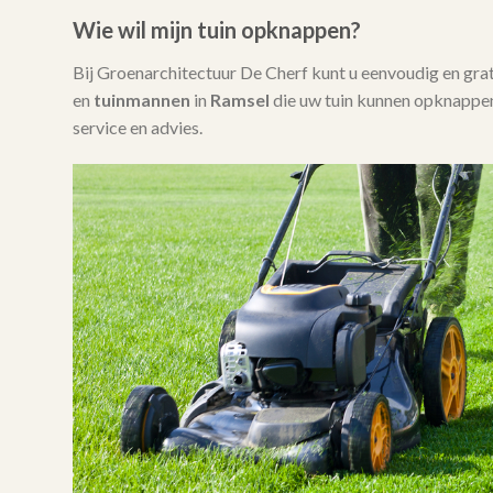
Wie wil mijn tuin opknappen?
Bij Groenarchitectuur De Cherf kunt u eenvoudig en gra
en
tuinmannen
in
Ramsel
die uw tuin kunnen opknappen
service en advies.