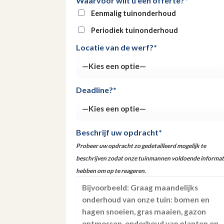
Waarvoor wilt u een offerte?*
Eenmalig tuinonderhoud
Periodiek tuinonderhoud
Locatie van de werf?*
Deadline?*
Beschrijf uw opdracht*
Probeer uw opdracht zo gedetailleerd mogelijk te
beschrijven zodat onze tuinmannen voldoende informat
hebben om op te reageren.