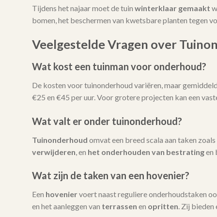
Tijdens het najaar moet de tuin
winterklaar gemaakt
w
bomen, het beschermen van kwetsbare planten tegen vors
Veelgestelde Vragen over Tuino
Wat kost een tuinman voor onderhoud?
De kosten voor tuinonderhoud variëren, maar gemiddeld l
€25 en €45 per uur. Voor grotere projecten kan een vas
Wat valt er onder tuinonderhoud?
Tuinonderhoud
omvat een breed scala aan taken zoals
verwijderen
, en
het onderhouden van bestrating
en 
Wat zijn de taken van een hovenier?
Een
hovenier
voert naast reguliere onderhoudstaken oo
en het aanleggen van
terrassen
en
opritten
. Zij bieden