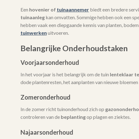
Een
hovenier of
tuinaannemer
biedt een bredere servi
tuinaanleg
kan omvatten. Sommige hebben ook een spec
hebben vaak een diepgaande kennis van planten, bodem
tuinwerken
uitvoeren.
Belangrijke Onderhoudstaken
Voorjaarsonderhoud
In het voorjaar is het belangrijk om de tuin
lenteklaar t
dode plantenresten, het aanplanten van nieuwe bloemen 
Zomeronderhoud
In de zomer richt tuinonderhoud zich op
gazononderh
controleren van de
beplanting
op plagen en ziektes.
Najaarsonderhoud