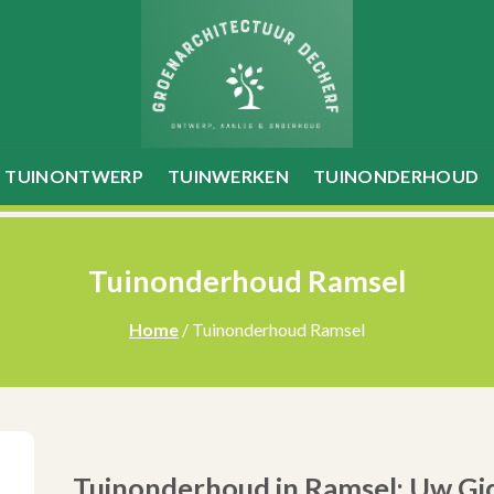
TUINONTWERP
TUINWERKEN
TUINONDERHOUD
Tuinonderhoud Ramsel
Home
/ Tuinonderhoud Ramsel
Tuinonderhoud in Ramsel: Uw Gid