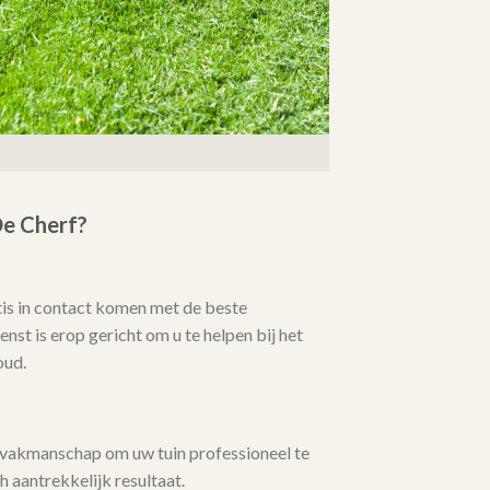
e Cherf?
tis in contact komen met de beste
nst is erop gericht om u te helpen bij het
oud.
 vakmanschap om uw tuin professioneel te
 aantrekkelijk resultaat.