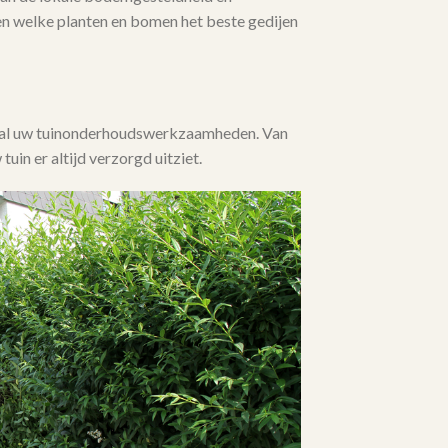
en welke planten en bomen het beste gedijen
j al uw tuinonderhoudswerkzaamheden. Van
 tuin er altijd verzorgd uitziet.