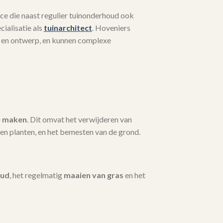
ce die naast regulier tuinonderhoud ook
ialisatie als
tuinarchitect
. Hoveniers
 en ontwerp, en kunnen complexe
e maken
. Dit omvat het verwijderen van
en planten, en het bemesten van de grond.
oud
, het regelmatig
maaien van gras
en het