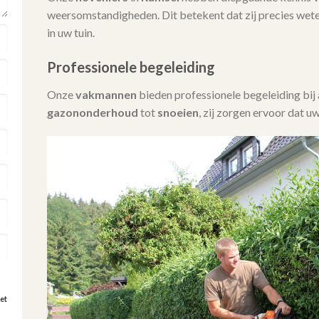
weersomstandigheden. Dit betekent dat zij precies wet
in uw tuin.
Professionele begeleiding
Onze
vakmannen
bieden professionele begeleiding bi
gazononderhoud
tot
snoeien
, zij zorgen ervoor dat uw
et