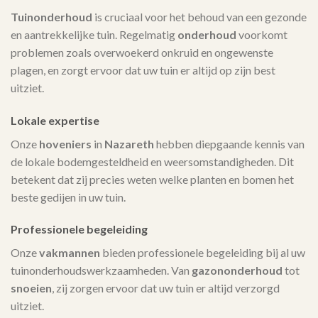
Tuinonderhoud
is cruciaal voor het behoud van een gezonde
en aantrekkelijke tuin. Regelmatig
onderhoud
voorkomt
problemen zoals overwoekerd onkruid en ongewenste
plagen, en zorgt ervoor dat uw tuin er altijd op zijn best
uitziet.
Lokale expertise
Onze
hoveniers
in
Nazareth
hebben diepgaande kennis van
de lokale bodemgesteldheid en weersomstandigheden. Dit
betekent dat zij precies weten welke planten en bomen het
beste gedijen in uw tuin.
Professionele begeleiding
Onze
vakmannen
bieden professionele begeleiding bij al uw
tuinonderhoudswerkzaamheden. Van
gazononderhoud
tot
snoeien
, zij zorgen ervoor dat uw tuin er altijd verzorgd
uitziet.