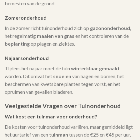
bemesten van de grond.
Zomeronderhoud
In de zomer richt tuinonderhoud zich op
gazononderhoud
,
het regelmatig
maaien van gras
en het controleren van de
beplanting
op plagen en ziektes.
Najaarsonderhoud
Tijdens het najaar moet de tuin
winterklaar gemaakt
worden. Dit omvat het
snoeien
van hagen en bomen, het
beschermen van kwetsbare planten tegen vorst, en het
opruimen van gevallen bladeren.
Veelgestelde Vragen over Tuinonderhoud
Wat kost een tuinman voor onderhoud?
De kosten voor tuinonderhoud variëren, maar gemiddeld ligt
het uurtarief van een
tuinman
tussen de €25 en €45 per uur.