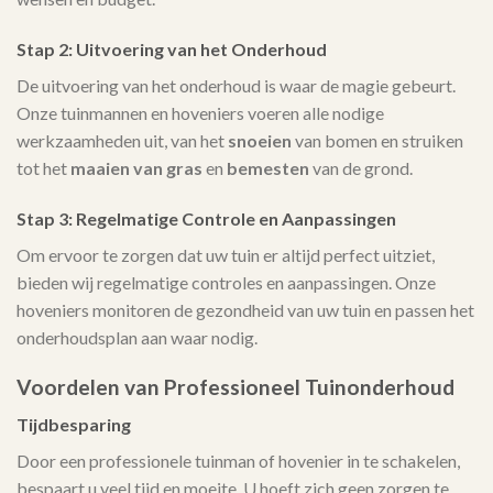
Stap 2: Uitvoering van het Onderhoud
De uitvoering van het onderhoud is waar de magie gebeurt.
Onze tuinmannen en hoveniers voeren alle nodige
werkzaamheden uit, van het
snoeien
van bomen en struiken
tot het
maaien van gras
en
bemesten
van de grond.
Stap 3: Regelmatige Controle en Aanpassingen
Om ervoor te zorgen dat uw tuin er altijd perfect uitziet,
bieden wij regelmatige controles en aanpassingen. Onze
hoveniers monitoren de gezondheid van uw tuin en passen het
onderhoudsplan aan waar nodig.
Voordelen van Professioneel Tuinonderhoud
Tijdbesparing
Door een professionele tuinman of hovenier in te schakelen,
bespaart u veel tijd en moeite. U hoeft zich geen zorgen te