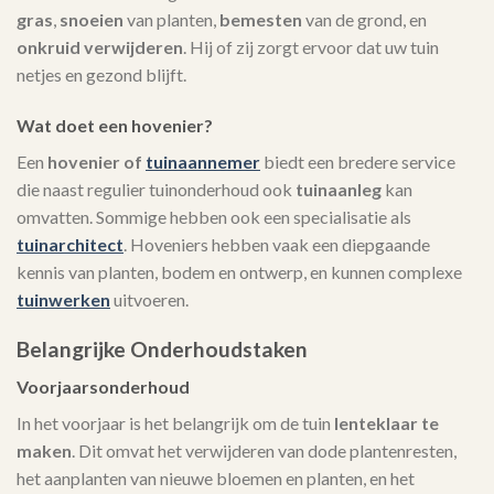
gras
,
snoeien
van planten,
bemesten
van de grond, en
onkruid verwijderen
. Hij of zij zorgt ervoor dat uw tuin
netjes en gezond blijft.
Wat doet een hovenier?
Een
hovenier of
tuinaannemer
biedt een bredere service
die naast regulier tuinonderhoud ook
tuinaanleg
kan
omvatten. Sommige hebben ook een specialisatie als
tuinarchitect
. Hoveniers hebben vaak een diepgaande
kennis van planten, bodem en ontwerp, en kunnen complexe
tuinwerken
uitvoeren.
Belangrijke Onderhoudstaken
Voorjaarsonderhoud
In het voorjaar is het belangrijk om de tuin
lenteklaar te
maken
. Dit omvat het verwijderen van dode plantenresten,
het aanplanten van nieuwe bloemen en planten, en het