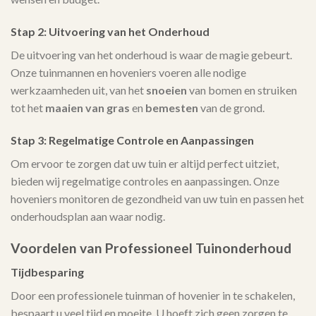
Stap 2: Uitvoering van het Onderhoud
De uitvoering van het onderhoud is waar de magie gebeurt.
Onze tuinmannen en hoveniers voeren alle nodige
werkzaamheden uit, van het
snoeien
van bomen en struiken
tot het
maaien van gras
en
bemesten
van de grond.
Stap 3: Regelmatige Controle en Aanpassingen
Om ervoor te zorgen dat uw tuin er altijd perfect uitziet,
bieden wij regelmatige controles en aanpassingen. Onze
hoveniers monitoren de gezondheid van uw tuin en passen het
onderhoudsplan aan waar nodig.
Voordelen van Professioneel Tuinonderhoud
Tijdbesparing
Door een professionele tuinman of hovenier in te schakelen,
bespaart u veel tijd en moeite. U hoeft zich geen zorgen te