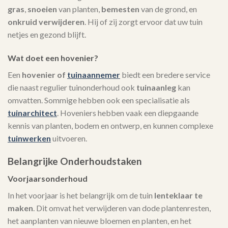
gras
,
snoeien
van planten,
bemesten
van de grond, en
onkruid verwijderen
. Hij of zij zorgt ervoor dat uw tuin
netjes en gezond blijft.
Wat doet een hovenier?
Een
hovenier of
tuinaannemer
biedt een bredere service
die naast regulier tuinonderhoud ook
tuinaanleg
kan
omvatten. Sommige hebben ook een specialisatie als
tuinarchitect
. Hoveniers hebben vaak een diepgaande
kennis van planten, bodem en ontwerp, en kunnen complexe
tuinwerken
uitvoeren.
Belangrijke Onderhoudstaken
Voorjaarsonderhoud
In het voorjaar is het belangrijk om de tuin
lenteklaar te
maken
. Dit omvat het verwijderen van dode plantenresten,
het aanplanten van nieuwe bloemen en planten, en het