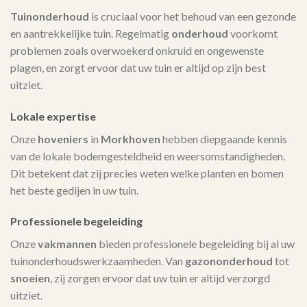
Tuinonderhoud
is cruciaal voor het behoud van een gezonde
en aantrekkelijke tuin. Regelmatig
onderhoud
voorkomt
problemen zoals overwoekerd onkruid en ongewenste
plagen, en zorgt ervoor dat uw tuin er altijd op zijn best
uitziet.
Lokale expertise
Onze
hoveniers
in
Morkhoven
hebben diepgaande kennis
van de lokale bodemgesteldheid en weersomstandigheden.
Dit betekent dat zij precies weten welke planten en bomen
het beste gedijen in uw tuin.
Professionele begeleiding
Onze
vakmannen
bieden professionele begeleiding bij al uw
tuinonderhoudswerkzaamheden. Van
gazononderhoud
tot
snoeien
, zij zorgen ervoor dat uw tuin er altijd verzorgd
uitziet.