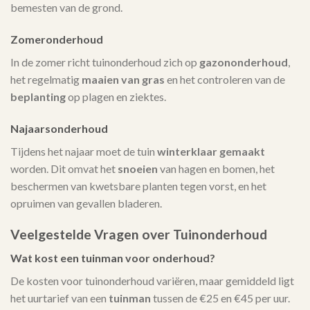
bemesten van de grond.
Zomeronderhoud
In de zomer richt tuinonderhoud zich op
gazononderhoud
,
het regelmatig
maaien van gras
en het controleren van de
beplanting
op plagen en ziektes.
Najaarsonderhoud
Tijdens het najaar moet de tuin
winterklaar gemaakt
worden. Dit omvat het
snoeien
van hagen en bomen, het
beschermen van kwetsbare planten tegen vorst, en het
opruimen van gevallen bladeren.
Veelgestelde Vragen over Tuinonderhoud
Wat kost een tuinman voor onderhoud?
De kosten voor tuinonderhoud variëren, maar gemiddeld ligt
het uurtarief van een
tuinman
tussen de €25 en €45 per uur.