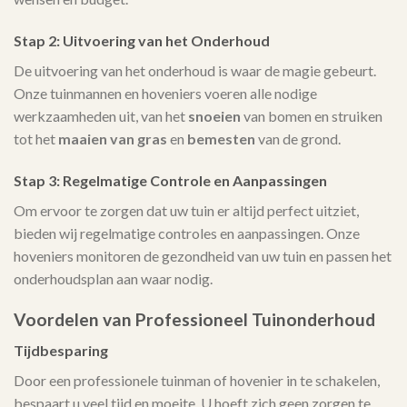
Stap 2: Uitvoering van het Onderhoud
De uitvoering van het onderhoud is waar de magie gebeurt.
Onze tuinmannen en hoveniers voeren alle nodige
werkzaamheden uit, van het
snoeien
van bomen en struiken
tot het
maaien van gras
en
bemesten
van de grond.
Stap 3: Regelmatige Controle en Aanpassingen
Om ervoor te zorgen dat uw tuin er altijd perfect uitziet,
bieden wij regelmatige controles en aanpassingen. Onze
hoveniers monitoren de gezondheid van uw tuin en passen het
onderhoudsplan aan waar nodig.
Voordelen van Professioneel Tuinonderhoud
Tijdbesparing
Door een professionele tuinman of hovenier in te schakelen,
bespaart u veel tijd en moeite. U hoeft zich geen zorgen te