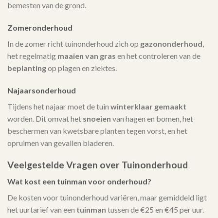
bemesten van de grond.
Zomeronderhoud
In de zomer richt tuinonderhoud zich op
gazononderhoud
,
het regelmatig
maaien van gras
en het controleren van de
beplanting
op plagen en ziektes.
Najaarsonderhoud
Tijdens het najaar moet de tuin
winterklaar gemaakt
worden. Dit omvat het
snoeien
van hagen en bomen, het
beschermen van kwetsbare planten tegen vorst, en het
opruimen van gevallen bladeren.
Veelgestelde Vragen over Tuinonderhoud
Wat kost een tuinman voor onderhoud?
De kosten voor tuinonderhoud variëren, maar gemiddeld ligt
het uurtarief van een
tuinman
tussen de €25 en €45 per uur.