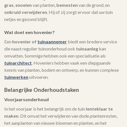
gras
,
snoeien
van planten,
bemesten
van de grond, en
onkruid verwijderen
. Hij of zij zorgt ervoor dat uw tuin
netjes en gezond blijft.
Wat doet een hovenier?
Een
hovenier of
tuinaannemer
biedt een bredere service
die naast regulier tuinonderhoud ook
tuinaanleg
kan
omvatten. Sommige hebben ook een specialisatie als
tuinarchitect
. Hoveniers hebben vaak een diepgaande
kennis van planten, bodem en ontwerp, en kunnen complexe
tuinwerken
uitvoeren.
Belangrijke Onderhoudstaken
Voorjaarsonderhoud
In het voorjaar is het belangrijk om de tuin
lenteklaar te
maken
. Dit omvat het verwijderen van dode plantenresten,
het aanplanten van nieuwe bloemen en planten, en het