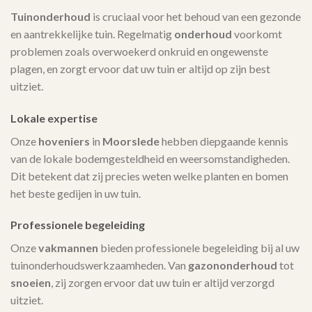
Tuinonderhoud
is cruciaal voor het behoud van een gezonde
en aantrekkelijke tuin. Regelmatig
onderhoud
voorkomt
problemen zoals overwoekerd onkruid en ongewenste
plagen, en zorgt ervoor dat uw tuin er altijd op zijn best
uitziet.
Lokale expertise
Onze
hoveniers
in
Moorslede
hebben diepgaande kennis
van de lokale bodemgesteldheid en weersomstandigheden.
Dit betekent dat zij precies weten welke planten en bomen
het beste gedijen in uw tuin.
Professionele begeleiding
Onze
vakmannen
bieden professionele begeleiding bij al uw
tuinonderhoudswerkzaamheden. Van
gazononderhoud
tot
snoeien
, zij zorgen ervoor dat uw tuin er altijd verzorgd
uitziet.