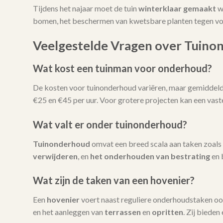
Tijdens het najaar moet de tuin
winterklaar gemaakt
w
bomen, het beschermen van kwetsbare planten tegen vors
Veelgestelde Vragen over Tuino
Wat kost een tuinman voor onderhoud?
De kosten voor tuinonderhoud variëren, maar gemiddeld l
€25 en €45 per uur. Voor grotere projecten kan een vas
Wat valt er onder tuinonderhoud?
Tuinonderhoud
omvat een breed scala aan taken zoals
verwijderen
, en
het onderhouden van bestrating
en 
Wat zijn de taken van een hovenier?
Een
hovenier
voert naast reguliere onderhoudstaken oo
en het aanleggen van
terrassen
en
opritten
. Zij bieden