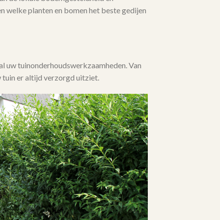
en welke planten en bomen het beste gedijen
j al uw tuinonderhoudswerkzaamheden. Van
 tuin er altijd verzorgd uitziet.