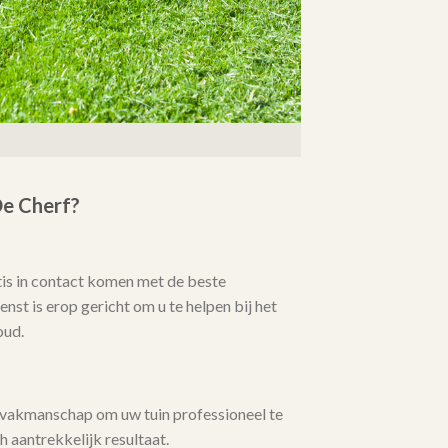
e Cherf?
tis in contact komen met de beste
nst is erop gericht om u te helpen bij het
oud.
 vakmanschap om uw tuin professioneel te
 aantrekkelijk resultaat.