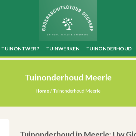
TUINONTWERP
TUINWERKEN
TUINONDERHOUD
Tuinonderhoud Meerle
Home
/ Tuinonderhoud Meerle
Tuinonderhoud in Meerle: Uw Gid