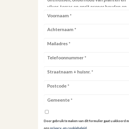
Door gebruik te maken van dit formulier gaat u akkoord m
ons
privacy- en cookiebeleid
.