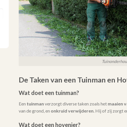
Tuinonderho
De Taken van een Tuinman en Ho
Wat doet een tuinman?
Een
tuinman
verzorgt diverse taken zoals het
maaien v
van de grond, en
onkruid verwijderen
. Hij of zij zorgt
Wat doet een hovenier?