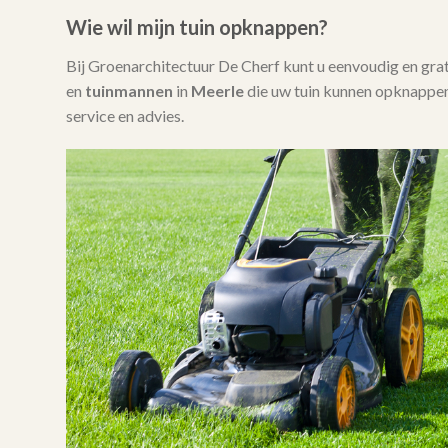
Wie wil mijn tuin opknappen?
Bij Groenarchitectuur De Cherf kunt u eenvoudig en gra
en
tuinmannen
in
Meerle
die uw tuin kunnen opknappen
service en advies.