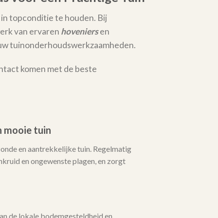
 in topconditie te houden. Bij
erk van ervaren
hoveniers
en
al uw tuinonderhoudswerkzaamheden.
ontact komen met de beste
 mooie tuin
zonde en aantrekkelijke tuin. Regelmatig
ruid en ongewenste plagen, en zorgt
an de lokale bodemgesteldheid en