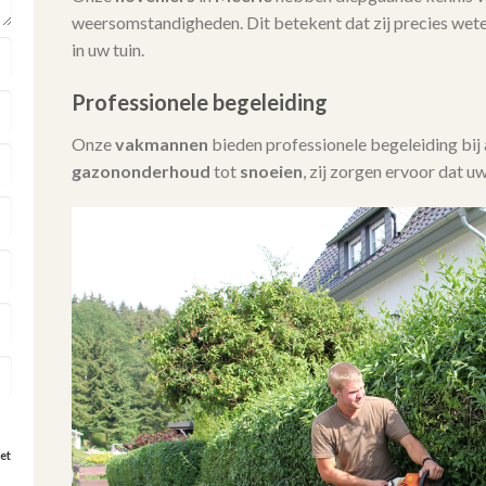
weersomstandigheden. Dit betekent dat zij precies wet
in uw tuin.
Professionele begeleiding
Onze
vakmannen
bieden professionele begeleiding bi
gazononderhoud
tot
snoeien
, zij zorgen ervoor dat uw
et