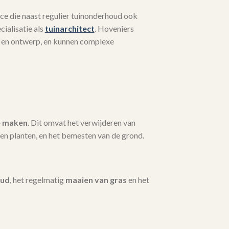
ce die naast regulier tuinonderhoud ook
ialisatie als
tuinarchitect
. Hoveniers
 en ontwerp, en kunnen complexe
e maken
. Dit omvat het verwijderen van
en planten, en het bemesten van de grond.
oud
, het regelmatig
maaien van gras
en het