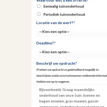
Waarvoor wilt u een offerte?*
Eenmalig tuinonderhoud
Periodiek tuinonderhoud
Locatie van de werf?*
Deadline?*
Beschrijf uw opdracht*
Probeer uw opdracht zo gedetailleerd mogelijk te
beschrijven zodat onze tuinmannen voldoende informat
hebben om op te reageren.