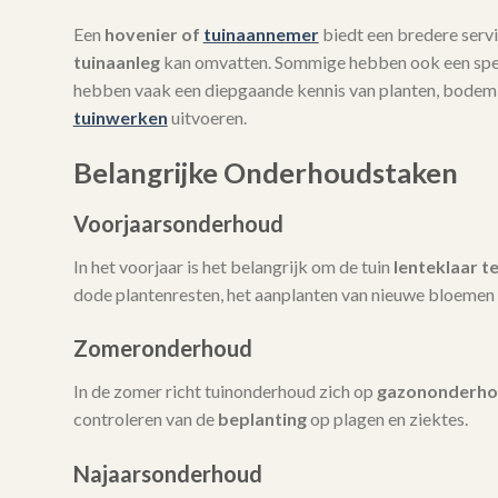
Een
hovenier of
tuinaannemer
biedt een bredere servi
tuinaanleg
kan omvatten. Sommige hebben ook een spec
hebben vaak een diepgaande kennis van planten, bodem
tuinwerken
uitvoeren.
Belangrijke Onderhoudstaken
Voorjaarsonderhoud
In het voorjaar is het belangrijk om de tuin
lenteklaar t
dode plantenresten, het aanplanten van nieuwe bloemen 
Zomeronderhoud
In de zomer richt tuinonderhoud zich op
gazononderh
controleren van de
beplanting
op plagen en ziektes.
Najaarsonderhoud