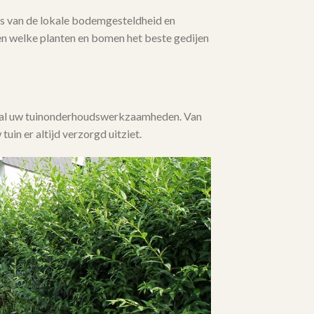
 van de lokale bodemgesteldheid en
en welke planten en bomen het beste gedijen
j al uw tuinonderhoudswerkzaamheden. Van
 tuin er altijd verzorgd uitziet.