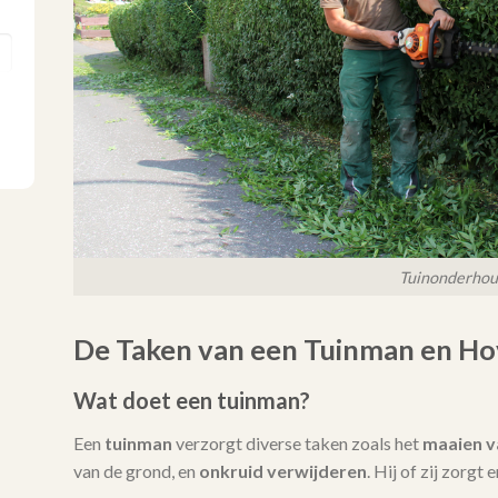
Tuinonderho
De Taken van een Tuinman en Ho
Wat doet een tuinman?
Een
tuinman
verzorgt diverse taken zoals het
maaien v
van de grond, en
onkruid verwijderen
. Hij of zij zorgt