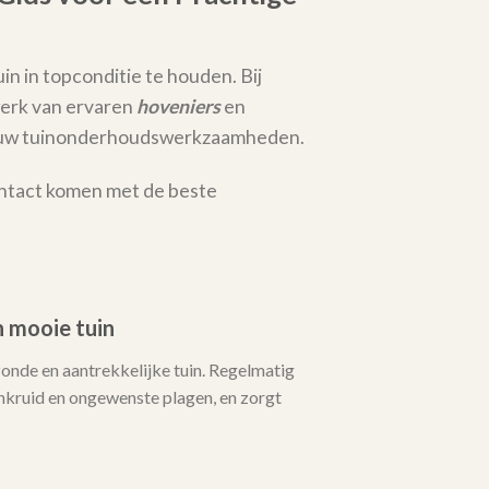
in in topconditie te houden. Bij
erk van ervaren
hoveniers
en
al uw tuinonderhoudswerkzaamheden.
ontact komen met de beste
 mooie tuin
zonde en aantrekkelijke tuin. Regelmatig
ruid en ongewenste plagen, en zorgt