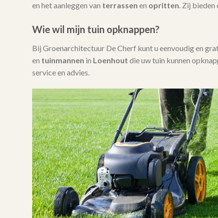
en het aanleggen van
terrassen
en
opritten
. Zij bieden
Wie wil mijn tuin opknappen?
Bij Groenarchitectuur De Cherf kunt u eenvoudig en gra
en
tuinmannen
in
Loenhout
die uw tuin kunnen opknapp
service en advies.