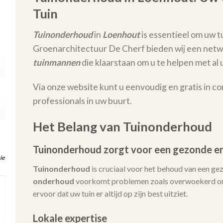
Tuin
Tuinonderhoud
in
Loenhout
is essentieel om uw tu
Groenarchitectuur De Cherf bieden wij een netw
tuinmannen
die klaarstaan om u te helpen met 
Via onze website kunt u eenvoudig en gratis in c
professionals in uw buurt.
Het Belang van Tuinonderhoud
Tuinonderhoud zorgt voor een gezonde en
ie
Tuinonderhoud
is cruciaal voor het behoud van een ge
onderhoud
voorkomt problemen zoals overwoekerd onk
ervoor dat uw tuin er altijd op zijn best uitziet.
Lokale expertise