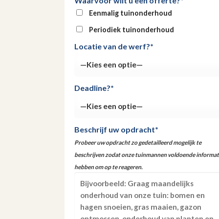
Waarvoor wilt u een offerte?*
Eenmalig tuinonderhoud
Periodiek tuinonderhoud
Locatie van de werf?*
Deadline?*
Beschrijf uw opdracht*
Probeer uw opdracht zo gedetailleerd mogelijk te
beschrijven zodat onze tuinmannen voldoende informat
hebben om op te reageren.