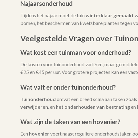
Najaarsonderhoud
Tijdens het najaar moet de tuin
winterklaar gemaakt
w
bomen, het beschermen van kwetsbare planten tegen vors
Veelgestelde Vragen over Tuino
Wat kost een tuinman voor onderhoud?
De kosten voor tuinonderhoud variëren, maar gemiddeld l
€25 en €45 per uur. Voor grotere projecten kan een vas
Wat valt er onder tuinonderhoud?
Tuinonderhoud
omvat een breed scala aan taken zoals
verwijderen
, en
het onderhouden van bestrating
en 
Wat zijn de taken van een hovenier?
Een
hovenier
voert naast reguliere onderhoudstaken oo