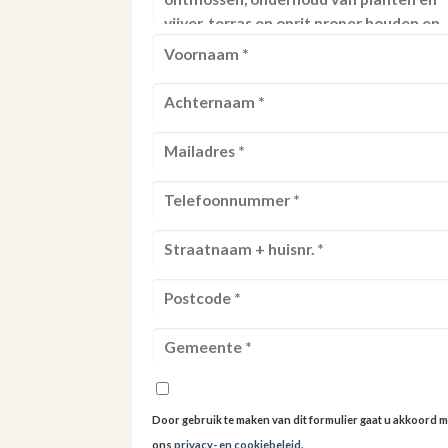
Door gebruik te maken van dit formulier gaat u akkoord m
ons
privacy- en cookiebeleid
.