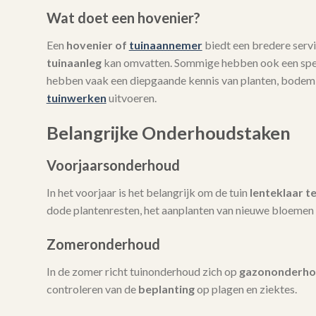
Wat doet een hovenier?
Een
hovenier of
tuinaannemer
biedt een bredere servi
tuinaanleg
kan omvatten. Sommige hebben ook een spec
hebben vaak een diepgaande kennis van planten, bodem
tuinwerken
uitvoeren.
Belangrijke Onderhoudstaken
Voorjaarsonderhoud
In het voorjaar is het belangrijk om de tuin
lenteklaar t
dode plantenresten, het aanplanten van nieuwe bloemen 
Zomeronderhoud
In de zomer richt tuinonderhoud zich op
gazononderh
controleren van de
beplanting
op plagen en ziektes.