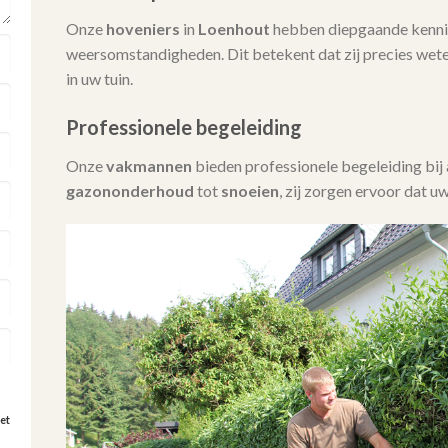
Onze
hoveniers
in
Loenhout
hebben diepgaande kennis
weersomstandigheden. Dit betekent dat zij precies wet
in uw tuin.
Professionele begeleiding
Onze
vakmannen
bieden professionele begeleiding bi
gazononderhoud
tot
snoeien
, zij zorgen ervoor dat uw
et