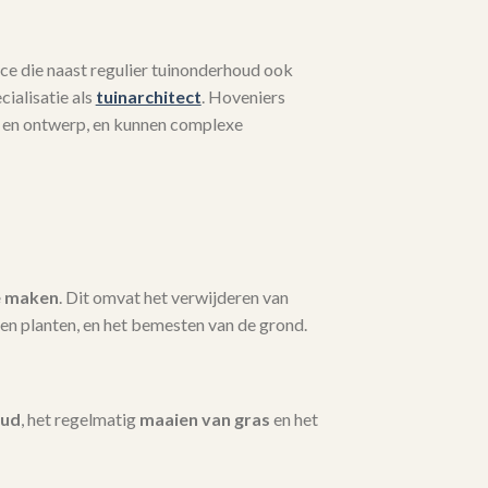
ce die naast regulier tuinonderhoud ook
ialisatie als
tuinarchitect
. Hoveniers
 en ontwerp, en kunnen complexe
e maken
. Dit omvat het verwijderen van
en planten, en het bemesten van de grond.
oud
, het regelmatig
maaien van gras
en het