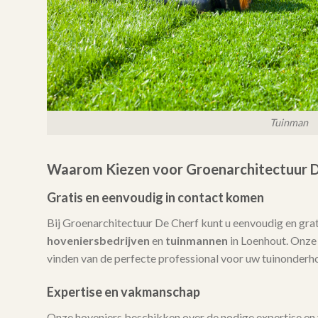
Tuinman
Waarom Kiezen voor Groenarchitectuur D
Gratis en eenvoudig in contact komen
Bij Groenarchitectuur De Cherf kunt u eenvoudig en gra
hoveniersbedrijven
en
tuinmannen
in Loenhout. Onze d
vinden van de perfecte professional voor uw tuinonderh
Expertise en vakmanschap
Onze hoveniers beschikken over de nodige expertise en