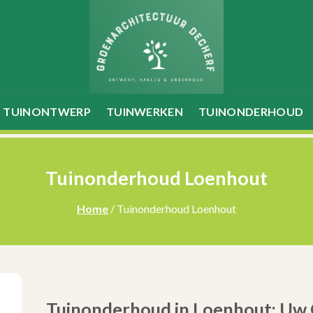
TUINONTWERP
TUINWERKEN
TUINONDERHOUD
Tuinonderhoud Loenhout
Home
/ Tuinonderhoud Loenhout
Tuinonderhoud in Loenhout: Uw 