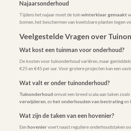
Najaarsonderhoud
Tijdens het najaar moet de tuin
winterklaar gemaakt
w
bomen, het beschermen van kwetsbare planten tegen vors
Veelgestelde Vragen over Tuino
Wat kost een tuinman voor onderhoud?
De kosten voor tuinonderhoud variëren, maar gemiddeld l
€25 en €45 per uur. Voor grotere projecten kan een vas
Wat valt er onder tuinonderhoud?
Tuinonderhoud
omvat een breed scala aan taken zoals
verwijderen
, en
het onderhouden van bestrating
en 
Wat zijn de taken van een hovenier?
Een
hovenier
voert naast reguliere onderhoudstaken oo