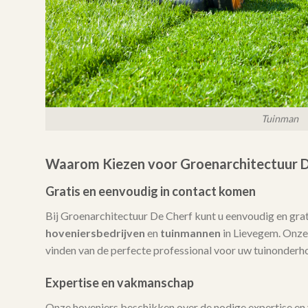
Tuinman
Waarom Kiezen voor Groenarchitectuur D
Gratis en eenvoudig in contact komen
Bij Groenarchitectuur De Cherf kunt u eenvoudig en gra
hoveniersbedrijven
en
tuinmannen
in Lievegem. Onze d
vinden van de perfecte professional voor uw tuinonderh
Expertise en vakmanschap
Onze hoveniers beschikken over de nodige expertise en