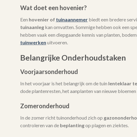
Wat doet een hovenier?
Een
hovenier of
tuinaannemer
biedt een bredere servi
tuinaanleg
kan omvatten. Sommige hebben ook een spec
hebben vaak een diepgaande kennis van planten, bodem
tuinwerken
uitvoeren.
Belangrijke Onderhoudstaken
Voorjaarsonderhoud
In het voorjaar is het belangrijk om de tuin
lenteklaar t
dode plantenresten, het aanplanten van nieuwe bloemen 
Zomeronderhoud
In de zomer richt tuinonderhoud zich op
gazononderh
controleren van de
beplanting
op plagen en ziektes.