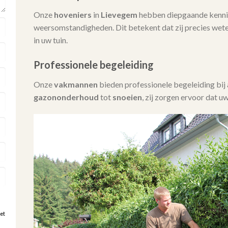
Onze
hoveniers
in
Lievegem
hebben diepgaande kennis
weersomstandigheden. Dit betekent dat zij precies wet
in uw tuin.
Professionele begeleiding
Onze
vakmannen
bieden professionele begeleiding bi
gazononderhoud
tot
snoeien
, zij zorgen ervoor dat uw
et