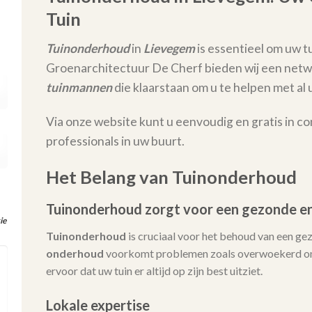
Tuin
Tuinonderhoud
in
Lievegem
is essentieel om uw tu
Groenarchitectuur De Cherf bieden wij een netw
tuinmannen
die klaarstaan om u te helpen met 
Via onze website kunt u eenvoudig en gratis in c
professionals in uw buurt.
Het Belang van Tuinonderhoud
Tuinonderhoud zorgt voor een gezonde en
ie
Tuinonderhoud
is cruciaal voor het behoud van een ge
onderhoud
voorkomt problemen zoals overwoekerd onk
ervoor dat uw tuin er altijd op zijn best uitziet.
Lokale expertise