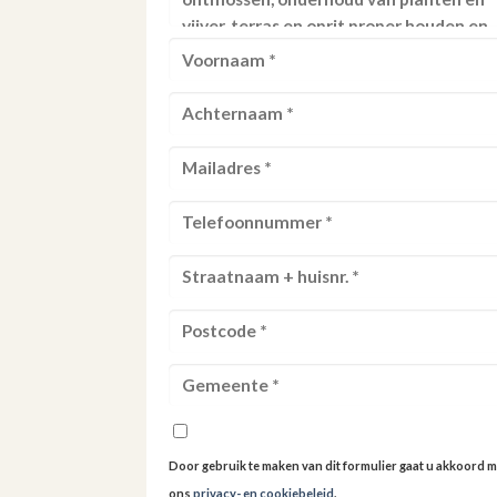
Door gebruik te maken van dit formulier gaat u akkoord m
ons
privacy- en cookiebeleid
.