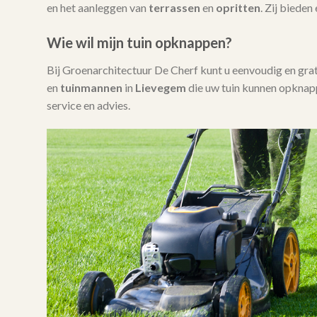
en het aanleggen van
terrassen
en
opritten
. Zij bieden
Wie wil mijn tuin opknappen?
Bij Groenarchitectuur De Cherf kunt u eenvoudig en gra
en
tuinmannen
in
Lievegem
die uw tuin kunnen opknapp
service en advies.