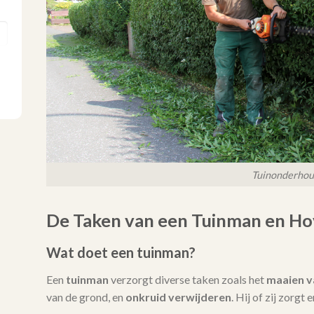
Tuinonderho
De Taken van een Tuinman en Ho
Wat doet een tuinman?
Een
tuinman
verzorgt diverse taken zoals het
maaien v
van de grond, en
onkruid verwijderen
. Hij of zij zorgt