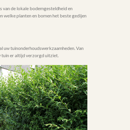
 van de lokale bodemgesteldheid en
en welke planten en bomen het beste gedijen
j al uw tuinonderhoudswerkzaamheden. Van
 tuin er altijd verzorgd uitziet.