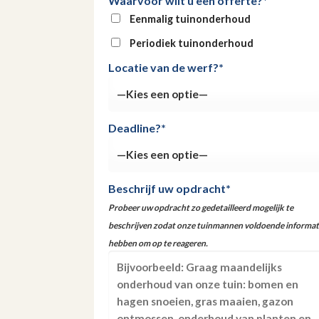
Waarvoor wilt u een offerte?*
Eenmalig tuinonderhoud
Periodiek tuinonderhoud
Locatie van de werf?*
Deadline?*
Beschrijf uw opdracht*
Probeer uw opdracht zo gedetailleerd mogelijk te
beschrijven zodat onze tuinmannen voldoende informat
hebben om op te reageren.