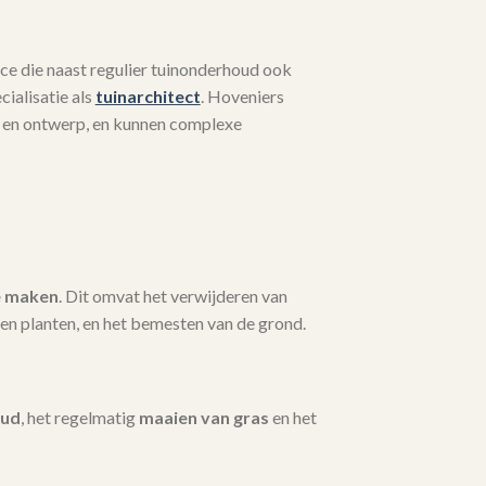
ce die naast regulier tuinonderhoud ook
ialisatie als
tuinarchitect
. Hoveniers
 en ontwerp, en kunnen complexe
e maken
. Dit omvat het verwijderen van
en planten, en het bemesten van de grond.
oud
, het regelmatig
maaien van gras
en het