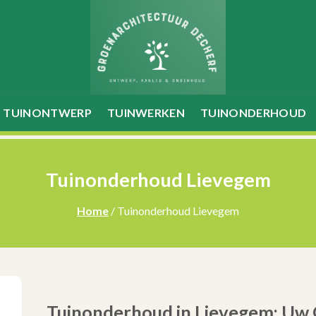
TUINONTWERP
TUINWERKEN
TUINONDERHOUD
Tuinonderhoud Lievegem
Home
/ Tuinonderhoud Lievegem
Tuinonderhoud in Lievegem: Uw G