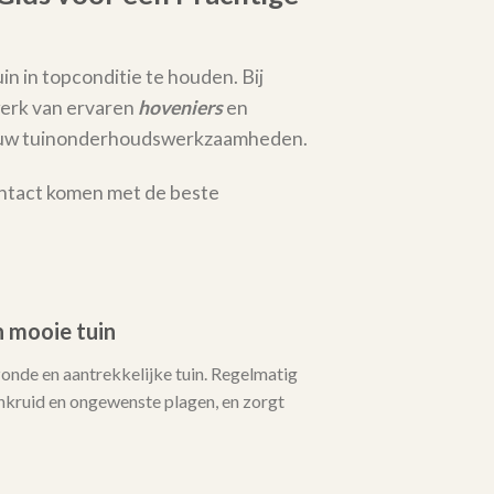
in in topconditie te houden. Bij
erk van ervaren
hoveniers
en
al uw tuinonderhoudswerkzaamheden.
ontact komen met de beste
 mooie tuin
zonde en aantrekkelijke tuin. Regelmatig
ruid en ongewenste plagen, en zorgt