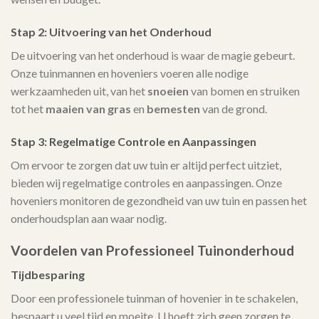
Stap 2: Uitvoering van het Onderhoud
De uitvoering van het onderhoud is waar de magie gebeurt.
Onze tuinmannen en hoveniers voeren alle nodige
werkzaamheden uit, van het
snoeien
van bomen en struiken
tot het
maaien van gras
en
bemesten
van de grond.
Stap 3: Regelmatige Controle en Aanpassingen
Om ervoor te zorgen dat uw tuin er altijd perfect uitziet,
bieden wij regelmatige controles en aanpassingen. Onze
hoveniers monitoren de gezondheid van uw tuin en passen het
onderhoudsplan aan waar nodig.
Voordelen van Professioneel Tuinonderhoud
Tijdbesparing
Door een professionele tuinman of hovenier in te schakelen,
bespaart u veel tijd en moeite. U hoeft zich geen zorgen te