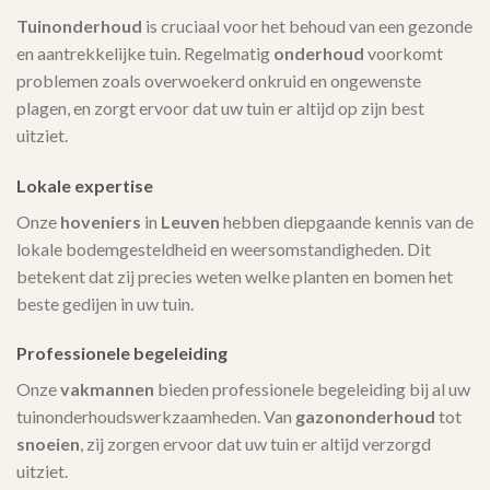
Tuinonderhoud
is cruciaal voor het behoud van een gezonde
en aantrekkelijke tuin. Regelmatig
onderhoud
voorkomt
problemen zoals overwoekerd onkruid en ongewenste
plagen, en zorgt ervoor dat uw tuin er altijd op zijn best
uitziet.
Lokale expertise
Onze
hoveniers
in
Leuven
hebben diepgaande kennis van de
lokale bodemgesteldheid en weersomstandigheden. Dit
betekent dat zij precies weten welke planten en bomen het
beste gedijen in uw tuin.
Professionele begeleiding
Onze
vakmannen
bieden professionele begeleiding bij al uw
tuinonderhoudswerkzaamheden. Van
gazononderhoud
tot
snoeien
, zij zorgen ervoor dat uw tuin er altijd verzorgd
uitziet.