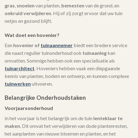
gras
,
snoeien
van planten,
bemesten
van de grond, en
onkruid verwijderen
. Hij of zij zorgt ervoor dat uw tuin
netjes en gezond blijft.
Wat doet een hovenier?
Een
hovenier of
tuinaannemer
biedt een bredere service
die naast regulier tuinonderhoud ook
tuinaanleg
kan
omvatten. Sommige hebben ook een specialisatie als
tuinarchitect
. Hoveniers hebben vaak een diepgaande
kennis van planten, bodem en ontwerp, en kunnen complexe
tuinwerken
uitvoeren.
Belangrijke Onderhoudstaken
Voorjaarsonderhoud
In het voorjaar is het belangrijk om de tuin
lenteklaar te
maken
. Dit omvat het verwijderen van dode plantenresten,
het aanplanten van nieuwe bloemen en planten, en het