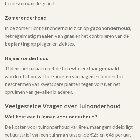
bemesten van de grond.
Zomeronderhoud
In de zomer richt tuinonderhoud zich op
gazononderhoud
,
het regelmatig
maaien van gras
en het controleren van de
beplanting
op plagen en ziektes.
Najaarsonderhoud
Tijdens het najaar moet de tuin
winterklaar gemaakt
worden. Dit omvat het
snoeien
van hagen en bomen, het
beschermen van kwetsbare planten tegen vorst, en het
opruimen van gevallen bladeren.
Veelgestelde Vragen over Tuinonderhoud
Wat kost een tuinman voor onderhoud?
De kosten voor tuinonderhoud variëren, maar gemiddeld ligt
het uurtarief van een
tuinman
tussen de €25 en €45 per uur.