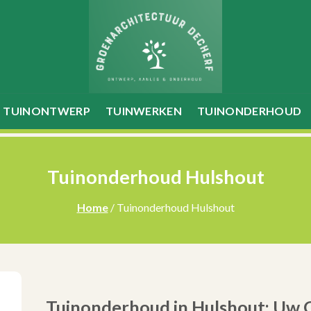
TUINONTWERP
TUINWERKEN
TUINONDERHOUD
Tuinonderhoud Hulshout
Home
/ Tuinonderhoud Hulshout
Tuinonderhoud in Hulshout: Uw G