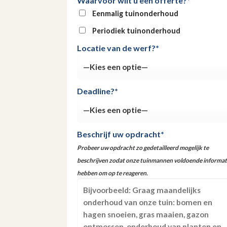
Waarvoor wilt u een offerte?*
Eenmalig tuinonderhoud
Periodiek tuinonderhoud
Locatie van de werf?*
Deadline?*
Beschrijf uw opdracht*
Probeer uw opdracht zo gedetailleerd mogelijk te
beschrijven zodat onze tuinmannen voldoende informat
hebben om op te reageren.