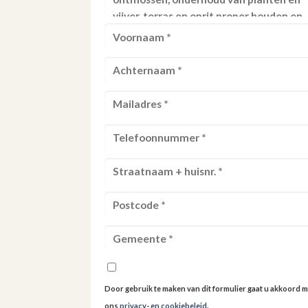
Door gebruik te maken van dit formulier gaat u akkoord m
ons
privacy- en cookiebeleid
.