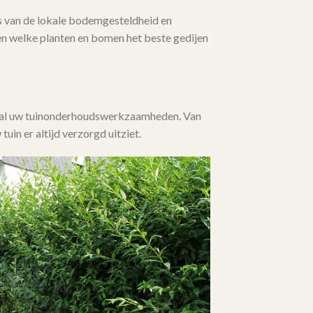
 van de lokale bodemgesteldheid en
en welke planten en bomen het beste gedijen
j al uw tuinonderhoudswerkzaamheden. Van
 tuin er altijd verzorgd uitziet.