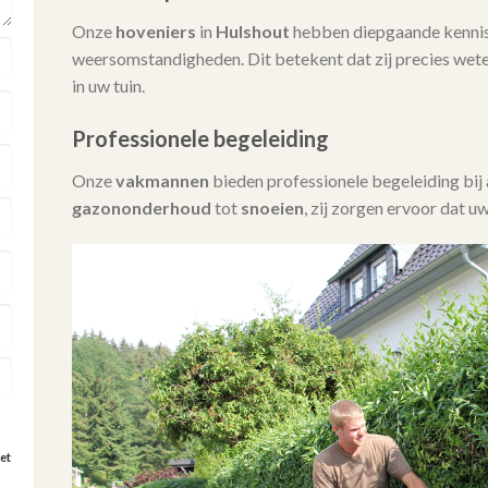
Onze
hoveniers
in
Hulshout
hebben diepgaande kennis
weersomstandigheden. Dit betekent dat zij precies wet
in uw tuin.
Professionele begeleiding
Onze
vakmannen
bieden professionele begeleiding bi
gazononderhoud
tot
snoeien
, zij zorgen ervoor dat uw
et