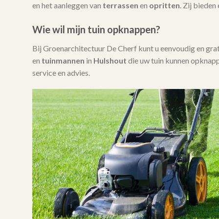
en het aanleggen van
terrassen
en
opritten
. Zij bieden
Wie wil mijn tuin opknappen?
Bij Groenarchitectuur De Cherf kunt u eenvoudig en gra
en
tuinmannen
in
Hulshout
die uw tuin kunnen opknapp
service en advies.