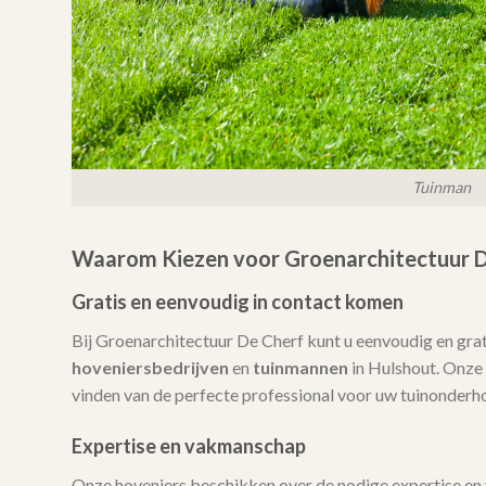
Tuinman
Waarom Kiezen voor Groenarchitectuur D
Gratis en eenvoudig in contact komen
Bij Groenarchitectuur De Cherf kunt u eenvoudig en gra
hoveniersbedrijven
en
tuinmannen
in Hulshout. Onze d
vinden van de perfecte professional voor uw tuinonderh
Expertise en vakmanschap
Onze hoveniers beschikken over de nodige expertise en