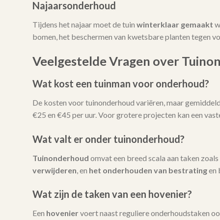
Najaarsonderhoud
Tijdens het najaar moet de tuin
winterklaar gemaakt
w
bomen, het beschermen van kwetsbare planten tegen vors
Veelgestelde Vragen over Tuino
Wat kost een tuinman voor onderhoud?
De kosten voor tuinonderhoud variëren, maar gemiddeld l
€25 en €45 per uur. Voor grotere projecten kan een vas
Wat valt er onder tuinonderhoud?
Tuinonderhoud
omvat een breed scala aan taken zoals
verwijderen
, en
het onderhouden van bestrating
en 
Wat zijn de taken van een hovenier?
Een
hovenier
voert naast reguliere onderhoudstaken oo