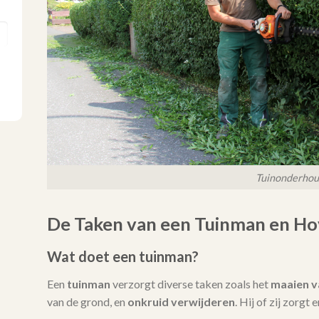
Tuinonderho
De Taken van een Tuinman en Ho
Wat doet een tuinman?
Een
tuinman
verzorgt diverse taken zoals het
maaien v
van de grond, en
onkruid verwijderen
. Hij of zij zorgt