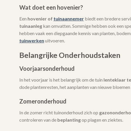
Wat doet een hovenier?
Een
hovenier of
tuinaannemer
biedt een bredere servi
tuinaanleg
kan omvatten. Sommige hebben ook een spec
hebben vaak een diepgaande kennis van planten, bodem
tuinwerken
uitvoeren.
Belangrijke Onderhoudstaken
Voorjaarsonderhoud
In het voorjaar is het belangrijk om de tuin
lenteklaar t
dode plantenresten, het aanplanten van nieuwe bloemen 
Zomeronderhoud
In de zomer richt tuinonderhoud zich op
gazononderh
controleren van de
beplanting
op plagen en ziektes.