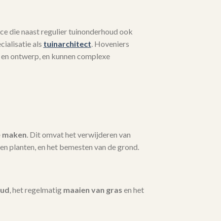
ce die naast regulier tuinonderhoud ook
ialisatie als
tuinarchitect
. Hoveniers
 en ontwerp, en kunnen complexe
e maken
. Dit omvat het verwijderen van
en planten, en het bemesten van de grond.
oud
, het regelmatig
maaien van gras
en het