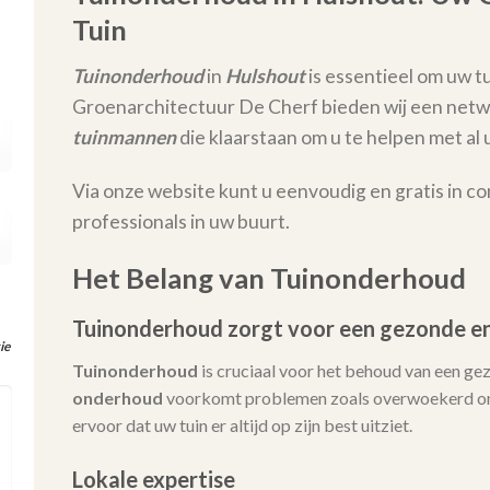
Tuin
Tuinonderhoud
in
Hulshout
is essentieel om uw tu
Groenarchitectuur De Cherf bieden wij een netw
tuinmannen
die klaarstaan om u te helpen met 
Via onze website kunt u eenvoudig en gratis in c
professionals in uw buurt.
Het Belang van Tuinonderhoud
Tuinonderhoud zorgt voor een gezonde en
ie
Tuinonderhoud
is cruciaal voor het behoud van een ge
onderhoud
voorkomt problemen zoals overwoekerd onk
ervoor dat uw tuin er altijd op zijn best uitziet.
Lokale expertise