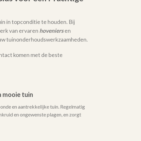
in in topconditie te houden. Bij
erk van ervaren
hoveniers
en
al uw tuinonderhoudswerkzaamheden.
ontact komen met de beste
 mooie tuin
zonde en aantrekkelijke tuin. Regelmatig
ruid en ongewenste plagen, en zorgt